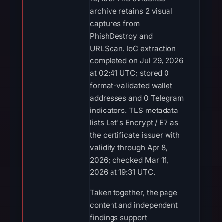
archive retains 2 visual
captures from
PhishDestroy and
URLScan. IoC extraction
completed on Jul 29, 2026
at 02:41 UTC; stored 0
format-validated wallet
addresses and 0 Telegram
indicators. TLS metadata
lists Let's Encrypt / E7 as
the certificate issuer with
validity through Apr 8,
2026; checked Mar 11,
2026 at 19:31 UTC.
Taken together, the page
content and independent
findings support