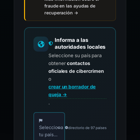
fraude en las ayudas de
recuperación →
Informa a las
autoridades locales
Seleccione su país para
obtener
contactos
oficiales de cibercrimen
o
crear un borrador de
queja →
.
Elija su país para los contactos oficiales de i
Selecciona
directorio de 97 países
tu país...