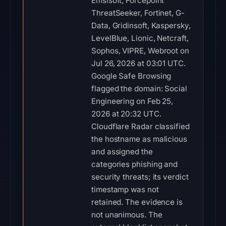
Emsisoft, Forcepoint
ThreatSeeker, Fortinet, G-
Data, Gridinsoft, Kaspersky,
LevelBlue, Lionic, Netcraft,
Sophos, VIPRE, Webroot on
Jul 26, 2026 at 03:01 UTC.
Google Safe Browsing
flagged the domain: Social
Engineering on Feb 25,
2026 at 20:32 UTC.
Cloudflare Radar classified
the hostname as malicious
and assigned the
categories phishing and
security threats; its verdict
timestamp was not
retained. The evidence is
not unanimous. The