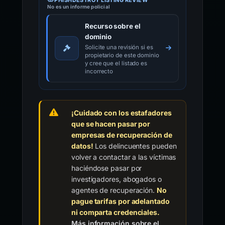
PHISHDESTROY LISTING REVIEW
No es un informe policial
Recurso sobre el
dominio
Solicite una revisión si es
propietario de este dominio
y cree que el listado es
incorrecto
¡Cuidado con los estafadores
que se hacen pasar por
empresas de recuperación de
datos!
Los delincuentes pueden
volver a contactar a las víctimas
haciéndose pasar por
investigadores, abogados o
agentes de recuperación.
No
pague tarifas por adelantado
ni comparta credenciales.
Más información sobre el