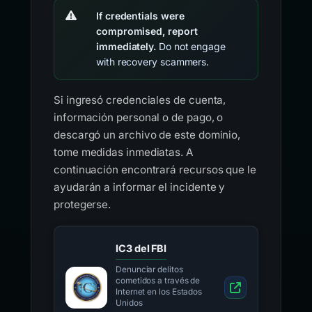
If credentials were
compromised, report
immediately.
Do not engage
with recovery scammers.
Si ingresó credenciales de cuenta,
información personal o de pago, o
descargó un archivo de este dominio,
tome medidas inmediatas. A
continuación encontrará recursos que le
ayudarán a informar el incidente y
protegerse.
IC3 del FBI
Denunciar delitos
cometidos a través de
Internet en los Estados
Unidos