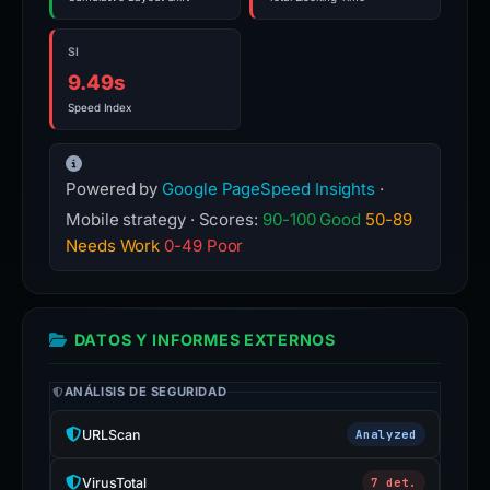
SI
9.49s
Speed Index
Powered by
Google PageSpeed Insights
·
Mobile strategy · Scores:
90-100 Good
50-89
Needs Work
0-49 Poor
DATOS Y INFORMES EXTERNOS
ANÁLISIS DE SEGURIDAD
URLScan
Analyzed
VirusTotal
7 det.