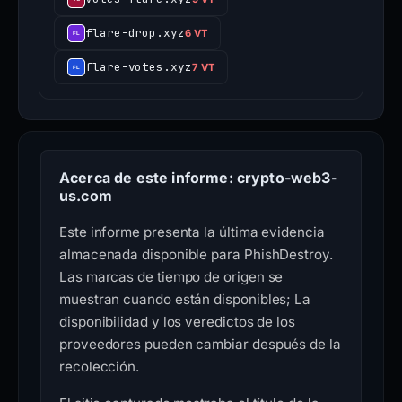
flare-drop.xyz
6 VT
flare-votes.xyz
7 VT
Acerca de este informe: crypto-web3-
us.com
Este informe presenta la última evidencia
almacenada disponible para PhishDestroy.
Las marcas de tiempo de origen se
muestran cuando están disponibles; La
disponibilidad y los veredictos de los
proveedores pueden cambiar después de la
recolección.