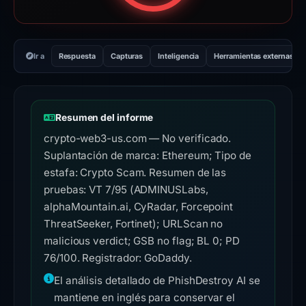
Ir a
Respuesta
Capturas
Inteligencia
Herramientas externas
Resumen del informe
crypto-web3-us.com — No verificado.
Suplantación de marca: Ethereum; Tipo de
estafa: Crypto Scam. Resumen de las
pruebas: VT 7/95 (ADMINUSLabs,
alphaMountain.ai, CyRadar, Forcepoint
ThreatSeeker, Fortinet); URLScan no
malicious verdict; GSB no flag; BL 0; PD
76/100. Registrador: GoDaddy.
El análisis detallado de PhishDestroy AI se
mantiene en inglés para conservar el