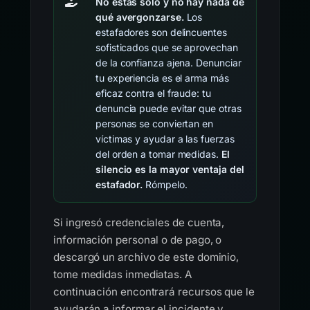
No estás solo y no hay nada de
qué avergonzarse.
Los
estafadores son delincuentes
sofisticados que se aprovechan
de la confianza ajena. Denunciar
tu experiencia es el arma más
eficaz contra el fraude: tu
denuncia puede evitar que otras
personas se conviertan en
víctimas y ayudar a las fuerzas
del orden a tomar medidas.
El
silencio es la mayor ventaja del
estafador.
Rómpelo.
Si ingresó credenciales de cuenta,
información personal o de pago, o
descargó un archivo de este dominio,
tome medidas inmediatas. A
continuación encontrará recursos que le
ayudarán a informar el incidente y