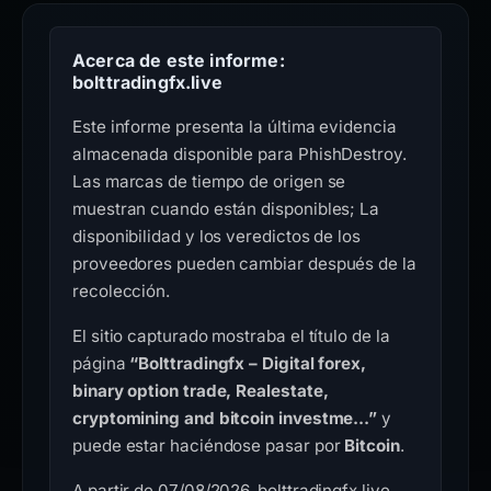
Acerca de este informe:
bolttradingfx.live
Este informe presenta la última evidencia
almacenada disponible para PhishDestroy.
Las marcas de tiempo de origen se
muestran cuando están disponibles; La
disponibilidad y los veredictos de los
proveedores pueden cambiar después de la
recolección.
El sitio capturado mostraba el título de la
página
“Bolttradingfx – Digital forex,
binary option trade, Realestate,
cryptomining and bitcoin investme...”
y
puede estar haciéndose pasar por
Bitcoin
.
A partir de 07/08/2026, bolttradingfx.live