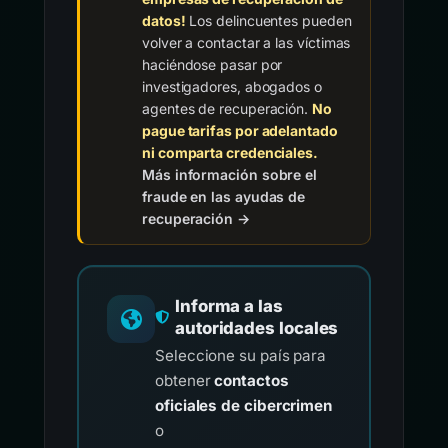
datos!
Los delincuentes pueden
volver a contactar a las víctimas
haciéndose pasar por
investigadores, abogados o
agentes de recuperación.
No
pague tarifas por adelantado
ni comparta credenciales.
Más información sobre el
fraude en las ayudas de
recuperación →
Informa a las
autoridades locales
Seleccione su país para
obtener
contactos
oficiales de cibercrimen
o