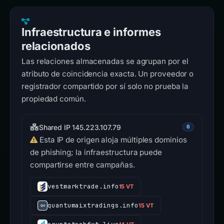
Infraestructura e informes
relacionados
Las relaciones almacenadas se agrupan por el
atributo de coincidencia exacta. Un proveedor o
registrador compartido por sí solo no prueba la
propiedad común.
Shared IP 145.223.107.79
6
Esta IP de origen aloja múltiples dominios
de phishing; la infraestructura puede
compartirse entre campañas.
vestmarktrade.info
15 VT
quantumaixtradings.info
15 VT