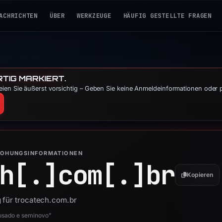
ACHRICHTEN
ÜBER
WERKZEUGE
HÄUFIG GESTELLTE FRAGEN
TIG MARKIERT.
ien Sie äußerst vorsichtig – Geben Sie keine Anmeldeinformationen oder 
ROHUNGSINFORMATIONEN
h[.]
com[.]
br
Kopieren
 für trocatech.com.br
usado e seminovo”