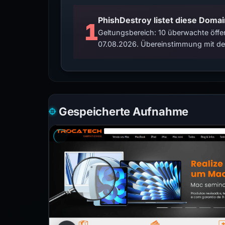
PhishDestroy listet diese Domai
1
Geltungsbereich: 10 überwachte öffen
07.08.2026. Übereinstimmung mit der
Gespeicherte Aufnahme