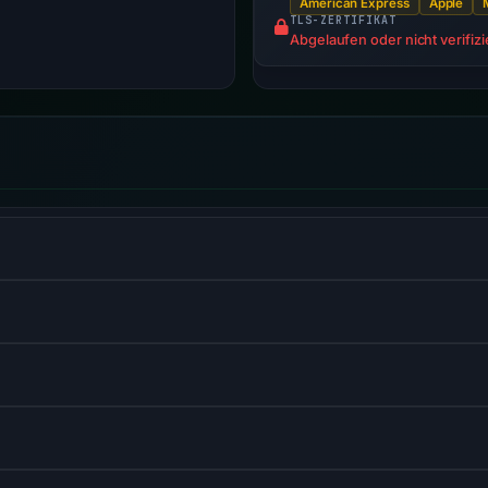
American Express
Apple
TLS-ZERTIFIKAT
Abgelaufen oder nicht verifizi