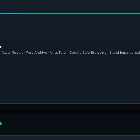
en
e Radar Report · Web Archive · VirusTotal · Google Safe Browsing · Brand Impersonat
E