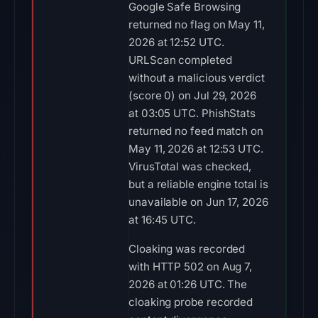
Google Safe Browsing
returned no flag on May 11,
2026 at 12:52 UTC.
URLScan completed
without a malicious verdict
(score 0) on Jul 29, 2026
at 03:05 UTC. PhishStats
returned no feed match on
May 11, 2026 at 12:53 UTC.
VirusTotal was checked,
but a reliable engine total is
unavailable on Jun 17, 2026
at 16:45 UTC.
Cloaking was recorded
with HTTP 502 on Aug 7,
2026 at 01:26 UTC. The
cloaking probe recorded