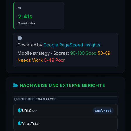
SI
2.41s
Speed Index
Powered by
Google PageSpeed Insights
·
Mobile strategy · Scores:
90-100 Good
50-89
Needs Work
0-49 Poor
NACHWEISE UND EXTERNE BERICHTE
SICHERHEITSANALYSE
URLScan
Analyzed
VirusTotal