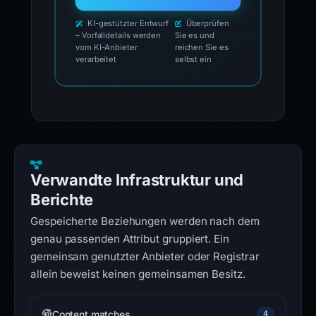
KI-gestützter Entwurf
Überprüfen
– Vorfalldetails werden
Sie es und
vom KI-Anbieter
reichen Sie es
verarbeitet
selbst ein
Verwandte Infrastruktur und
Berichte
Gespeicherte Beziehungen werden nach dem
genau passenden Attribut gruppiert. Ein
gemeinsam genutzter Anbieter oder Registrar
allein beweist keinen gemeinsamen Besitz.
Content matches
4