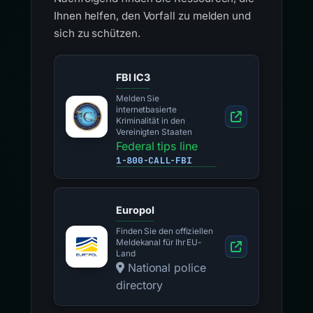
Ihnen helfen, den Vorfall zu melden und
sich zu schützen.
FBI IC3
Melden Sie
internetbasierte
Kriminalität in den
Vereinigten Staaten
Federal tips line
1-800-CALL-FBI
Europol
Finden Sie den offiziellen
Meldekanal für Ihr EU-
Land
National police
directory