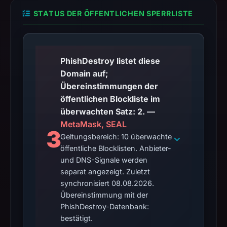
STATUS DER ÖFFENTLICHEN SPERRLISTE
PhishDestroy listet diese
Domain auf;
Übereinstimmungen der
öffentlichen Blockliste im
überwachten Satz: 2. —
MetaMask, SEAL
3
Geltungsbereich: 10 überwachte
öffentliche Blocklisten. Anbieter-
und DNS-Signale werden
separat angezeigt. Zuletzt
synchronisiert 08.08.2026.
Übereinstimmung mit der
PhishDestroy-Datenbank:
bestätigt.