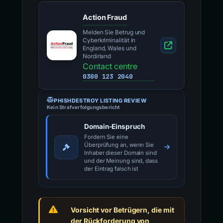
Action Fraud
Melden Sie Betrug und
Cyberkriminalität in
England, Wales und
Nordirland
Contact centre
0300 123 2040
PHISHDESTROY LISTING REVIEW
Kein Strafverfolgungsbericht
Domain-Einspruch
Fordern Sie eine
Überprüfung an, wenn Sie
Inhaber dieser Domain sind
und der Meinung sind, dass
der Eintrag falsch ist
Vorsicht vor Betrügern, die mit
der Rückforderung von