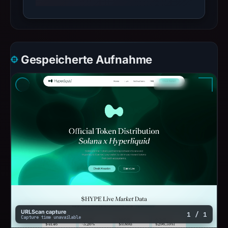
Gespeicherte Aufnahme
URLScan capture
1 / 1
Capture time unavailable