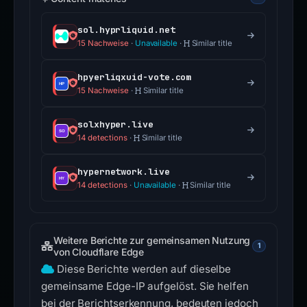
sol.hyprliquid.net
15 Nachweise
·
Unavailable
·
Similar title
hpyerliqxuid-vote.com
15 Nachweise
·
Similar title
solxhyper.live
14 detections
·
Similar title
hypernetwork.live
14 detections
·
Unavailable
·
Similar title
Weitere Berichte zur gemeinsamen Nutzung
1
von Cloudflare Edge
Diese Berichte werden auf dieselbe
gemeinsame Edge-IP aufgelöst. Sie helfen
bei der Berichtserkennung, bedeuten jedoch