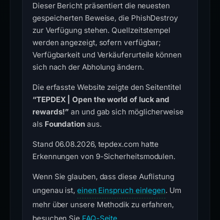
Dieser Bericht präsentiert die neuesten
gespeicherten Beweise, die PhishDestroy
zur Verfügung stehen. Quellzeitstempel
werden angezeigt, sofern verfügbar;
Verfügbarkeit und Verkäuferurteile können
sich nach der Abholung ändern.
Die erfasste Website zeigte den Seitentitel
“TEPDEX | Open the world of luck and
rewards!”
an und gab sich möglicherweise
als
Foundation
aus.
Stand 06.08.2026, tepdex.com hatte
Erkennungen von 9-Sicherheitsmodulen.
Wenn Sie glauben, dass diese Auflistung
ungenau ist,
einen Einspruch einlegen
. Um
mehr über unsere Methodik zu erfahren,
besuchen Sie
FAQ-Seite
.