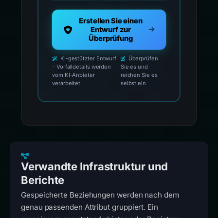
Erstellen Sie einen
Entwurf zur
Überprüfung
KI-gestützter Entwurf
Überprüfen
– Vorfalldetails werden
Sie es und
vom KI-Anbieter
reichen Sie es
verarbeitet
selbst ein
Verwandte Infrastruktur und
Berichte
Gespeicherte Beziehungen werden nach dem
genau passenden Attribut gruppiert. Ein