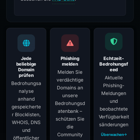
Jede
Phishing
Echtzeit-
beliebige
melden
Bedrohungsf
Domain
eed
Melden Sie
prüfen
Aktuelle
verdächtige
Bedrohungsa
Phishing-
Domains an
nalyse
Meldungen
unsere
anhand
und
Bedrohungsd
gespeicherte
beobachtete
atenbank –
r Blocklisten,
Verfügbarkeit
schützen Sie
WHOIS, DNS
sänderungen
die
und
Community
Überwachen
öffentlicher