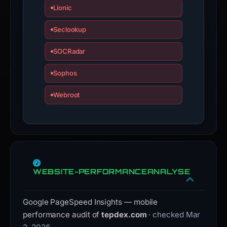
Lionic
Seclookup
SOCRadar
Sophos
Webroot
WEBSITE-PERFORMANCEANALYSE
Google PageSpeed Insights — mobile
performance audit of
tepdex.com
· checked Mar