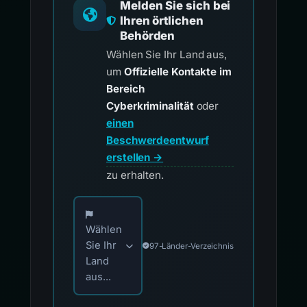
Melden Sie sich bei
Ihren örtlichen
Behörden
Wählen Sie Ihr Land aus,
um
Offizielle Kontakte im
Bereich
Cyberkriminalität
oder
einen
Beschwerdeentwurf
erstellen →
zu erhalten.
Wählen Sie Ihr Land für offizielle Meldekontak
Wählen
Sie Ihr
97-Länder-Verzeichnis
Land
aus...