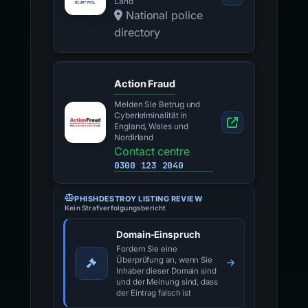
Land
National police
directory
Action Fraud
Melden Sie Betrug und
Cyberkriminalität in
England, Wales und
Nordirland
Contact centre
0300 123 2040
PHISHDESTROY LISTING REVIEW
Kein Strafverfolgungsbericht
Domain-Einspruch
Fordern Sie eine
Überprüfung an, wenn Sie
Inhaber dieser Domain sind
und der Meinung sind, dass
der Eintrag falsch ist