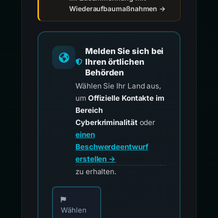
Wiederaufbaumaßnahmen →
Melden Sie sich bei
Ihren örtlichen
Behörden
Wählen Sie Ihr Land aus,
um
Offizielle Kontakte im
Bereich
Cyberkriminalität
oder
einen
Beschwerdeentwurf
erstellen →
zu erhalten.
Wählen Sie Ihr Land für offizielle Meldekontak
Wählen