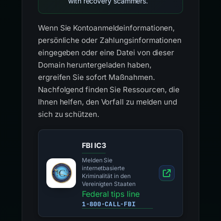
with recovery scammers.
Wenn Sie Kontoanmeldeinformationen,
persönliche oder Zahlungsinformationen
eingegeben oder eine Datei von dieser
Domain heruntergeladen haben,
ergreifen Sie sofort Maßnahmen.
Nachfolgend finden Sie Ressourcen, die
Ihnen helfen, den Vorfall zu melden und
sich zu schützen.
FBI IC3
Melden Sie
internetbasierte
Kriminalität in den
Vereinigten Staaten
Federal tips line
1-800-CALL-FBI