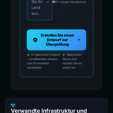
Sie Ihr
97-Länder-Verzeichnis
Land
aus...
Erstellen Sie einen
Entwurf zur
Überprüfung
KI-gestützter Entwurf
Überprüfen
– Vorfalldetails werden
Sie es und
vom KI-Anbieter
reichen Sie es
verarbeitet
selbst ein
Verwandte Infrastruktur und