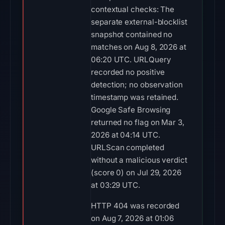
contextual checks: The
separate external-blocklist
snapshot contained no
matches on Aug 8, 2026 at
06:20 UTC. URLQuery
recorded no positive
detection; no observation
timestamp was retained.
Google Safe Browsing
returned no flag on Mar 3,
2026 at 04:14 UTC.
URLScan completed
without a malicious verdict
(score 0) on Jul 29, 2026
at 03:29 UTC.
HTTP 404 was recorded
on Aug 7, 2026 at 01:06