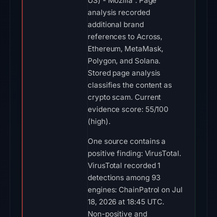
US) - Mozilla”. Page
analysis recorded
additional brand
references to Across,
Ethereum, MetaMask,
Polygon, and Solana.
Stored page analysis
classifies the content as
crypto scam. Current
evidence score: 55/100
(high).
One source contains a
positive finding: VirusTotal.
VirusTotal recorded 1
detections among 93
engines: ChainPatrol on Jul
18, 2026 at 18:45 UTC.
Non-positive and