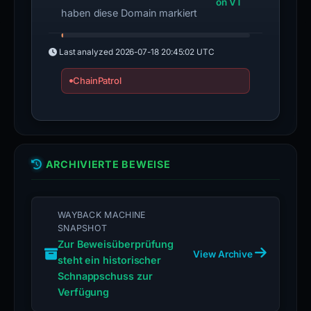
on VT
haben diese Domain markiert
Last analyzed
2026-07-18 20:45:02 UTC
ChainPatrol
ARCHIVIERTE BEWEISE
WAYBACK MACHINE
SNAPSHOT
Zur Beweisüberprüfung
View Archive
steht ein historischer
Schnappschuss zur
Verfügung