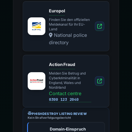
Europol
Finden Sie den offiziellen
Meldekanal für Ihr EU-
Land
National police
directory
Action Fraud
Melden Sie Betrug und
Cyberkriminalität in
England, Wales und
Nordirland
Contact centre
0300 123 2040
PHISHDESTROY LISTING REVIEW
Kein Strafverfolgungsbericht
Domain-Einspruch