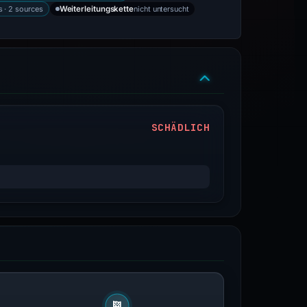
s · 2 sources
nicht untersucht
Weiterleitungskette
SCHÄDLICH