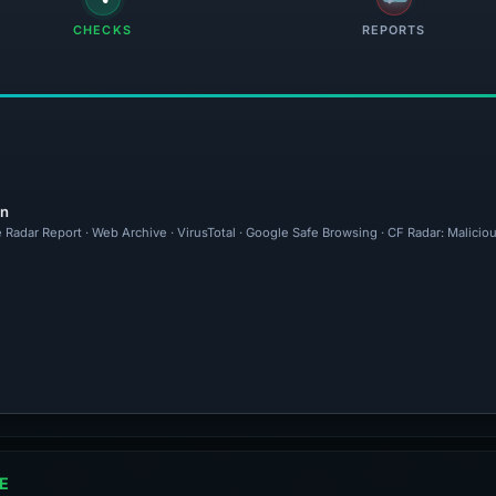
CHECKS
REPORTS
en
 Radar Report · Web Archive · VirusTotal · Google Safe Browsing · CF Radar: Malicio
E