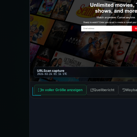
URLScan capture
2026-02-24 01:16 UTC
In voller Größe anzeigen
Quellbericht
Wayba