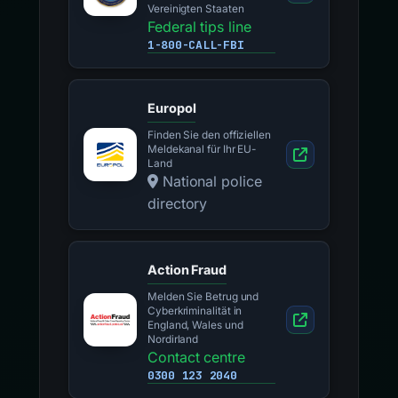
Vereinigten Staaten
Federal tips line
1-800-CALL-FBI
Europol
Finden Sie den offiziellen
Meldekanal für Ihr EU-
Land
National police
directory
Action Fraud
Melden Sie Betrug und
Cyberkriminalität in
England, Wales und
Nordirland
Contact centre
0300 123 2040