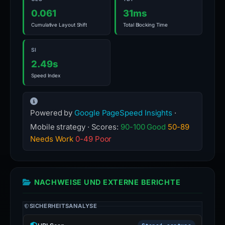
0.061
31ms
Cumulative Layout Shift
Total Blocking Time
SI
2.49s
Speed Index
Powered by
Google PageSpeed Insights
·
Mobile strategy · Scores:
90-100 Good
50-89
Needs Work
0-49 Poor
NACHWEISE UND EXTERNE BERICHTE
SICHERHEITSANALYSE