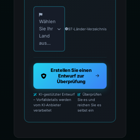
Wählen Sie Ihr Land für offizielle Meldekontak
Wählen
Sie Ihr
97-Länder-Verzeichnis
Land
aus...
Erstellen Sie einen
Entwurf zur
Überprüfung
KI-gestützter Entwurf
Überprüfen
– Vorfalldetails werden
Sie es und
vom KI-Anbieter
reichen Sie es
verarbeitet
selbst ein