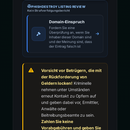
PHISHDESTROY LISTING REVIEW
Kein Strafverfolgungsbericht
Domain-Einspruch
Fordern Sie eine
Überprüfung an, wenn Sie
Inhaber dieser Domain sind
und der Meinung sind, dass
der Eintrag falsch ist
Vorsicht vor Betrügern, die mit
der Rückforderung von
Geldern locken!
Kriminelle
nehmen unter Umständen
erneut Kontakt zu Opfern auf
und geben dabei vor, Ermittler,
Anwälte oder
Beitreibungsbeamte zu sein.
Zahlen Sie keine
Vorabgebühren und geben Sie