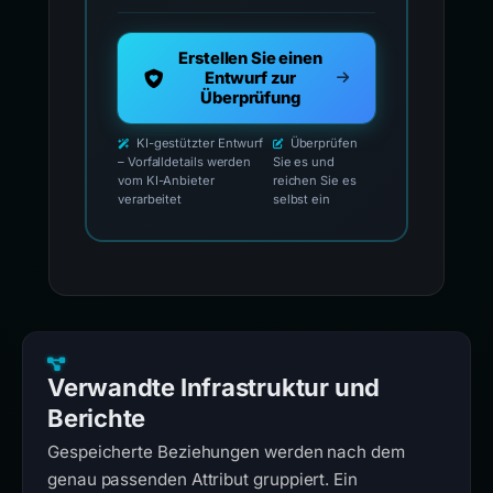
Erstellen Sie einen
Entwurf zur
Überprüfung
KI-gestützter Entwurf
Überprüfen
– Vorfalldetails werden
Sie es und
vom KI-Anbieter
reichen Sie es
verarbeitet
selbst ein
Verwandte Infrastruktur und
Berichte
Gespeicherte Beziehungen werden nach dem
genau passenden Attribut gruppiert. Ein