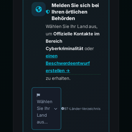
Melden Sie sich bei
Ihren örtlichen
Behörden
Wählen Sie Ihr Land aus,
um
Offizielle Kontakte im
Bereich
Cyberkriminalität
oder
einen
Beschwerdeentwurf
erstellen →
zu erhalten.
Wählen Sie Ihr Land für offizielle Meldekontak
Wählen
Sie Ihr
97-Länder-Verzeichnis
Land
aus...