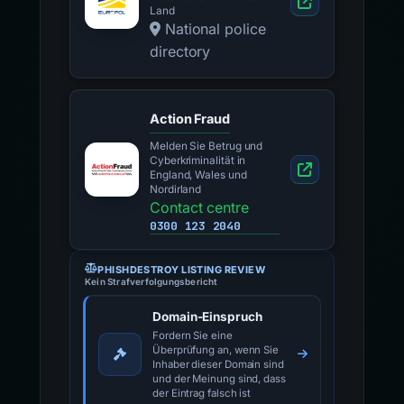
Land
National police
directory
Action Fraud
Melden Sie Betrug und
Cyberkriminalität in
England, Wales und
Nordirland
Contact centre
0300 123 2040
PHISHDESTROY LISTING REVIEW
Kein Strafverfolgungsbericht
Domain-Einspruch
Fordern Sie eine
Überprüfung an, wenn Sie
Inhaber dieser Domain sind
und der Meinung sind, dass
der Eintrag falsch ist