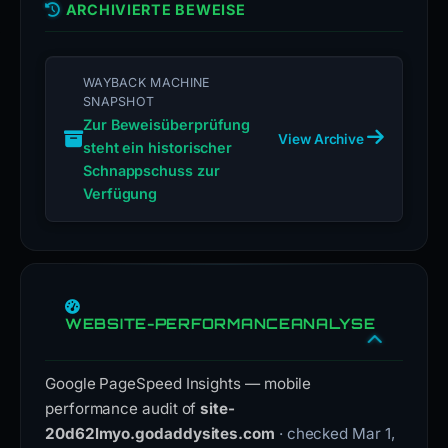
ARCHIVIERTE BEWEISE
WAYBACK MACHINE
SNAPSHOT
Zur Beweisüberprüfung
View Archive
steht ein historischer
Schnappschuss zur
Verfügung
WEBSITE-PERFORMANCEANALYSE
Google PageSpeed Insights — mobile
performance audit of
site-
20d62lmyo.godaddysites.com
· checked Mar 1,