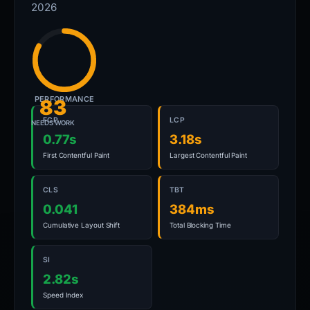
2026
PERFORMANCE
83
FCP
LCP
NEEDS WORK
0.77s
3.18s
First Contentful Paint
Largest Contentful Paint
CLS
TBT
0.041
384ms
Cumulative Layout Shift
Total Blocking Time
SI
2.82s
Speed Index