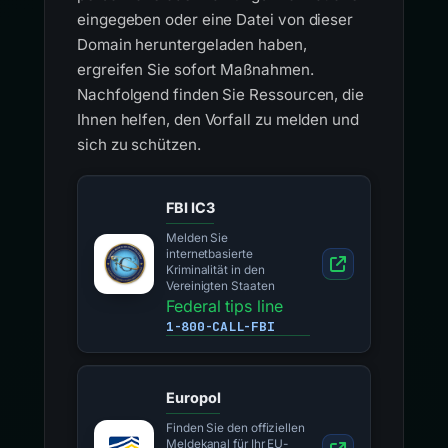
eingegeben oder eine Datei von dieser
Domain heruntergeladen haben,
ergreifen Sie sofort Maßnahmen.
Nachfolgend finden Sie Ressourcen, die
Ihnen helfen, den Vorfall zu melden und
sich zu schützen.
FBI IC3
Melden Sie
internetbasierte
Kriminalität in den
Vereinigten Staaten
Federal tips line
1-800-CALL-FBI
Europol
Finden Sie den offiziellen
Meldekanal für Ihr EU-