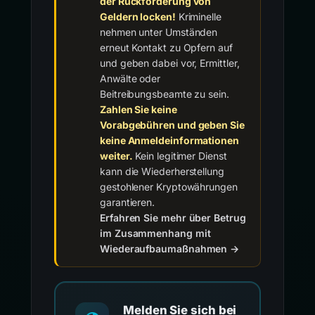
der Rückforderung von
Geldern locken!
Kriminelle
nehmen unter Umständen
erneut Kontakt zu Opfern auf
und geben dabei vor, Ermittler,
Anwälte oder
Beitreibungsbeamte zu sein.
Zahlen Sie keine
Vorabgebühren und geben Sie
keine Anmeldeinformationen
weiter.
Kein legitimer Dienst
kann die Wiederherstellung
gestohlener Kryptowährungen
garantieren.
Erfahren Sie mehr über Betrug
im Zusammenhang mit
Wiederaufbaumaßnahmen →
Melden Sie sich bei