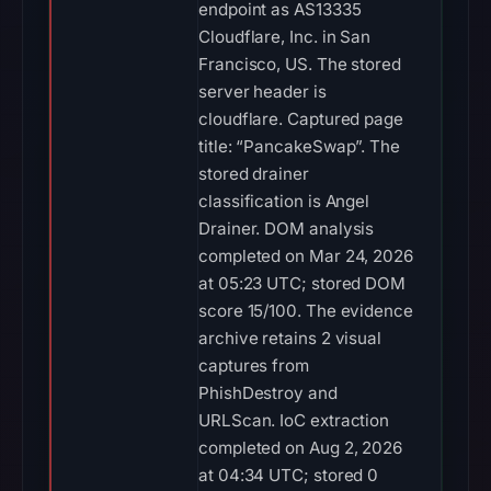
endpoint as AS13335
Cloudflare, Inc. in San
Francisco, US. The stored
server header is
cloudflare. Captured page
title: “PancakeSwap”. The
stored drainer
classification is Angel
Drainer. DOM analysis
completed on Mar 24, 2026
at 05:23 UTC; stored DOM
score 15/100. The evidence
archive retains 2 visual
captures from
PhishDestroy and
URLScan. IoC extraction
completed on Aug 2, 2026
at 04:34 UTC; stored 0