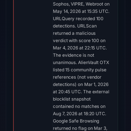
Sophos, VIPRE, Webroot on
May 14, 2026 at 15:35 UTC.
URLQuery recorded 100
detections. URLScan
returned a malicious
verdict with score 100 on
Mar 4, 2026 at 22:15 UTC.
The evidence is not
unanimous. AlienVault OTX
listed 15 community pulse
references (not vendor
detections) on Mar 1, 2026
at 20:45 UTC. The external
blocklist snapshot
contained no matches on
Aug 7, 2026 at 18:20 UTC.
Google Safe Browsing
returned no flag on Mar 3,