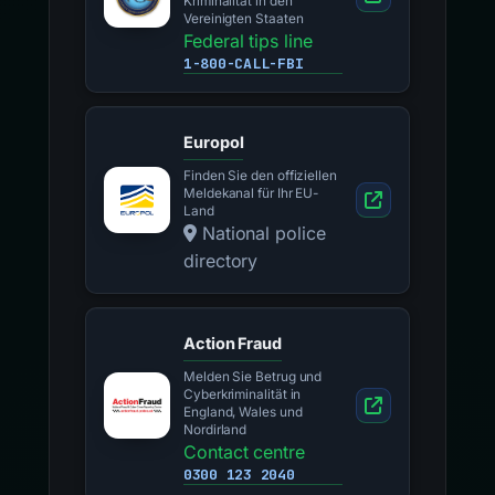
Kriminalität in den
Vereinigten Staaten
Federal tips line
1-800-CALL-FBI
Europol
Finden Sie den offiziellen
Meldekanal für Ihr EU-
Land
National police
directory
Action Fraud
Melden Sie Betrug und
Cyberkriminalität in
England, Wales und
Nordirland
Contact centre
0300 123 2040