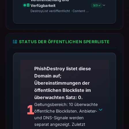
Verfügbarkeit
3/3 ✓
DestroyList veröffentlicht · Content Observed Unavailable · Zeit
STATUS DER ÖFFENTLICHEN SPERRLISTE
PhishDestroy listet diese
Domain auf;
Übereinstimmungen der
öffentlichen Blockliste im
überwachten Satz: 0.
1
Geltungsbereich: 10 überwachte
öffentliche Blocklisten. Anbieter-
und DNS-Signale werden
separat angezeigt. Zuletzt