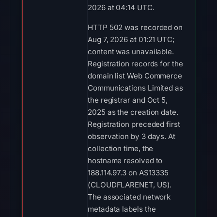
2026 at 04:14 UTC.
HTTP 502 was recorded on
Aug 7, 2026 at 01:21 UTC;
content was unavailable.
Registration records for the
domain list Web Commerce
Communications Limited as
the registrar and Oct 5,
2025 as the creation date.
Registration preceded first
observation by 3 days. At
collection time, the
hostname resolved to
188.114.97.3 on AS13335
(CLOUDFLARENET, US).
The associated network
metadata labels the