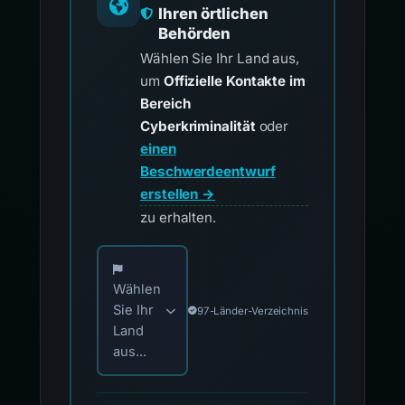
Ihren örtlichen
Behörden
Wählen Sie Ihr Land aus,
um
Offizielle Kontakte im
Bereich
Cyberkriminalität
oder
einen
Beschwerdeentwurf
erstellen →
zu erhalten.
Wählen Sie Ihr Land für offizielle Meldekontak
Wählen
Sie Ihr
97-Länder-Verzeichnis
Land
aus...