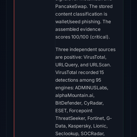
PancakeSwap. The stored
content classification is
wallet/seed phishing. The
assembled evidence
scores 100/100 (critical).
Three independent sources
are positive: VirusTotal,
URLQuery, and URLScan.
VirusTotal recorded 15
detections among 95
engines: ADMINUSLabs,
alphaMountain.ai,
BitDefender, CyRadar,
ESET, Forcepoint
ThreatSeeker, Fortinet, G-
Data, Kaspersky, Lionic,
Seclookup, SOCRadar,