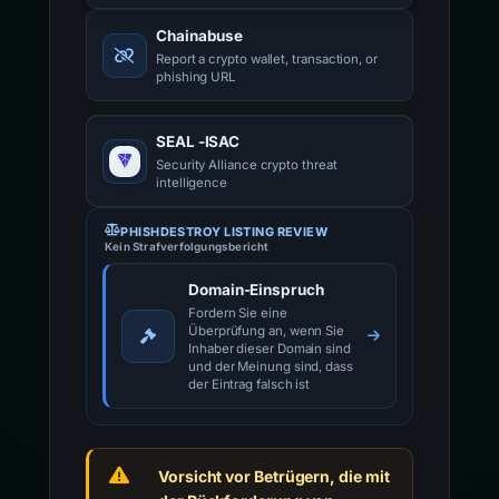
Chainabuse
Report a crypto wallet, transaction, or
phishing URL
SEAL -ISAC
Security Alliance crypto threat
intelligence
PHISHDESTROY LISTING REVIEW
Kein Strafverfolgungsbericht
Domain-Einspruch
Fordern Sie eine
Überprüfung an, wenn Sie
Inhaber dieser Domain sind
und der Meinung sind, dass
der Eintrag falsch ist
Vorsicht vor Betrügern, die mit