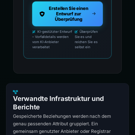
Erstellen Sie einen
Entwurf zur
Überprüfung
KI-gestützter Entwurf
Überprüfen
– Vorfalldetails werden
Sie es und
vom KI-Anbieter
reichen Sie es
verarbeitet
selbst ein
Verwandte Infrastruktur und
Berichte
Gespeicherte Beziehungen werden nach dem
genau passenden Attribut gruppiert. Ein
gemeinsam genutzter Anbieter oder Registrar