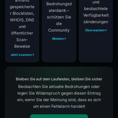
anhand
und
Bedrohungsd
gespeicherte
beobachtete
atenbank –
r Blocklisten,
Verfügbarkeit
schützen Sie
WHOIS, DNS
sänderungen
die
und
Community
Überwachen
öffentlicher
Melden
Scan-
Beweise
Jetzt scannen
Bleiben Sie auf dem Laufenden, bleiben Sie sicher
Beobachten Sie aktuelle Bedrohungen oder
legen Sie Widerspruch gegen diesen Eintrag
ein, wenn Sie der Meinung sind, dass es sich
um einen Fehlalarm handelt