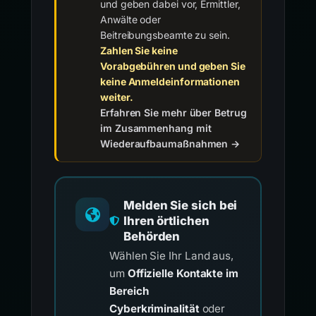
und geben dabei vor, Ermittler,
Anwälte oder
Beitreibungsbeamte zu sein.
Zahlen Sie keine
Vorabgebühren und geben Sie
keine Anmeldeinformationen
weiter.
Erfahren Sie mehr über Betrug
im Zusammenhang mit
Wiederaufbaumaßnahmen →
Melden Sie sich bei
Ihren örtlichen
Behörden
Wählen Sie Ihr Land aus,
um
Offizielle Kontakte im
Bereich
Cyberkriminalität
oder