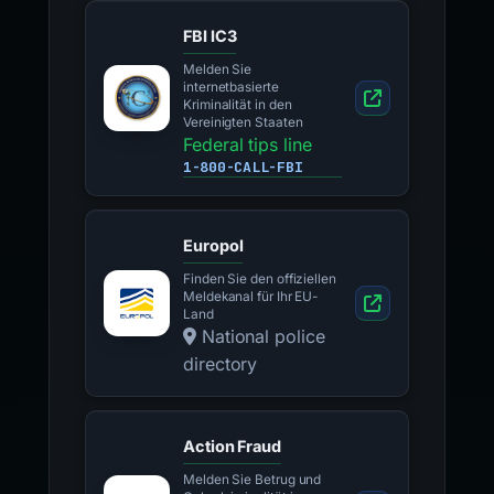
FBI IC3
Melden Sie
internetbasierte
Kriminalität in den
Vereinigten Staaten
Federal tips line
1-800-CALL-FBI
Europol
Finden Sie den offiziellen
Meldekanal für Ihr EU-
Land
National police
directory
Action Fraud
Melden Sie Betrug und