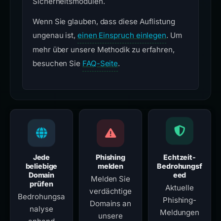
Sicherheitsmodulen.
Wenn Sie glauben, dass diese Auflistung
ungenau ist,
einen Einspruch einlegen
. Um
mehr über unsere Methodik zu erfahren,
besuchen Sie
FAQ-Seite
.
Jede
Phishing
Echtzeit-
beliebige
melden
Bedrohungsf
Domain
eed
Melden Sie
prüfen
Aktuelle
verdächtige
Bedrohungsa
Phishing-
Domains an
nalyse
Meldungen
unsere