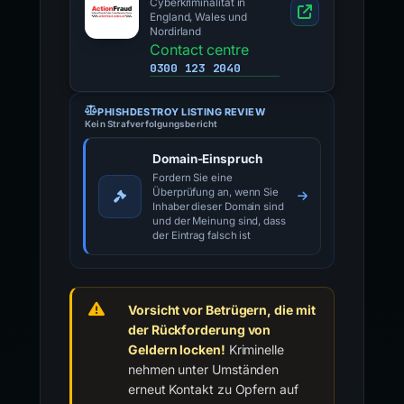
Cyberkriminalität in
England, Wales und
Nordirland
Contact centre
0300 123 2040
PHISHDESTROY LISTING REVIEW
Kein Strafverfolgungsbericht
Domain-Einspruch
Fordern Sie eine
Überprüfung an, wenn Sie
Inhaber dieser Domain sind
und der Meinung sind, dass
der Eintrag falsch ist
Vorsicht vor Betrügern, die mit
der Rückforderung von
Geldern locken!
Kriminelle
nehmen unter Umständen
erneut Kontakt zu Opfern auf