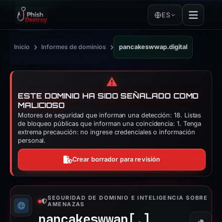
ES
›
›
Inicio
Informes de dominios
pancakeswwap.digital
⚠️
ESTE DOMINIO HA SIDO SEÑALADO COMO
MALICIOSO
Motores de seguridad que informan una detección: 18. Listas
de bloqueo públicas que informan una coincidencia: 1. Tenga
extrema precaución: no ingrese credenciales o información
personal.
Crear borrador para revisión
SEGURIDAD DE DOMINIO E INTELIGENCIA SOBRE
AMENAZAS
pancakeswwap[.]