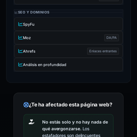
SEO Y DOMINIOS
SpyFu
Moz
DA/PA
Ahrefs
Enlaces entrantes
Análisis en profundidad
¿Te ha afectado esta página web?
No estás solo y no hay nada de
qué avergonzarse.
Los
estafadores son delincuentes