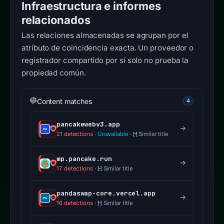
Infraestructura e informes
relacionados
Las relaciones almacenadas se agrupan por el
atributo de coincidencia exacta. Un proveedor o
registrador compartido por sí solo no prueba la
propiedad común.
Content matches
4
pancakewebv3.app
21 detections
·
Unavailable
·
Similar title
mp.pancake.run
17 detections
·
Similar title
pandaswap-core.vercel.app
16 detections
·
Similar title