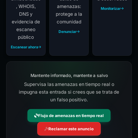
, WHOIS,
amenazas:
Monitorizar
DNS y
protege a la
evidencia de
comunidad
escaneo
Denunciar
público
Escanear ahora
Mantente informado, mantente a salvo
Supervisa las amenazas en tiempo real o
impugna esta entrada si crees que se trata de
un falso positivo.
Flujo de amenazas en tiempo real
Reclamar este anuncio