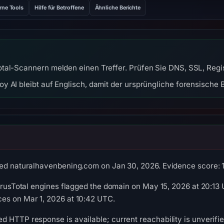
rne Tools
Hilfe für Betroffene
Ähnliche Berichte
tal-Scannern melden einen Treffer. Prüfen Sie DNS, SSL, Regis
y AI bleibt auf Englisch, damit der ursprüngliche forensische B
ed naturalhavenbening.com on Jan 30, 2026. Evidence score: 100
VirusTotal engines flagged the domain on May 15, 2026 at 20:13
es on Mar 1, 2026 at 10:42 UTC.
 HTTP response is available; current reachability is unverifie