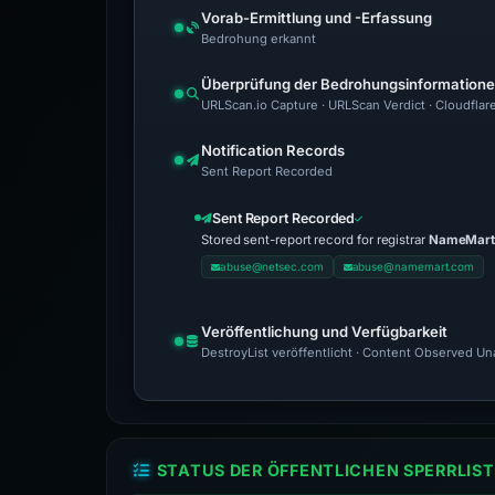
Vorab-Ermittlung und -Erfassung
Bedrohung erkannt
Überprüfung der Bedrohungsinformation
URLScan.io Capture · URLScan Verdict · Cloudflar
Notification Records
Sent Report Recorded
Sent Report Recorded
Stored sent-report record for registrar
NameMart 
abuse@netsec.com
abuse@namemart.com
Veröffentlichung und Verfügbarkeit
DestroyList veröffentlicht · Content Observed Unav
STATUS DER ÖFFENTLICHEN SPERRLIST