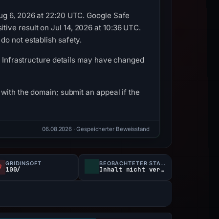
Aug 6, 2026 at 22:20 UTC. Google Safe
ive result on Jul 14, 2026 at 10:36 UTC.
do not establish safety.
k. Infrastructure details may have changed
with the domain; submit an appeal if the
06.08.2026
· Gespeicherter Beweisstand
GRIDINSOFT
BEOBACHTETER STATUS
100/
Inhalt nicht verfügbar