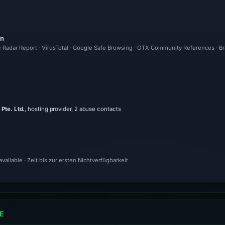
en
e Radar Report · VirusTotal · Google Safe Browsing · OTX Community References · Br
Pte. Ltd.
, hosting provider, 2 abuse contacts
ailable · Zeit bis zur ersten Nichtverfügbarkeit
E