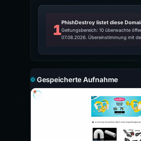
PhishDestroy listet diese Domai
1
Geltungsbereich: 10 überwachte öffen
07.08.2026. Übereinstimmung mit der
Gespeicherte Aufnahme