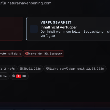
g für naturalhavenbening.com
VERFÜGBARKEIT
Inhalt nicht verfügbar
Der Inhalt war in der letzten Beobachtung nic
verfügbar
ystems: 5 alerts
Markenidentität: Backpack
X: 2 refs
30.01.2026
Nicht verfügbar seit 12.05.2026
lable
HK