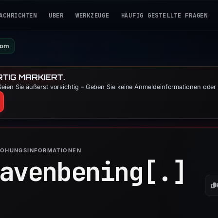
ACHRICHTEN
ÜBER
WERKZEUGE
HÄUFIG GESTELLTE FRAGEN
com
TIG MARKIERT.
eien Sie äußerst vorsichtig – Geben Sie keine Anmeldeinformationen oder 
ROHUNGSINFORMATIONEN
avenbening[.]