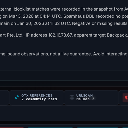
ternal blocklist matches were recorded in the snapshot from 
g on Mar 3, 2026 at 04:14 UTC. Spamhaus DBL recorded no posit
in on Jan 30, 2026 at 11:32 UTC. Negative or missing results 
rt Pte. Ltd., IP address 182.16.78.67, apparent target Backpac
me-bound observations, not a live guarantee. Avoid interacting 
OTX REFERENCES
URLSCAN
s
2 community refs
Melden ↗