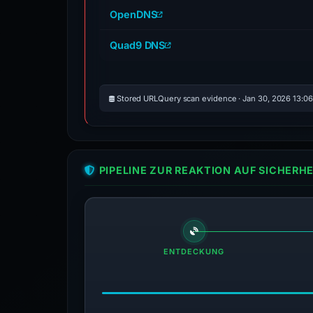
OpenDNS
Quad9 DNS
Stored URLQuery scan evidence · Jan 30, 2026 13:0
PIPELINE ZUR REAKTION AUF SICHER
ENTDECKUNG