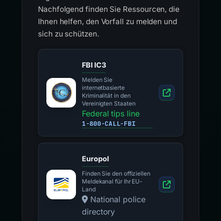
Nachfolgend finden Sie Ressourcen, die
Ihnen helfen, den Vorfall zu melden und
sich zu schützen.
FBI IC3
Melden Sie
internetbasierte
Kriminalität in den
Vereinigten Staaten
Federal tips line
1-800-CALL-FBI
Europol
Finden Sie den offiziellen
Meldekanal für Ihr EU-
Land
National police
directory