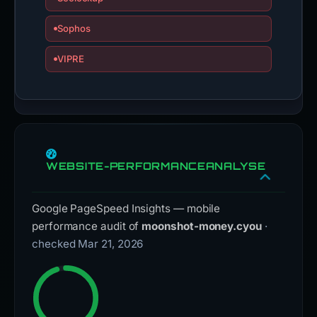
Sophos
VIPRE
WEBSITE-PERFORMANCEANALYSE
Google PageSpeed Insights — mobile
performance audit of
moonshot-money.cyou
·
checked Mar 21, 2026