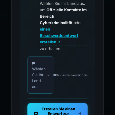
Wählen Sie Ihr Land aus,
um
Offizielle Kontakte im
Bereich
Cyberkriminalität
oder
einen
Beschwerdeentwurf
erstellen →
zu erhalten.
Wählen Sie Ihr Land für offizielle Meldekontak
Wählen
Sie Ihr
97-Länder-Verzeichnis
Land
aus...
Erstellen Sie einen
Entwurf zur