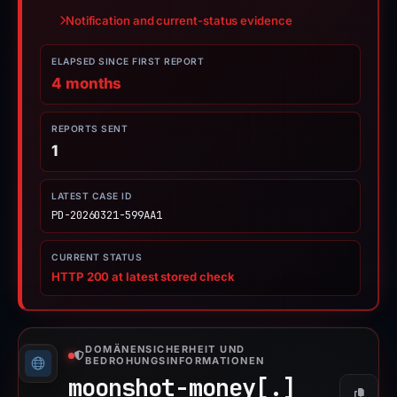
Notification and current-status evidence
ELAPSED SINCE FIRST REPORT
4 months
REPORTS SENT
1
LATEST CASE ID
PD-20260321-599AA1
CURRENT STATUS
HTTP 200 at latest stored check
DOMÄNENSICHERHEIT UND
BEDROHUNGSINFORMATIONEN
moonshot-money[.]