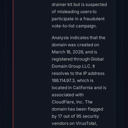
drainer kit but is suspected
of misleading users to
participate in a fraudulent
vote-to-list campaign.
Analysis indicates that the
domain was created on
March 18, 2026, and is
registered through Global
Domain Group LLC. It
resolves to the IP address
188.114.97.3, which is
located in California and is
associated with
CloudFlare, Inc. The
domain has been flagged
by 17 out of 95 security
vendors on VirusTotal,