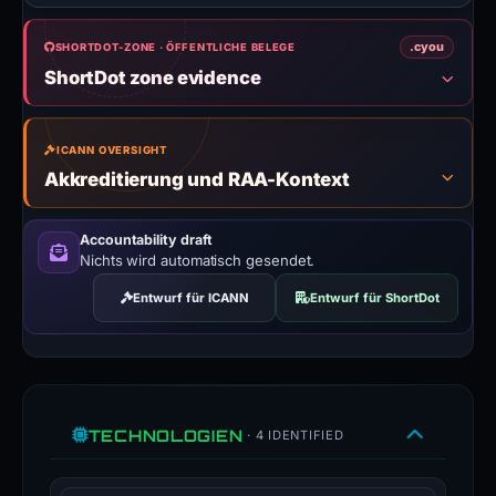
.cyou
SHORTDOT-ZONE · ÖFFENTLICHE BELEGE
ShortDot zone evidence
ICANN OVERSIGHT
Akkreditierung und RAA-Kontext
Accountability draft
Nichts wird automatisch gesendet.
Entwurf für ICANN
Entwurf für ShortDot
TECHNOLOGIEN
· 4 IDENTIFIED