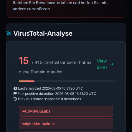
Reichen Sie Beweismaterial ein und helfen Sie mit,
andere zu schützen
VirusTotal-Analyse
15
View
/ 91 Sicherheitsanbieter haben
on VT
diese Domain markiert
Last analyzed
2026-08-05 16:31:20 UTC
First positive detection
2026-08-05 16:31:20 UTC
Previous stored snapshot:
0
detections
ADMINUSLabs
alphaMountain.ai