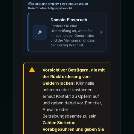
PHISHDESTROY LISTING REVIEW
Kein Strafverfolgungsbericht
Domain-Einspruch
Fordern Sie eine
Überprüfung an, wenn Sie
Inhaber dieser Domain sind
und der Meinung sind, dass
der Eintrag falsch ist
Vorsicht vor Betrügern, die mit
der Rückforderung von
Geldern locken!
Kriminelle
nehmen unter Umständen
erneut Kontakt zu Opfern auf
und geben dabei vor, Ermittler,
Anwälte oder
Beitreibungsbeamte zu sein.
Zahlen Sie keine
Vorabgebühren und geben Sie