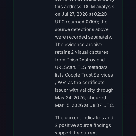
this address. DOM analysis
on Jul 27, 2026 at 02:20
UTC returned 0/100; the
source detections above
were recorded separately.
The evidence archive
retains 2 visual captures
from PhishDestroy and
URLScan. TLS metadata
lists Google Trust Services
/ WE1 as the certificate
issuer with validity through
May 24, 2026; checked
Mar 15, 2026 at 08:07 UTC.
The content indicators and
2 positive source findings
support the current