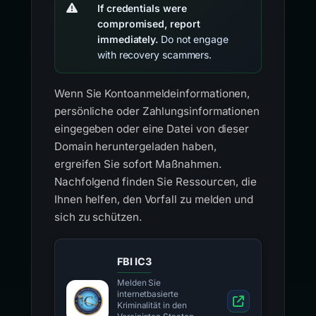
If credentials were
compromised, report
immediately.
Do not engage
with recovery scammers.
Wenn Sie Kontoanmeldeinformationen,
persönliche oder Zahlungsinformationen
eingegeben oder eine Datei von dieser
Domain heruntergeladen haben,
ergreifen Sie sofort Maßnahmen.
Nachfolgend finden Sie Ressourcen, die
Ihnen helfen, den Vorfall zu melden und
sich zu schützen.
FBI IC3
Melden Sie
internetbasierte
Kriminalität in den