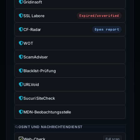
Gridinsoft
SSL Labore
Expired/unverified
CF-Radar
Open report
WOT
ScamAdviser
Blacklist-Prüfung
URLVoid
Sucuri SiteCheck
MDN-Beobachtungsstelle
OSINT UND NACHRICHTENDIENST
Web-Check
Full scan