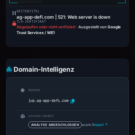
SEITENTITEL
ag-app-defi.com | 521: Web server is down
TLS-ZERTIFIKAT
Abgelaufen oder nicht verifiziert
·
Ausgestellt von
Google
Trust Services / WE1
Domain-Intelligenz
domain
jup.ag-app-defi.com
urlscan verdict
ANALYSE ABGESCHLOSSEN
score 0
report ↗