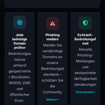
Jede
Phishing
Echtzeit-
beliebige
melden
Bedrohungsf
Domain
eed
Melden Sie
prüfen
Aktuelle
verdächtige
Bedrohungsa
Phishing-
Domains an
nalyse
Meldungen
unsere
anhand
und
Bedrohungsd
gespeicherte
beobachtete
atenbank –
r Blocklisten,
Verfügbarkeit
schützen Sie
WHOIS, DNS
sänderungen
die
und
Community
Überwachen
öffentlicher
Melden
Scan-