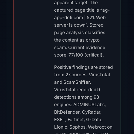
apparent target. The
captured page title is “ag-
app-defi.com | 521: Web
server is down”. Stored
page analysis classifies
the content as crypto
scam. Current evidence
score: 77/100 (critical).
Positive findings are stored
from 2 sources: VirusTotal
and ScamSniffer.
VirusTotal recorded 9
detections among 93
engines: ADMINUSLabs,
BitDefender, CyRadar,
ESET, Fortinet, G-Data,
Lionic, Sophos, Webroot on