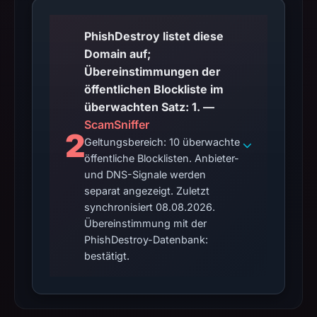
PhishDestroy listet diese
Domain auf;
Übereinstimmungen der
öffentlichen Blockliste im
überwachten Satz: 1. —
ScamSniffer
2
Geltungsbereich: 10 überwachte
öffentliche Blocklisten. Anbieter-
und DNS-Signale werden
separat angezeigt. Zuletzt
synchronisiert 08.08.2026.
Übereinstimmung mit der
PhishDestroy-Datenbank:
bestätigt.