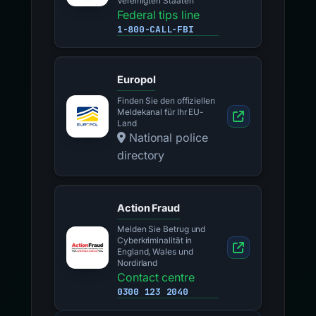
Vereinigten Staaten
Federal tips line
1-800-CALL-FBI
Europol
Finden Sie den offiziellen
Meldekanal für Ihr EU-
Land
National police
directory
Action Fraud
Melden Sie Betrug und
Cyberkriminalität in
England, Wales und
Nordirland
Contact centre
0300 123 2040