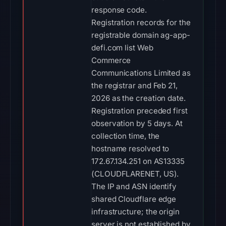
response code.
Registration records for the
registrable domain ag-app-
defi.com list Web
Commerce
Communications Limited as
the registrar and Feb 21,
2026 as the creation date.
Registration preceded first
observation by 5 days. At
collection time, the
hostname resolved to
172.67.134.251 on AS13335
(CLOUDFLARENET, US).
The IP and ASN identify
shared Cloudflare edge
infrastructure; the origin
server is not established by