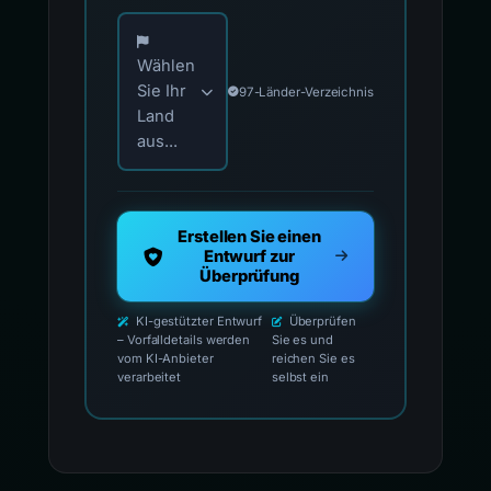
Wählen Sie Ihr Land für offizielle Meldekontak
Wählen
Sie Ihr
97-Länder-Verzeichnis
Land
aus...
Erstellen Sie einen
Entwurf zur
Überprüfung
KI-gestützter Entwurf
Überprüfen
– Vorfalldetails werden
Sie es und
vom KI-Anbieter
reichen Sie es
verarbeitet
selbst ein