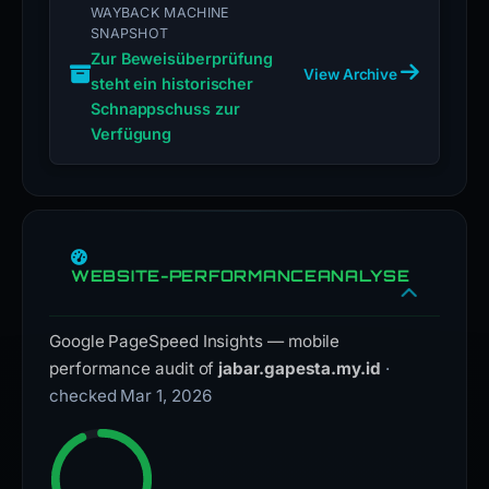
WAYBACK MACHINE
SNAPSHOT
Zur Beweisüberprüfung
View Archive
steht ein historischer
Schnappschuss zur
Verfügung
WEBSITE-PERFORMANCEANALYSE
Google PageSpeed Insights — mobile
performance audit of
jabar.gapesta.my.id
·
checked Mar 1, 2026