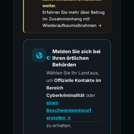
weiter.
Erfahren Sie mehr über Betrug
im Zusammenhang mit
Wiederaufbaumaßnahmen →
Melden Sie sich bei
Ihren örtlichen
Behörden
Wählen Sie Ihr Land aus,
um
Offizielle Kontakte im
Bereich
Cyberkriminalität
oder
einen
Beschwerdeentwurf
erstellen →
zu erhalten.