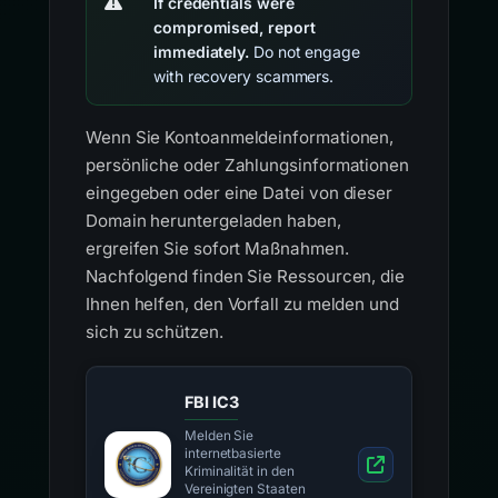
If credentials were
compromised, report
immediately.
Do not engage
with recovery scammers.
Wenn Sie Kontoanmeldeinformationen,
persönliche oder Zahlungsinformationen
eingegeben oder eine Datei von dieser
Domain heruntergeladen haben,
ergreifen Sie sofort Maßnahmen.
Nachfolgend finden Sie Ressourcen, die
Ihnen helfen, den Vorfall zu melden und
sich zu schützen.
FBI IC3
Melden Sie
internetbasierte
Kriminalität in den
Vereinigten Staaten