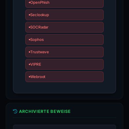
OpenPhish
Seclookup
SOCRadar
Sophos
Trustwave
VIPRE
Webroot
ARCHIVIERTE BEWEISE