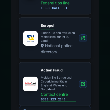
Federal tips line
1-800-CALL-FBI
Europol
Finden Sie den offiziellen
Meldekanal für Ihr EU-
Land
National police
directory
Action Fraud
Melden Sie Betrug und
Cyberkriminalität in
England, Wales und
Nordirland
Contact centre
0300 123 2040