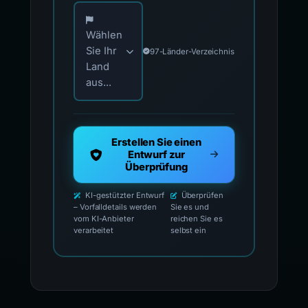
Wählen Sie Ihr Land für offizielle Meldekontak
Wählen
Sie Ihr
97-Länder-Verzeichnis
Land
aus...
Erstellen Sie einen
Entwurf zur
Überprüfung
KI-gestützter Entwurf
Überprüfen
– Vorfalldetails werden
Sie es und
vom KI-Anbieter
reichen Sie es
verarbeitet
selbst ein