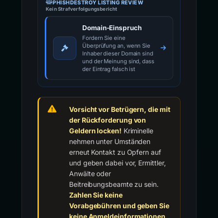
PHISHDESTROY LISTING REVIEW
Kein Strafverfolgungsbericht
Domain-Einspruch
Fordern Sie eine
Überprüfung an, wenn Sie
Inhaber dieser Domain sind
und der Meinung sind, dass
der Eintrag falsch ist
Vorsicht vor Betrügern, die mit
der Rückforderung von
Geldern locken!
Kriminelle
nehmen unter Umständen
erneut Kontakt zu Opfern auf
und geben dabei vor, Ermittler,
Anwälte oder
Beitreibungsbeamte zu sein.
Zahlen Sie keine
Vorabgebühren und geben Sie
keine Anmeldeinformationen