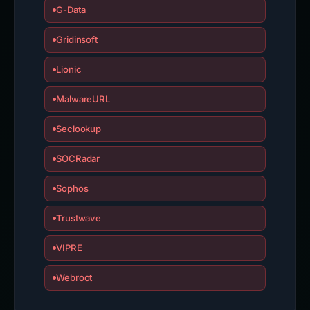
G-Data
Gridinsoft
Lionic
MalwareURL
Seclookup
SOCRadar
Sophos
Trustwave
VIPRE
Webroot