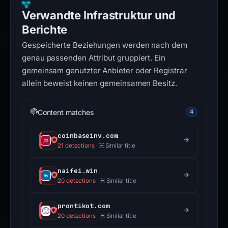
Verwandte Infrastruktur und
Berichte
Gespeicherte Beziehungen werden nach dem
genau passenden Attribut gruppiert. Ein
gemeinsam genutzter Anbieter oder Registrar
allein beweist keinen gemeinsamen Besitz.
Content matches
4
coinbaseinv.com
21 detections
·
Similar title
naifei.win
20 detections
·
Similar title
prontikot.com
20 detections
·
Similar title