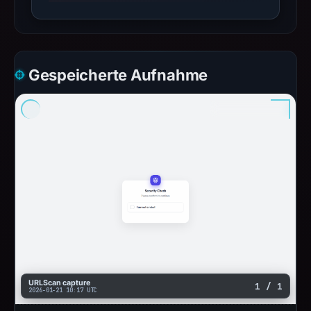
Gespeicherte Aufnahme
URLScan capture
1 / 1
2026-01-21 10:17 UTC