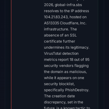
2026, global-infra.sbs
resolves to the IP address
104.21.83.243, hosted on
AS13335 Cloudflare, Inc.
infrastructure. The
absence of an SSL
certificate further
undermines its legitimacy.
VirusTotal detection
metrics report 18 out of 95
security vendors flagging
the domain as malicious,
while it appears on one
security blocklist,
specifically PhishDestroy.
The creation date
discrepancy, set in the
future, is a known tactic to