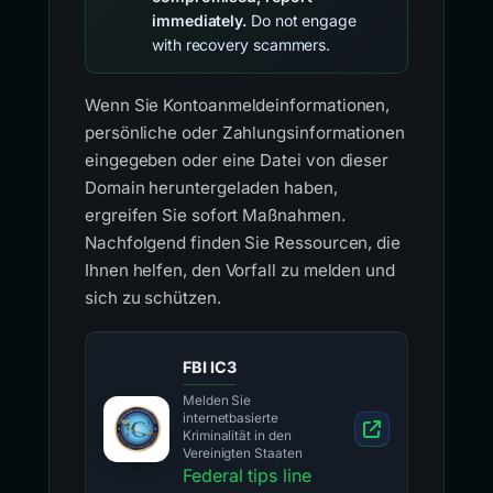
immediately.
Do not engage
with recovery scammers.
Wenn Sie Kontoanmeldeinformationen,
persönliche oder Zahlungsinformationen
eingegeben oder eine Datei von dieser
Domain heruntergeladen haben,
ergreifen Sie sofort Maßnahmen.
Nachfolgend finden Sie Ressourcen, die
Ihnen helfen, den Vorfall zu melden und
sich zu schützen.
FBI IC3
Melden Sie
internetbasierte
Kriminalität in den
Vereinigten Staaten
Federal tips line