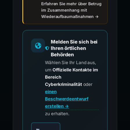
Erfahren Sie mehr über Betrug
im Zusammenhang mit
Wiederaufbaumaßnahmen →
Melden Sie sich bei
Ihren örtlichen
Behörden
Wählen Sie Ihr Land aus,
um
Offizielle Kontakte im
Bereich
Cyberkriminalität
oder
einen
Beschwerdeentwurf
erstellen →
zu erhalten.
Wählen Sie Ihr Land für offizielle Meldekontak