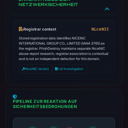
NETZWERKSICHERHEIT
NiceNIC
Registrar context
Stored registration data identifies NICENIC
INTERNATIONAL GROUP CO., LIMITED (IANA 3765) as
the registrar. PhishDestroy maintains separate NiceNIC
abuse-report research; registrar association is contextual
and is not an independent detection for this domain.
NiceNIC Verdict
Full Investigation
PIPELINE ZUR REAKTION AUF
SICHERHEITSBEDROHUNGEN