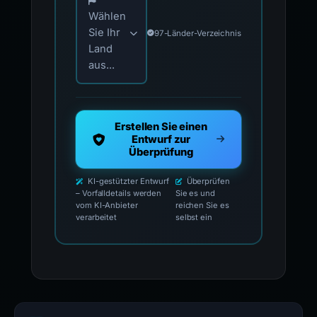
Wählen
Sie Ihr
97-Länder-Verzeichnis
Land
aus...
Erstellen Sie einen
Entwurf zur
Überprüfung
KI-gestützter Entwurf
Überprüfen
– Vorfalldetails werden
Sie es und
vom KI-Anbieter
reichen Sie es
verarbeitet
selbst ein