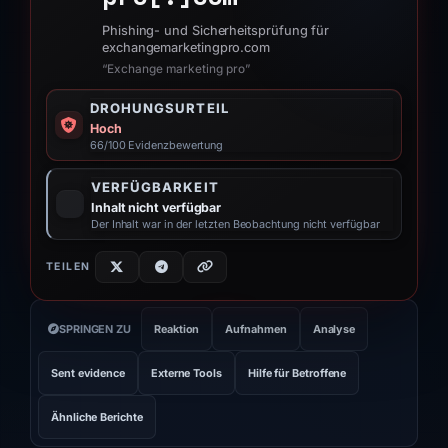
Phishing- und Sicherheitsprüfung für
exchangemarketingpro.com
“Exchange marketing pro”
DROHUNGSURTEIL
Hoch
66/100 Evidenzbewertung
VERFÜGBARKEIT
Inhalt nicht verfügbar
Der Inhalt war in der letzten Beobachtung nicht verfügbar
TEILEN
SPRINGEN ZU
Reaktion
Aufnahmen
Analyse
Sent evidence
Externe Tools
Hilfe für Betroffene
Ähnliche Berichte