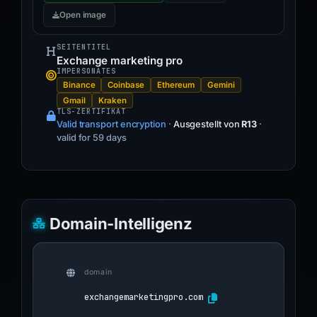
Open image
SEITENTITEL
Exchange marketing pro
IMPERSONATES
Binance
Coinbase
Ethereum
Gemini
Gmail
Kraken
TLS-ZERTIFIKAT
Valid transport encryption
·
Ausgestellt von
R13
·
valid for 59 days
Domain-Intelligenz
domain
exchangemarketingpro.com