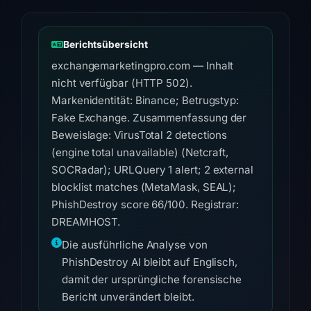
Berichtsübersicht
exchangemarketingpro.com — Inhalt
nicht verfügbar (HTTP 502).
Markenidentität: Binance; Betrugstyp:
Fake Exchange. Zusammenfassung der
Beweislage: VirusTotal 2 detections
(engine total unavailable) (Netcraft,
SOCRadar); URLQuery 1 alert; 2 external
blocklist matches (MetaMask, SEAL);
PhishDestroy score 66/100. Registrar:
DREAMHOST.
Die ausführliche Analyse von
PhishDestroy AI bleibt auf Englisch,
damit der ursprüngliche forensische
Bericht unverändert bleibt.