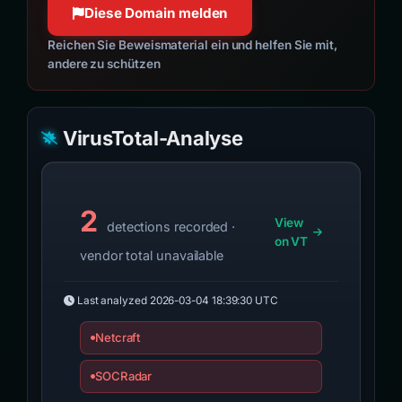
Diese Domain melden
Reichen Sie Beweismaterial ein und helfen Sie mit,
andere zu schützen
VirusTotal-Analyse
2
View
detections recorded ·
on VT
vendor total unavailable
Last analyzed
2026-03-04 18:39:30 UTC
Netcraft
SOCRadar