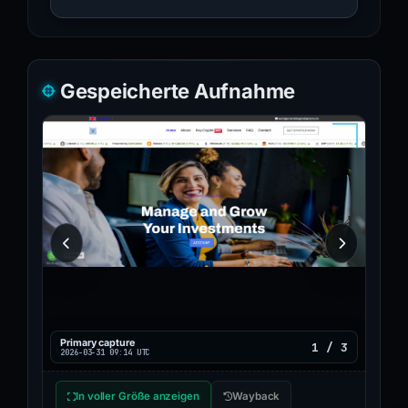
Gespeicherte Aufnahme
Primary capture
1 / 3
2026-03-31 09:14 UTC
In voller Größe anzeigen
Wayback