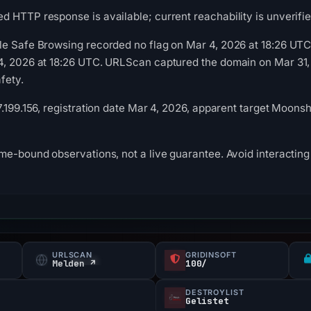
 HTTP response is available; current reachability is unverifie
le Safe Browsing recorded no flag on Mar 4, 2026 at 18:26 UT
4, 2026 at 18:26 UTC. URLScan captured the domain on Mar 31,
fety.
7.199.156, registration date Mar 4, 2026, apparent target Moonsh
me-bound observations, not a live guarantee. Avoid interacting 
URLSCAN
GRIDINSOFT
Melden ↗
100/
DESTROYLIST
Gelistet