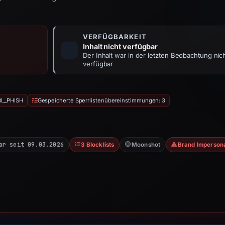
VERFÜGBARKEIT
Inhalt nicht verfügbar
Der Inhalt war in der letzten Beobachtung nic
verfügbar
BL_PHISH
Gespeicherte Sperrlistenübereinstimmungen: 3
ar seit 09.03.2026
3 Blocklists
Moonshot
Brand Imperson