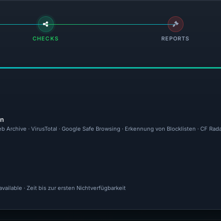
CHECKS
REPORTS
en
b Archive · VirusTotal · Google Safe Browsing · Erkennung von Blocklisten · CF Rad
ailable · Zeit bis zur ersten Nichtverfügbarkeit