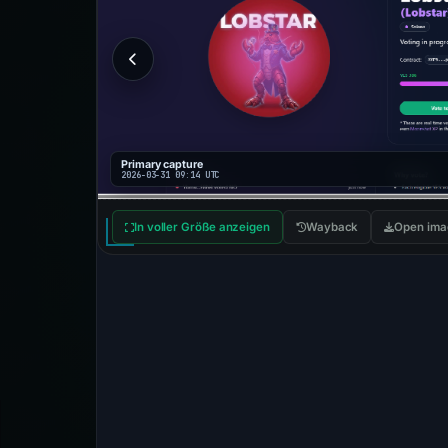
Primary capture
2026-03-31 09:14 UTC
In voller Größe anzeigen
Wayback
Open ima