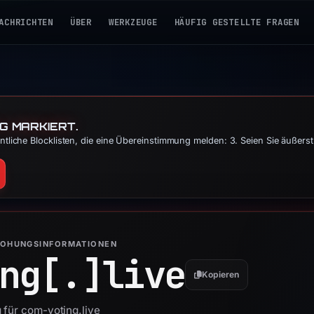
ACHRICHTEN
ÜBER
WERKZEUGE
HÄUFIG GESTELLTE FRAGEN
G MARKIERT.
tliche Blocklisten, die eine Übereinstimmung melden: 3. Seien Sie äußers
ROHUNGSINFORMATIONEN
ng[.]
live
Kopieren
 für com-voting.live