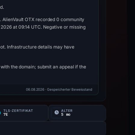
d.
C. AlienVault OTX recorded 0 community
 2026 at 09:14 UTC. Negative or missing
ot. Infrastructure details may have
with the domain; submit an appeal if the
06.08.2026
· Gespeicherter Beweisstand
TLS-ZERTIFIKAT
ALTER
7E
5 mo