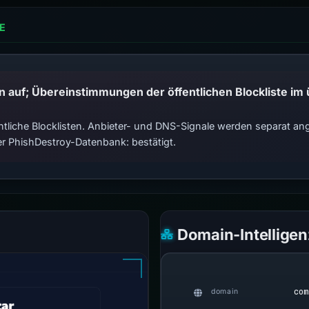
E
tliche Blocklisten. Anbieter- und DNS-Signale werden separat ange
r PhishDestroy-Datenbank: bestätigt.
Domain-Intelligen
com
domain