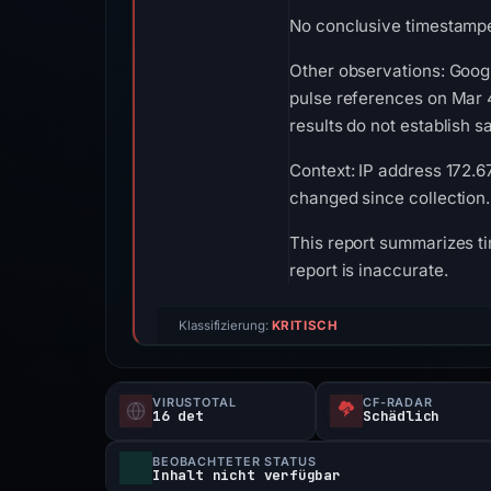
No conclusive timestamped
Other observations: Goog
pulse references on Mar 
results do not establish sa
Context: IP address 172.6
changed since collection.
This report summarizes ti
report is inaccurate.
Klassifizierung:
KRITISCH
VIRUSTOTAL
CF-RADAR
16 det
Schädlich
BEOBACHTETER STATUS
Inhalt nicht verfügbar