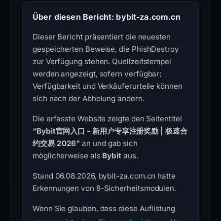
Über diesen Bericht: bybit-za.com.cn
Dieser Bericht präsentiert die neuesten
gespeicherten Beweise, die PhishDestroy
zur Verfügung stehen. Quellzeitstempel
werden angezeigt, sofern verfügbar;
Verfügbarkeit und Verkäuferurteile können
sich nach der Abholung ändern.
Die erfasste Website zeigte den Seitentitel
“Bybit官网入口 - 新用户专享注册奖励 | 极速合
约交易 2026”
an und gab sich
möglicherweise als
Bybit
aus.
Stand 06.08.2026, bybit-za.com.cn hatte
Erkennungen von 8-Sicherheitsmodulen.
Wenn Sie glauben, dass diese Auflistung