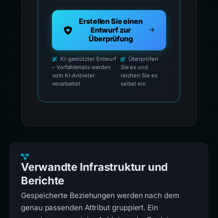
Erstellen Sie einen
Entwurf zur
Überprüfung
KI-gestützter Entwurf
Überprüfen
– Vorfalldetails werden
Sie es und
vom KI-Anbieter
reichen Sie es
verarbeitet
selbst ein
Verwandte Infrastruktur und
Berichte
Gespeicherte Beziehungen werden nach dem
genau passenden Attribut gruppiert. Ein