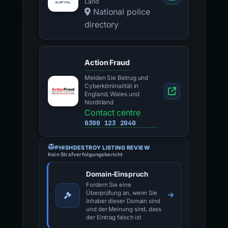
Land
National police
directory
Action Fraud
Melden Sie Betrug und
Cyberkriminalität in
England, Wales und
Nordirland
Contact centre
0300 123 2040
PHISHDESTROY LISTING REVIEW
Kein Strafverfolgungsbericht
Domain-Einspruch
Fordern Sie eine
Überprüfung an, wenn Sie
Inhaber dieser Domain sind
und der Meinung sind, dass
der Eintrag falsch ist