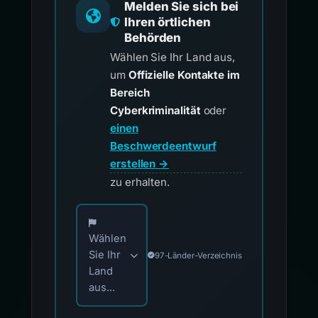
Melden Sie sich bei
Ihren örtlichen
Behörden
Wählen Sie Ihr Land aus,
um
Offizielle Kontakte im
Bereich
Cyberkriminalität
oder
einen
Beschwerdeentwurf
erstellen →
zu erhalten.
Wählen Sie Ihr Land für offizielle Meldekontak
Wählen
Sie Ihr
97-Länder-Verzeichnis
Land
aus...