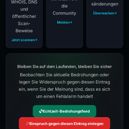
WHOIS, DNS
sänderungen
die
und
Community
Überwachen
öffentlicher
Melden
Scan-
Beweise
Jetzt scannen
Bleiben Sie auf dem Laufenden, bleiben Sie sicher
Beobachten Sie aktuelle Bedrohungen oder
legen Sie Widerspruch gegen diesen Eintrag
ein, wenn Sie der Meinung sind, dass es sich
um einen Fehlalarm handelt
Echtzeit-Bedrohungsfeed
Einspruch gegen diesen Eintrag einlegen