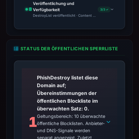
Veröffentlichung und
Verfügbarkeit
3/3 ✓
DestroyList veröffentlicht · Content Observed Unavailable · Zeit
STATUS DER ÖFFENTLICHEN SPERRLISTE
PhishDestroy listet diese
Domain auf;
Übereinstimmungen der
öffentlichen Blockliste im
überwachten Satz: 0.
1
Geltungsbereich: 10 überwachte
öffentliche Blocklisten. Anbieter-
und DNS-Signale werden
separat angezeigt. Zuletzt