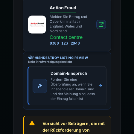
Action Fraud
Melden Sie Betrug und
Cyberkriminalität in
England, Wales und
Nordirland
Contact centre
0300 123 2040
PHISHDESTROY LISTING REVIEW
Kein Strafverfolgungsbericht
Domain-Einspruch
Fordern Sie eine
Überprüfung an, wenn Sie
Inhaber dieser Domain sind
und der Meinung sind, dass
der Eintrag falsch ist
Vorsicht vor Betrügern, die mit
der Rückforderung von