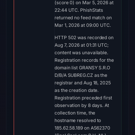
(score 0) on Mar 5, 2026 at
22:44 UTC. PhishStats
returned no feed match on
Mar 1, 2026 at 09:00 UTC.
HTTP 502 was recorded on
Aug 7, 2026 at 01:31 UTC;
content was unavailable.
Registration records for the
domain list GRANSY S.R.O
D/B/A SUBREG.CZ as the
registrar and Aug 18, 2025
as the creation date.
Registration preceded first
observation by 8 days. At
collection time, the
hostname resolved to
185.62.58.189 on AS62370