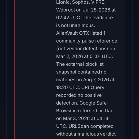
Lionic, Sophos, VIPRE,
Webroot on Jul 28, 2026 at
02:42 UTC. The evidence
is not unanimous.
AlienVault OTX listed 1
community pulse reference
(not vendor detections) on
Mar 2, 2026 at 01:01 UTC.
The external blocklist
snapshot contained no
matches on Aug 7, 2026 at
18:20 UTC. URLQuery
recorded no positive
detection. Google Safe
Browsing returned no flag
on Mar 3, 2026 at 04:14
UTC. URLScan completed
without a malicious verdict