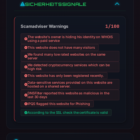
SICHERHEITSSIGNALE
1/100
Scamadviser Warnings
The website's owner is hiding his identity on WHOIS
using a paid service
This website does not have many visitors
We found many low rated websites on the same
server
We detected cryptocurrency services which can be
high risk
This website has only been registered recently.
Data-sensitive services provided on this website are
hosted on a shared server.
DNSFilter reported this website as malicious in the
last 30 days
IPQS flagged this website for Phishing
According to the SSL check the certificate is valid