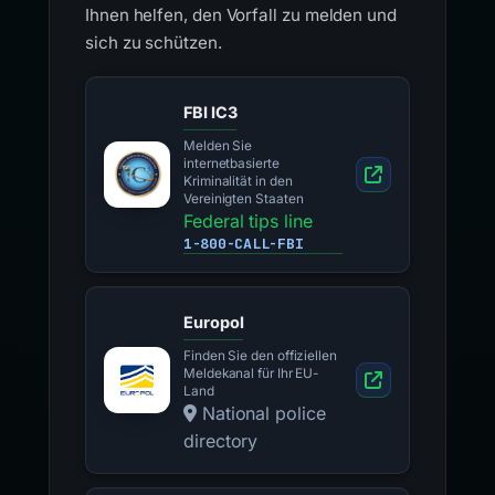
Ihnen helfen, den Vorfall zu melden und
sich zu schützen.
FBI IC3
Melden Sie
internetbasierte
Kriminalität in den
Vereinigten Staaten
Federal tips line
1-800-CALL-FBI
Europol
Finden Sie den offiziellen
Meldekanal für Ihr EU-
Land
National police
directory