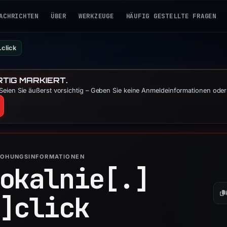
ACHRICHTEN
ÜBER
WERKZEUGE
HÄUFIG GESTELLTE FRAGEN
.click
TIG MARKIERT.
eien Sie äußerst vorsichtig – Geben Sie keine Anmeldeinformationen oder
ROHUNGSINFORMATIONEN
okalnie[.]
]
click