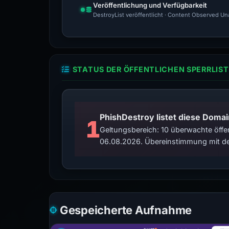
Veröffentlichung und Verfügbarkeit
DestroyList veröffentlicht · Content Observed Unav
STATUS DER ÖFFENTLICHEN SPERRLIST
PhishDestroy listet diese Domai
1
Geltungsbereich: 10 überwachte öffen
06.08.2026. Übereinstimmung mit de
Gespeicherte Aufnahme