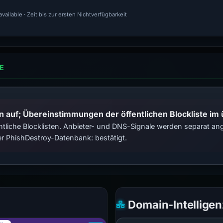
ailable · Zeit bis zur ersten Nichtverfügbarkeit
E
n auf; Übereinstimmungen der öffentlichen Blockliste im
tliche Blocklisten. Anbieter- und DNS-Signale werden separat ange
r PhishDestroy-Datenbank: bestätigt.
Domain-Intelligen