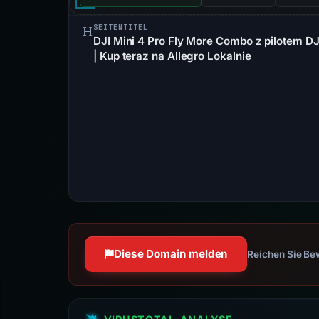
SEITENTITEL
DJI Mini 4 Pro Fly More Combo z pilotem DJ
| Kup teraz na Allegro Lokalnie
Diese Domain melden
Reichen Sie Bew