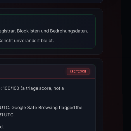
egistrar, Blocklisten und Bedrohungsdaten.
ericht unverändert bleibt.
KRITISCH
 100/100 (a triage score, not a
7 UTC. Google Safe Browsing flagged the
31 UTC.
d.