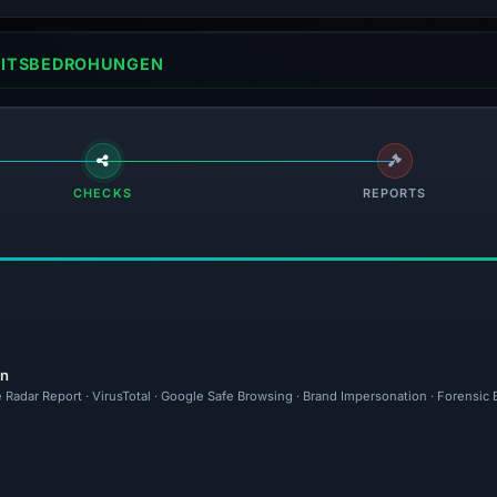
HEITSBEDROHUNGEN
CHECKS
REPORTS
en
 Radar Report · VirusTotal · Google Safe Browsing · Brand Impersonation · Forensic