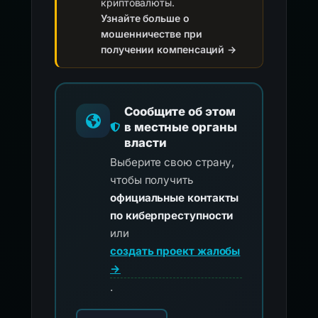
криптовалюты.
Узнайте больше о
мошенничестве при
получении компенсаций →
Сообщите об этом
в местные органы
власти
Выберите свою страну,
чтобы получить
официальные контакты
по киберпреступности
или
создать проект жалобы
→
.
Выберите свою страну для официальных ко