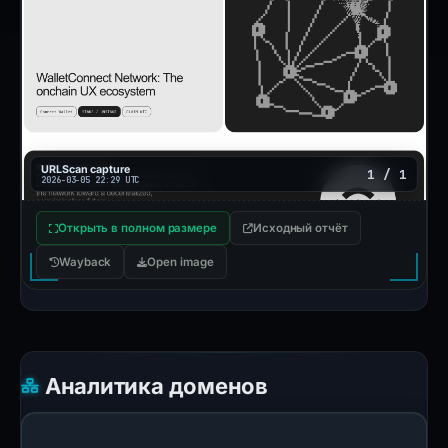
URLScan capture
1 / 1
2026-03-05 22:29 UTC
Открыть в полном размере
Исходный отчёт
Wayback
Open image
Аналитика доменов