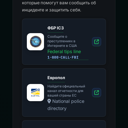
которые помогут вам сообщить об
инциденте и защитить себя.
ФБР IC3
Сообщите о
преступлениях в
Интернете в США
Federal tips line
1-800-CALL-FBI
Европол
Найдите официальный
канал отчетности для
вашей страны ЕС
National police
directory