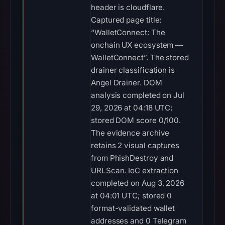
header is cloudflare.
Captured page title:
“WalletConnect: The
onchain UX ecosystem —
WalletConnect”. The stored
drainer classification is
Angel Drainer. DOM
analysis completed on Jul
29, 2026 at 04:18 UTC;
stored DOM score 0/100.
The evidence archive
retains 2 visual captures
from PhishDestroy and
URLScan. IoC extraction
completed on Aug 3, 2026
at 04:01 UTC; stored 0
format-validated wallet
addresses and 0 Telegram