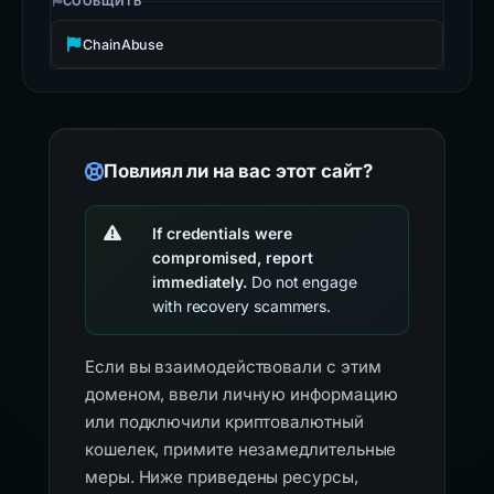
СООБЩИТЬ
ChainAbuse
Повлиял ли на вас этот сайт?
If credentials were
compromised, report
immediately.
Do not engage
with recovery scammers.
Если вы взаимодействовали с этим
доменом, ввели личную информацию
или подключили криптовалютный
кошелек, примите незамедлительные
меры. Ниже приведены ресурсы,