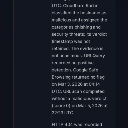
UTC. Cloudflare Radar
classified the hostname as
malicious and assigned the
categories phishing and
security threats; its verdict
timestamp was not
retained. The evidence is
not unanimous. URLQuery
recorded no positive
detection. Google Safe
Browsing returned no flag
on Mar 3, 2026 at 04:14
UTC. URLScan completed
without a malicious verdict
(score 0) on Mar 5, 2026 at
22:29 UTC.
HTTP 404 was recorded