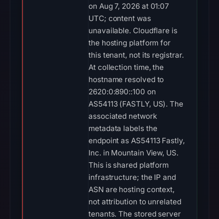
on Aug 7, 2026 at 01:07
UTC; content was
unavailable. Cloudflare is
the hosting platform for
this tenant, not its registrar.
At collection time, the
hostname resolved to
2620:0:890::100 on
AS54113 (FASTLY, US). The
associated network
metadata labels the
endpoint as AS54113 Fastly,
Inc. in Mountain View, US.
This is shared platform
infrastructure; the IP and
ASN are hosting context,
not attribution to unrelated
tenants. The stored server