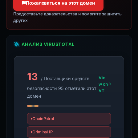
Пожаловаться на этот домен
Предоставьте доказательства и помогите защитить
других
АНАЛИЗ VIRUSTOTAL
13
Vie
/ Поставщики средств
w on
безопасности 95 отметили этот
VT
домен
ChainPatrol
Criminal IP