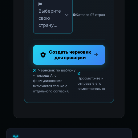
Выберите
Каталог 97 стран
свою
страну...
Создать черновик
для проверки
Черновик по шаблону
• помощь AI с
Просмотрите и
формулировками
отправьте его
включается только с
самостоятельно
отдельного согласия.