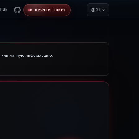
ЯЦИИ
RU
В ПРЯМОМ ЭФИРЕ
е или личную информацию.