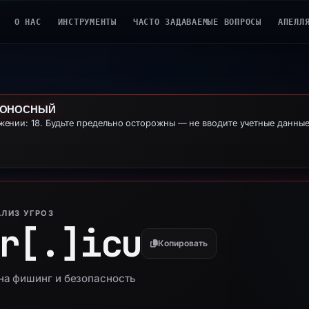
О НАС
ИНСТРУМЕНТЫ
ЧАСТО ЗАДАВАЕМЫЕ ВОПРОСЫ
АПЕЛЛ
ДОНОСНЫЙ
ении: 18. Будьте предельно осторожны — не вводите учетные данны
ЛИЗ УГРОЗ
r[.]
icu
Копировать
 на фишинг и безопасность