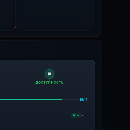
ДОСТУПНОСТЬ
16/17
1/1 ✓