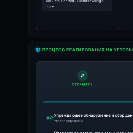
AdGuard, ControlD, CleanBrowsing &
more
ПРОЦЕСС РЕАГИРОВАНИЯ НА УГРОЗЫ
ОТКРЫТИЕ
Упреждающее обнаружение и сбор дан
Угроза устранена