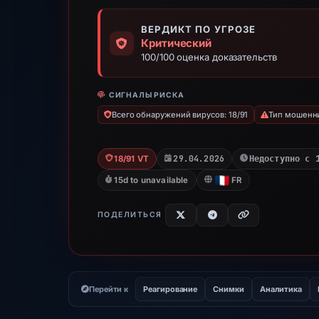
ВЕРДИКТ ПО УГРОЗЕ
Критический
100/100 оценка доказательств
СИГНАЛЫ РИСКА
Всего обнаружений вирусов: 18/91
Тип мошеннич
29.04.2026
Недоступно с 
18/91 VT
15d to unavailable
FR
ПОДЕЛИТЬСЯ
Перейти к
Реагирование
Снимки
Аналитика