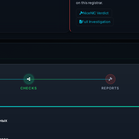
on this registrar.
NiceNIC Verdict
Full Investigation
CHECKS
REPORTS
ных