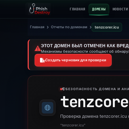
ГЛАВНАЯ
ДОМЕНЫ
НОВОСТИ
›
›
Главная
Отчеты по доменам
tenzcorer.icu
ЭТОТ ДОМЕН БЫЛ ОТМЕЧЕН КАК ВРЕ
⚠️
Механизмы безопасности сообщают об обнаруж
Создать черновик для проверки
БЕЗОПАСНОСТЬ ДОМЕНА И АНА
tenzcore
Проверка домена tenzcorer.icu
“tenzcorer.icu”