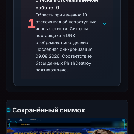
списка в отслеживаемом
наборе: 0.
Область применения: 10
1
отслеживал общедоступные
черные списки. Сигналы
поставщика и DNS
отображаются отдельно.
Последняя синхронизация
09.08.2026. Соответствие
базы данных PhishDestroy:
подтверждено.
Сохранённый снимок