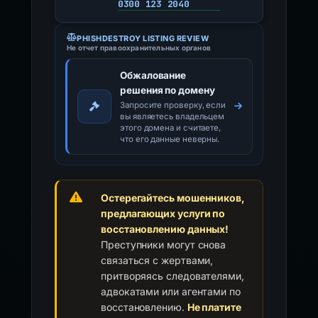
0300 123 2040
PHISHDESTROY LISTING REVIEW
Не отчет правоохранительных органов
Обжалование
решения по домену
Запросите проверку, если
вы являетесь владельцем
этого домена и считаете,
что его данные неверны.
Остерегайтесь мошенников,
предлагающих услуги по
восстановлению данных!
Преступники могут снова
связаться с жертвами,
притворяясь следователями,
адвокатами или агентами по
восстановлению.
Не платите