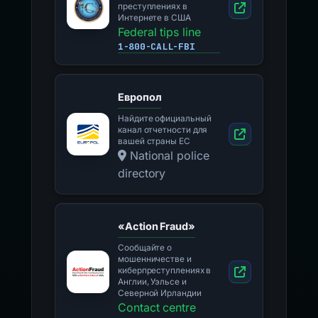
преступлениях в
Интернете в США
Federal tips line
1-800-CALL-FBI
Европол
Найдите официальный
канал отчетности для
вашей страны ЕС
National police
directory
«Action Fraud»
Сообщайте о
мошенничестве и
киберпреступлениях в
Англии, Уэльсе и
Северной Ирландии
Contact centre