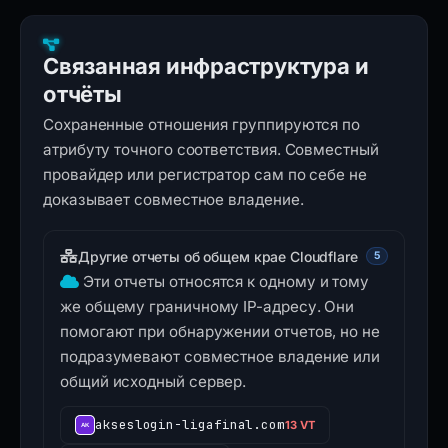
Связанная инфраструктура и
отчёты
Сохраненные отношения группируются по
атрибуту точного соответствия. Совместный
провайдер или регистратор сам по себе не
доказывает совместное владение.
Другие отчеты об общем крае Cloudflare
5
Эти отчеты относятся к одному и тому
же общему граничному IP-адресу. Они
помогают при обнаружении отчетов, но не
подразумевают совместное владение или
общий исходный сервер.
akseslogin-ligafinal.com
13 VT