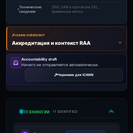
Технические
DNS, SAN в протоколе SSL,
сведения
временные метки
ICANN OVERSIGHT
Аккредитация и контекст RAA
Accountability draft
Ничего не отправляется автоматически.
Черновик для ICANN
ТЕХНОЛОГИИ
· 11 IDENTIFIED