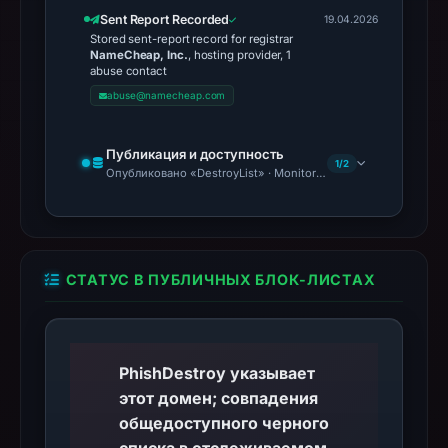
Sent Report Recorded
19.04.2026
Stored sent-report record for registrar
NameCheap, Inc.
, hosting provider, 1
abuse contact
abuse@namecheap.com
Публикация и доступность
1/2
Опубликовано «DestroyList» · Monitoring Continues
СТАТУС В ПУБЛИЧНЫХ БЛОК-ЛИСТАХ
PhishDestroy указывает
этот домен; совпадения
общедоступного черного