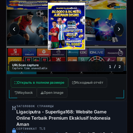
URLScan capture
1 / 2
Capture time unavailable
Открыть в полном размере
Исходный отчёт
Wayback
Open image
ЗАГОЛОВОК СТРАНИЦЫ
Ligaciputra - Superliga168: Website Game
Online Terbaik Premium Eksklusif Indonesia
Aman
СЕРТИФИКАТ TLS