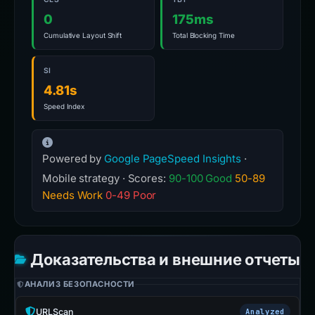
0
175ms
Cumulative Layout Shift
Total Blocking Time
SI
4.81s
Speed Index
Powered by
Google PageSpeed Insights
·
Mobile strategy · Scores:
90-100 Good
50-89
Needs Work
0-49 Poor
Доказательства и внешние отчеты
АНАЛИЗ БЕЗОПАСНОСТИ
URLScan
Analyzed