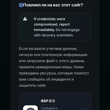
Повлиял ли на вас этот сайт?
If credentials were
compromised, report
immediately.
Do not engage
with recovery scammers.
Если вы ввели учетные данные,
личную или платежную информацию
или загрузили файл с этого домена,
примите немедленные меры. Ниже
приведены ресурсы, которые помогут
вам сообщить об инциденте и
защитить себя.
ФБР IC3
Сообщите о