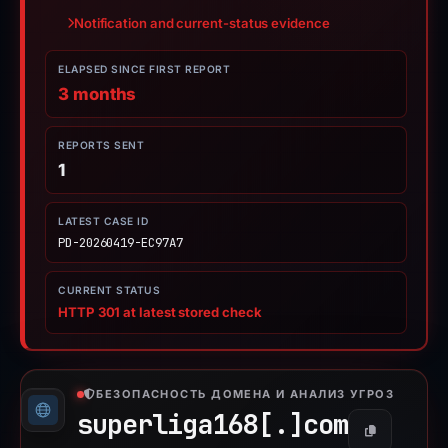
Notification and current-status evidence
ELAPSED SINCE FIRST REPORT
3 months
REPORTS SENT
1
LATEST CASE ID
PD-20260419-EC97A7
CURRENT STATUS
HTTP 301 at latest stored check
БЕЗОПАСНОСТЬ ДОМЕНА И АНАЛИЗ УГРОЗ
superliga168[.]
com
Копировать