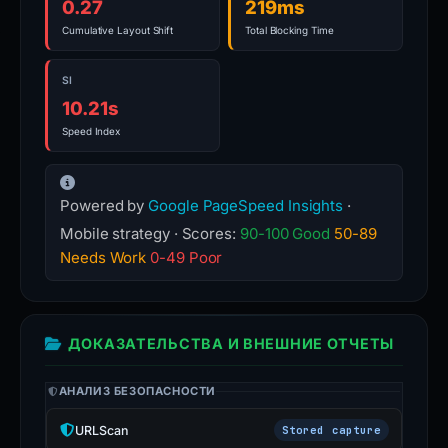
0.27
219ms
Cumulative Layout Shift
Total Blocking Time
SI
10.21s
Speed Index
Powered by
Google PageSpeed Insights
·
Mobile strategy · Scores:
90-100 Good
50-89
Needs Work
0-49 Poor
ДОКАЗАТЕЛЬСТВА И ВНЕШНИЕ ОТЧЕТЫ
АНАЛИЗ БЕЗОПАСНОСТИ
URLScan
Stored capture