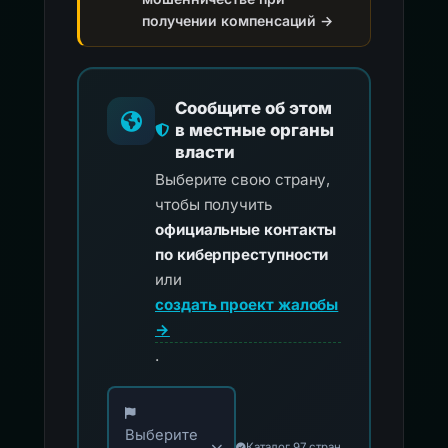
получении компенсаций →
Сообщите об этом
в местные органы
власти
Выберите свою страну,
чтобы получить
официальные контакты
по киберпреступности
или
создать проект жалобы
→
.
Выберите свою страну для официальных ко
Выберите
Каталог 97 стран