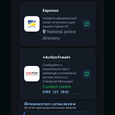
Европол
Найдите официальный
канал отчетности для
вашей страны ЕС
National police
directory
«Action Fraud»
Сообщайте о
мошенничестве и
киберпреступлениях в
Англии, Уэльсе и
Северной Ирландии
Contact centre
0300 123 2040
PHISHDESTROY LISTING REVIEW
Не отчет правоохранительных органов