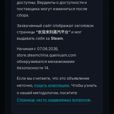
доступны; Вердикты о доступности и
поставщика могут измениться после
сбора.
Захваченный сайт отображал заголовок
страницы
“欢迎来到蒸汽平台”
и мог
выдавать себя за
Steam
.
Начиная с 07.08.2026,
store.steamchina.queniuam.com
обнаруживался механизмами
безопасности 14.
Если вы считаете, что это объявление
неточно,
подать апелляцию
. Чтобы узнать
о нашей методологии, посетите
Страница часто задаваемых вопросов
.