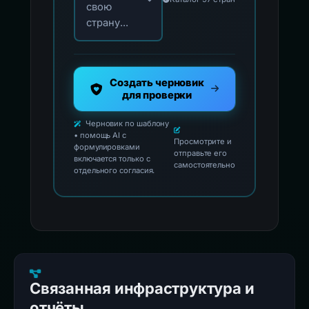
свою
страну...
Создать черновик
для проверки
Черновик по шаблону
• помощь AI с
Просмотрите и
формулировками
отправьте его
включается только с
самостоятельно
отдельного согласия.
Связанная инфраструктура и
отчёты