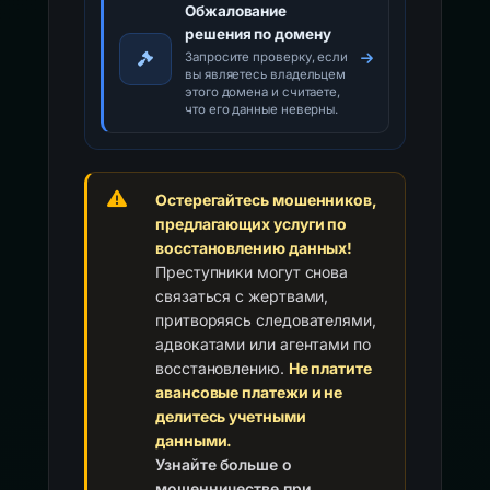
Обжалование
решения по домену
Запросите проверку, если
вы являетесь владельцем
этого домена и считаете,
что его данные неверны.
Остерегайтесь мошенников,
предлагающих услуги по
восстановлению данных!
Преступники могут снова
связаться с жертвами,
притворяясь следователями,
адвокатами или агентами по
восстановлению.
Не платите
авансовые платежи и не
делитесь учетными
данными.
Узнайте больше о
мошенничестве при