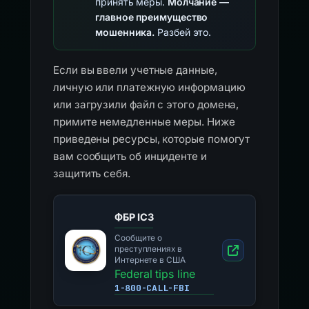
принять меры.
Молчание —
главное преимущество
мошенника.
Разбей это.
Если вы ввели учетные данные,
личную или платежную информацию
или загрузили файл с этого домена,
примите немедленные меры. Ниже
приведены ресурсы, которые помогут
вам сообщить об инциденте и
защитить себя.
ФБР IC3
Сообщите о
преступлениях в
Интернете в США
Federal tips line
1-800-CALL-FBI