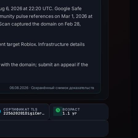
Aug 6, 2026 at 22:20 UTC. Google Safe
munity pulse references on Mar 1, 2026 at
LScan captured the domain on Feb 28,
nt target Roblox. Infrastructure details
with the domain; submit an appeal if the
06.08.2026
· Сохранённый снимок доказательств
СЕРТИФИКАТ TLS
ВОЗРАСТ
225620201DigiCert Inc / DigiCert Global G TLS RSA SHA CA
1.1 yr