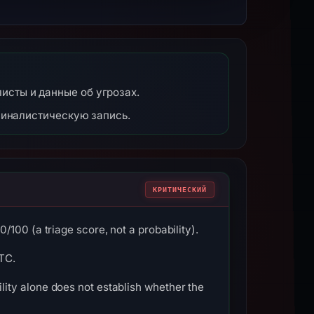
-листы и данные об угрозах.
миналистическую запись.
КРИТИЧЕСКИЙ
100 (a triage score, not a probability).
UTC.
ity alone does not establish whether the