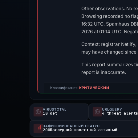
Other observations: No ex
Browsing recorded no fla
16:32 UTC. Spamhaus DBL 
2026 at 01:14 UTC. Negativ
Context: registrar Netlify
may have changed since c
This report summarizes ti
report is inaccurate.
Классификация:
КРИТИЧЕСКИЙ
VIRUSTOTAL
URLQUERY
18 det
4 threat alert
ЗАФИКСИРОВАННЫЙ СТАТУС
200Последний известный активный