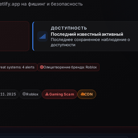
tlify.app на фишинг и безопасность
ДОСТУПНОСТЬ
Последний известный активный
Последнее сохраненное наблюдение о
доступности
eat systems: 4 alerts
Олицетворение бренда: Roblox
.11.2025
Roblox
Gaming Scam
CDN