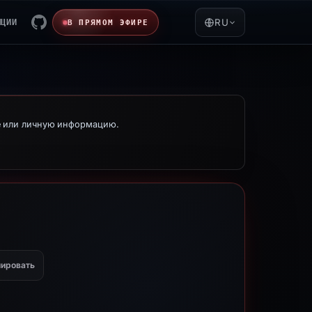
ЯЦИИ
RU
В ПРЯМОМ ЭФИРЕ
е или личную информацию.
ировать