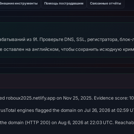
Внешние инструменты
Помощь пострадавшим
Связанные отчёты
срабатываний из 91. Проверьте DNS, SSL, регистратора, блок
же оставлен на английском, чтобы сохранить исходную кри
ed roboux2025.netlify.app on Nov 25, 2025. Evidence score: 100/
VirusTotal engines flagged the domain on Jul 26, 2026 at 02:59 
 the domain (HTTP 200) on Aug 6, 2026 at 22:03 UTC. Reachabil