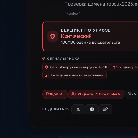
Проверка домена roboux2025.ne
“Roblox”
ВЕРДИКТ ПО УГРОЗЕ
Критический
100/100 оценка доказательств
СИГНАЛЫ РИСКА
Всего обнаружений вирусов: 18/91
URLQuery thr
Последний известный активный
26
18/91 VT
URLQuery: 4 threat alerts
ПОДЕЛИТЬСЯ