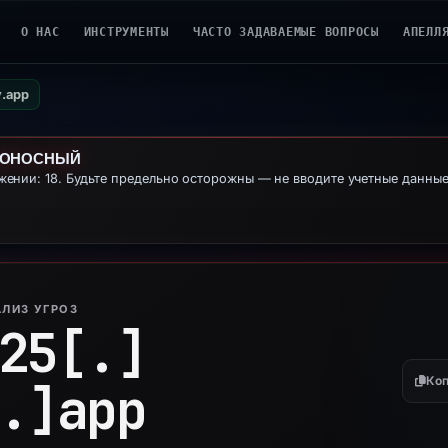
О НАС
ИНСТРУМЕНТЫ
ЧАСТО ЗАДАВАЕМЫЕ ВОПРОСЫ
АПЕЛЛ
y.app
ДОНОСНЫЙ
ении: 18. Будьте предельно осторожны — не вводите учетные данны
ЛИЗ УГРОЗ
25[.]
Коп
.]
app