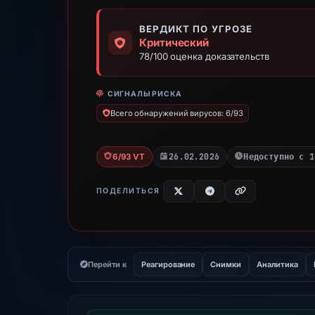
ВЕРДИКТ ПО УГРОЗЕ
Критический
78/100 оценка доказательств
СИГНАЛЫ РИСКА
Всего обнаружений вирусов: 6/93
26.02.2026
Недоступно с 1
6/93 VT
ПОДЕЛИТЬСЯ
Перейти к
Реагирование
Снимки
Аналитика