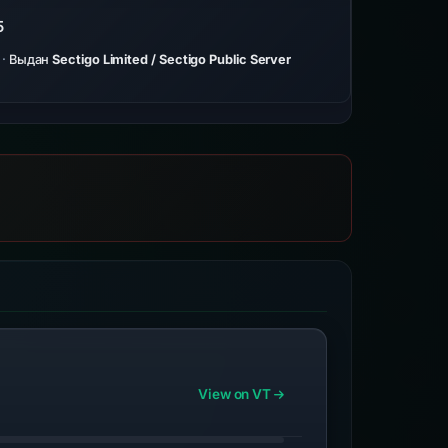
5
·
Выдан
Sectigo Limited / Sectigo Public Server
View on VT