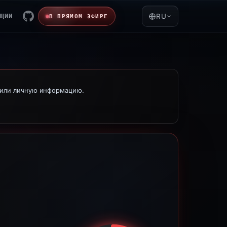
ЯЦИИ
RU
В ПРЯМОМ ЭФИРЕ
е или личную информацию.