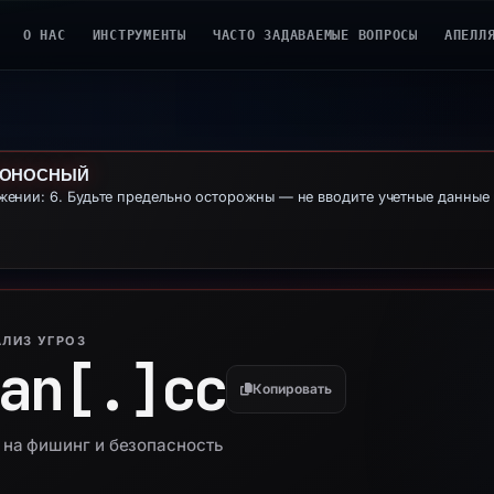
О НАС
ИНСТРУМЕНТЫ
ЧАСТО ЗАДАВАЕМЫЕ ВОПРОСЫ
АПЕЛЛ
ДОНОСНЫЙ
ении: 6. Будьте предельно осторожны — не вводите учетные данны
ЛИЗ УГРОЗ
an[.]
cc
Копировать
 на фишинг и безопасность