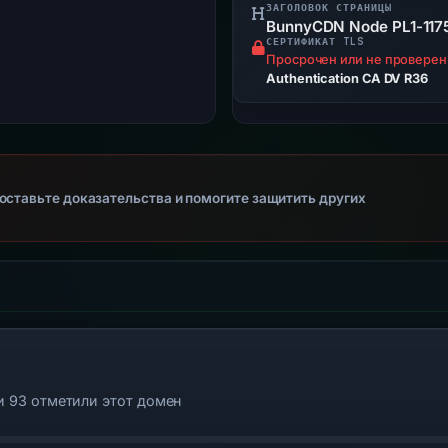
ЗАГОЛОВОК СТРАНИЦЫ
BunnyCDN Node PL1-117
СЕРТИФИКАТ TLS
Просрочен или не проверен
Authentication CA DV R36
оставьте доказательства и помогите защитить других
и 93 отметили этот домен