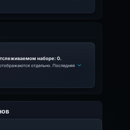
отслеживаемом наборе: 0.
 отображаются отдельно. Последняя
нов