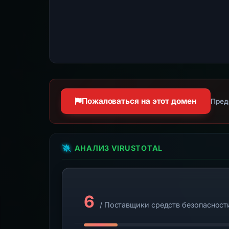
Пожаловаться на этот домен
Пред
АНАЛИЗ VIRUSTOTAL
6
/ Поставщики средств безопасност