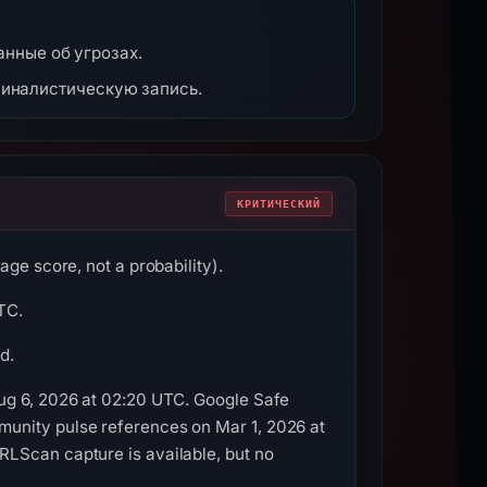
анные об угрозах.
миналистическую запись.
КРИТИЧЕСКИЙ
ge score, not a probability).
TC.
d.
Aug 6, 2026 at 02:20 UTC. Google Safe
munity pulse references on Mar 1, 2026 at
RLScan capture is available, but no