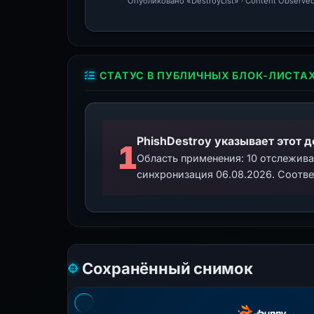
Опубликовано «DestroyList» · Content Observed
СТАТУС В ПУБЛИЧНЫХ БЛОК-ЛИСТА
PhishDestroy указывает этот 
1
Область применения: 10 отслежив
синхронизация 06.08.2026. Соотве
Сохранённый снимок