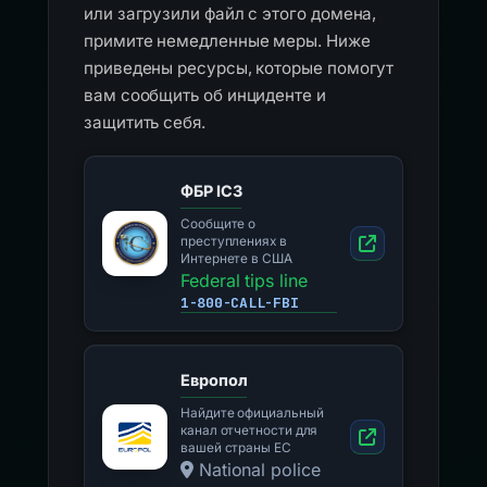
или загрузили файл с этого домена,
примите немедленные меры. Ниже
приведены ресурсы, которые помогут
вам сообщить об инциденте и
защитить себя.
ФБР IC3
Сообщите о
преступлениях в
Интернете в США
Federal tips line
1-800-CALL-FBI
Европол
Найдите официальный
канал отчетности для
вашей страны ЕС
National police