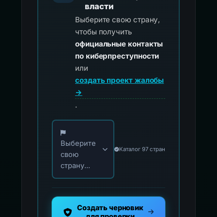
власти
Выберите свою страну,
чтобы получить
официальные контакты
по киберпреступности
или
создать проект жалобы
→
.
Выберите свою страну для официальных ко
Выберите
Каталог 97 стран
свою
страну...
Создать черновик
для проверки