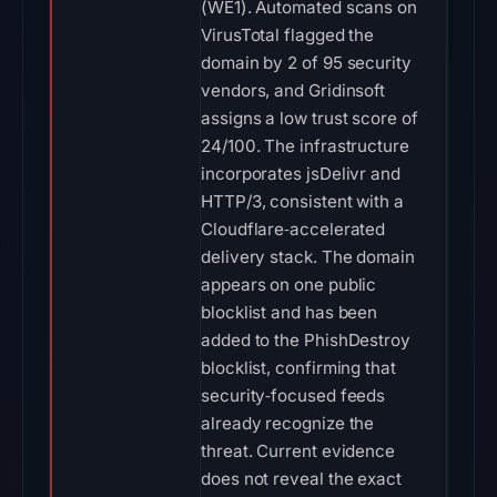
(WE1). Automated scans on
VirusTotal flagged the
domain by 2 of 95 security
vendors, and Gridinsoft
assigns a low trust score of
24/100. The infrastructure
incorporates jsDelivr and
HTTP/3, consistent with a
Cloudflare‑accelerated
delivery stack. The domain
appears on one public
blocklist and has been
added to the PhishDestroy
blocklist, confirming that
security‑focused feeds
already recognize the
threat. Current evidence
does not reveal the exact