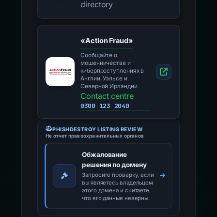
directory
«Action Fraud»
Сообщайте о
мошенничестве и
киберпреступлениях в
Англии, Уэльсе и
Северной Ирландии
Contact centre
0300 123 2040
PHISHDESTROY LISTING REVIEW
Не отчет правоохранительных органов
Обжалование
решения по домену
Запросите проверку, если
вы являетесь владельцем
этого домена и считаете,
что его данные неверны.