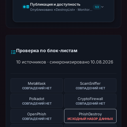
Публикация и доступность
1/2
Опубликовано «DestroyList» · Monitoring Continues
Проверка по блок-листам
10 источников · синхронизировано 10.08.2026
MetaMask
ScamSniffer
СОВПАДЕНИЙ НЕТ
СОВПАДЕНИЙ НЕТ
Polkadot
CryptoFirewall
СОВПАДЕНИЙ НЕТ
СОВПАДЕНИЙ НЕТ
OpenPhish
PhishDestroy
СОВПАДЕНИЙ НЕТ
ИСХОДНЫЙ НАБОР ДАННЫХ