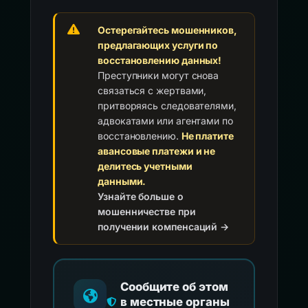
Остерегайтесь мошенников,
предлагающих услуги по
восстановлению данных!
Преступники могут снова
связаться с жертвами,
притворяясь следователями,
адвокатами или агентами по
восстановлению.
Не платите
авансовые платежи и не
делитесь учетными
данными.
Узнайте больше о
мошенничестве при
получении компенсаций →
Сообщите об этом
в местные органы