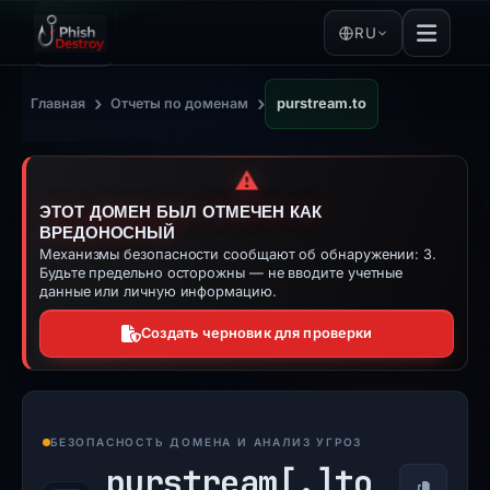
RU
›
›
Главная
Отчеты по доменам
purstream.to
⚠️
ЭТОТ ДОМЕН БЫЛ ОТМЕЧЕН КАК
ВРЕДОНОСНЫЙ
Механизмы безопасности сообщают об обнаружении: 3.
Будьте предельно осторожны — не вводите учетные
данные или личную информацию.
Создать черновик для проверки
БЕЗОПАСНОСТЬ ДОМЕНА И АНАЛИЗ УГРОЗ
purstream[.]
to