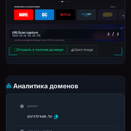
URLScan capture
2 / 2
2026-02-26 01:45 UTC
Открыть в полном размере
Open image
Аналитика доменов
домен
purstream.to