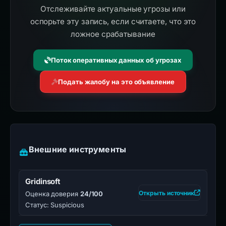
Отслеживайте актуальные угрозы или
оспорьте эту запись, если считаете, что это
ложное срабатывание
Поток оперативных данных об угрозах
Подать жалобу на это объявление
Внешние инструменты
Gridinsoft
Открыть источник
Оценка доверия
24/100
Статус: Suspicious