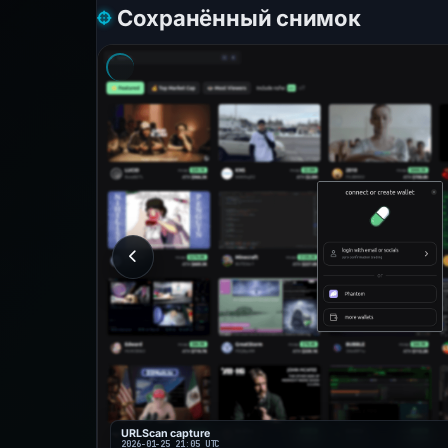
Сохранённый снимок
URLScan capture
2026-01-25 21:05 UTC