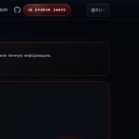
ЯЦИИ
RU
В ПРЯМОМ ЭФИРЕ
е или личную информацию.