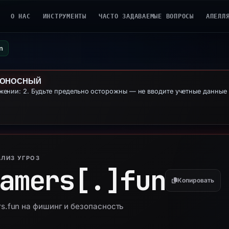
О НАС
ИНСТРУМЕНТЫ
ЧАСТО ЗАДАВАЕМЫЕ ВОПРОСЫ
АПЕЛЛ
n
ДОНОСНЫЙ
ении: 2. Будьте предельно осторожны — не вводите учетные данны
ЛИЗ УГРОЗ
amers[.]
fun
Копировать
s.fun на фишинг и безопасность