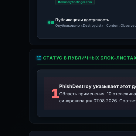
abuse@hostinger.com
Публикация и доступность
Опубликовано «DestroyList» · Content Observed
СТАТУС В ПУБЛИЧНЫХ БЛОК-ЛИСТА
PhishDestroy указывает этот 
1
Область применения: 10 отслежив
синхронизация 07.08.2026. Соотве