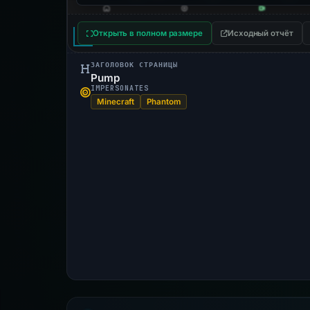
Открыть в полном размере
Исходный отчёт
ЗАГОЛОВОК СТРАНИЦЫ
Pump
IMPERSONATES
Minecraft
Phantom