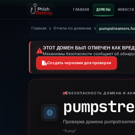
ГЛАВНАЯ
ДОМЕНЫ
НОВОСТИ
›
›
Главная
Отчеты по доменам
pumpstreamers.fu
ЭТОТ ДОМЕН БЫЛ ОТМЕЧЕН КАК ВРЕ
⚠️
Механизмы безопасности сообщают об обнаруж
Создать черновик для проверки
БЕЗОПАСНОСТЬ ДОМЕНА И АНА
pumpstre
Проверка домена pumpstreamer
“Pump”