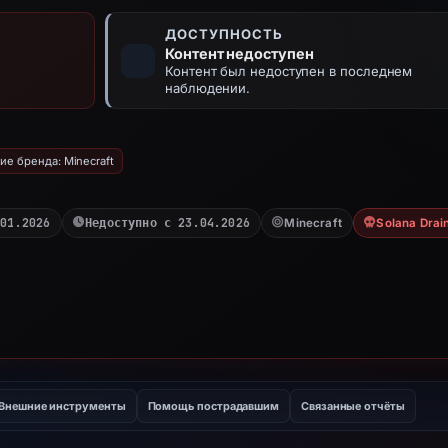
ДОСТУПНОСТЬ
Контент недоступен
Контент был недоступен в последнем
наблюдении.
е бренда: Minecraft
.01.2026
Недоступно с 23.04.2026
Minecraft
Solana Drai
Внешние инструменты
Помощь пострадавшим
Связанные отчёты