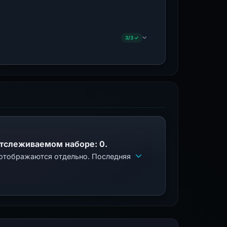
3/3 ✓
отслеживаемом наборе: 0.
 отображаются отдельно. Последняя