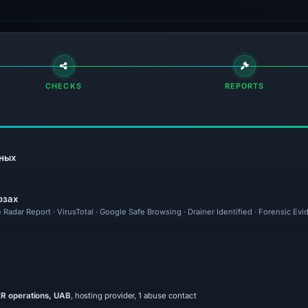
CHECKS
REPORTS
ных
озах
 Radar Report · VirusTotal · Google Safe Browsing · Drainer Identified · Forensic Ev
 operations, UAB
, hosting provider, 1 abuse contact