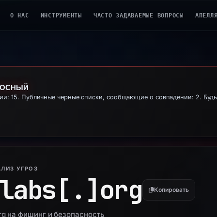
О НАС
ИНСТРУМЕНТЫ
ЧАСТО ЗАДАВАЕМЫЕ ВОПРОСЫ
АПЕЛЛ
НОСНЫЙ
: 15. Публичные черные списки, сообщающие о совпадении: 2. Будь
ЛИЗ УГРОЗ
labs[.]
org
Копировать
org на фишинг и безопасность