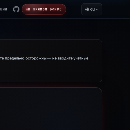
ЯЦИИ
RU
В ПРЯМОМ ЭФИРЕ
те предельно осторожны — не вводите учетные