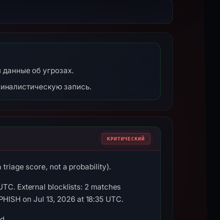
и данные об угрозах.
миналистическую запись.
КРИТИЧЕСКИЙ
triage score, not a probability).
UTC. External blocklists: 2 matches
HISH on Jul 13, 2026 at 18:35 UTC.
d.