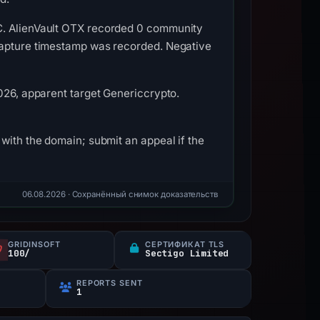
TC. AlienVault OTX recorded 0 community
 capture timestamp was recorded. Negative
026, apparent target Genericcrypto.
with the domain; submit an appeal if the
06.08.2026
· Сохранённый снимок доказательств
GRIDINSOFT
СЕРТИФИКАТ TLS
100/
Sectigo Limited
REPORTS SENT
1