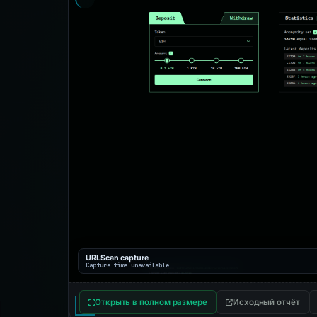
URLScan capture
Capture time unavailable
Открыть в полном размере
Исходный отчёт