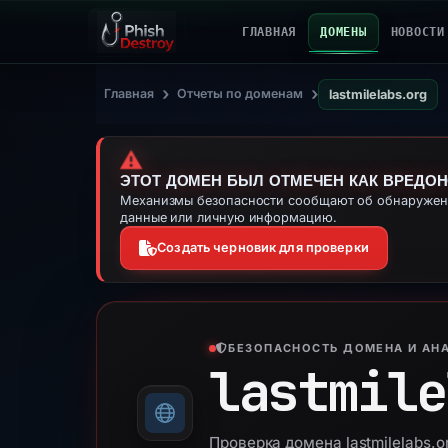
ГЛАВНАЯ
ДОМЕНЫ
НОВОСТИ
›
›
Главная
Отчеты по доменам
lastmilelabs.org
⚠️
ЭТОТ ДОМЕН БЫЛ ОТМЕЧЕН КАК ВРЕДО
Механизмы безопасности сообщают об обнаружении
данные или личную информацию.
Создать черновик для проверки
БЕЗОПАСНОСТЬ ДОМЕНА И АНА
lastmile
Проверка домена lastmilelabs.