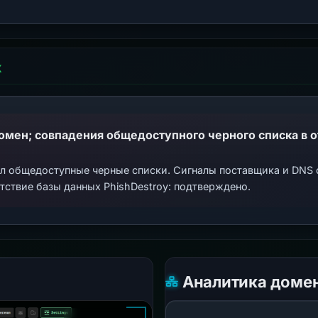
Х
ал общедоступные черные списки. Сигналы поставщика и DNS
тствие базы данных PhishDestroy: подтверждено.
Аналитика доме