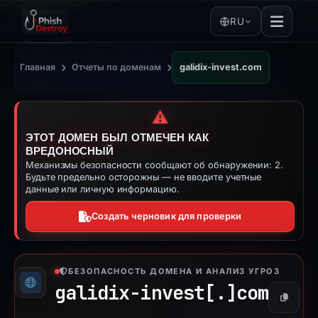
RU
›
›
Главная
Отчеты по доменам
galidix-invest.com
⚠️
ЭТОТ ДОМЕН БЫЛ ОТМЕЧЕН КАК
ВРЕДОНОСНЫЙ
Механизмы безопасности сообщают об обнаружении: 2.
Будьте предельно осторожны — не вводите учетные
данные или личную информацию.
Создать черновик для проверки
БЕЗОПАСНОСТЬ ДОМЕНА И АНАЛИЗ УГРОЗ
galidix-invest[.]
com
Копиро