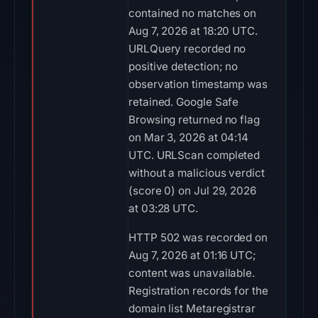
contained no matches on
Aug 7, 2026 at 18:20 UTC.
URLQuery recorded no
positive detection; no
observation timestamp was
retained. Google Safe
Browsing returned no flag
on Mar 3, 2026 at 04:14
UTC. URLScan completed
without a malicious verdict
(score 0) on Jul 29, 2026
at 03:28 UTC.
HTTP 502 was recorded on
Aug 7, 2026 at 01:16 UTC;
content was unavailable.
Registration records for the
domain list Metaregistrar