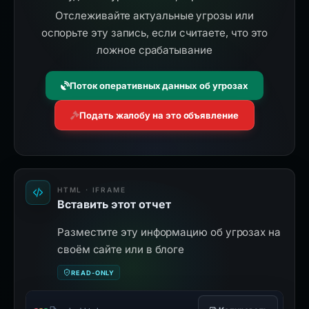
Отслеживайте актуальные угрозы или
оспорьте эту запись, если считаете, что это
ложное срабатывание
Поток оперативных данных об угрозах
Подать жалобу на это объявление
HTML · IFRAME
Вставить этот отчет
Разместите эту информацию об угрозах на
своём сайте или в блоге
READ-ONLY