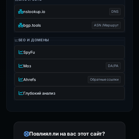
nslookup.io
DNS
bgp.tools
ASN /Маршрут
SEO И ДОМЕНЫ
SpyFu
Моз
DA/PA
Ahrefs
Обратные ссылки
Глубокий анализ
Повлиял ли на вас этот сайт?