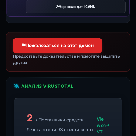
Черновик для ICANN
Пожаловаться на этот домен
Предоставьте доказательства и помогите защитить
других
АНАЛИЗ VIRUSTOTAL
2
Vie
/ Поставщики средств
w on
безопасности 93 отметили этот
VT