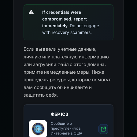
If credentials were
compromised, report
immediately.
Do not engage
with recovery scammers.
Если вы ввели учетные данные,
личную или платежную информацию
или загрузили файл с этого домена,
примите немедленные меры. Ниже
приведены ресурсы, которые помогут
вам сообщить об инциденте и
защитить себя.
ФБР IC3
Сообщите о
преступлениях в
Интернете в США