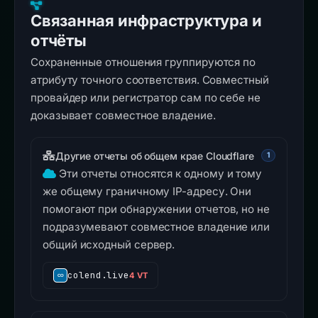
Связанная инфраструктура и
отчёты
Сохраненные отношения группируются по
атрибуту точного соответствия. Совместный
провайдер или регистратор сам по себе не
доказывает совместное владение.
Другие отчеты об общем крае Cloudflare
1
Эти отчеты относятся к одному и тому
же общему граничному IP-адресу. Они
помогают при обнаружении отчетов, но не
подразумевают совместное владение или
общий исходный сервер.
colend.live
4 VT