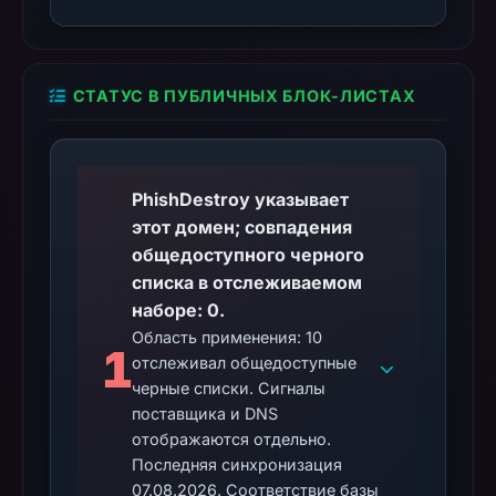
СТАТУС В ПУБЛИЧНЫХ БЛОК-ЛИСТАХ
PhishDestroy указывает
этот домен; совпадения
общедоступного черного
списка в отслеживаемом
наборе: 0.
Область применения: 10
1
отслеживал общедоступные
черные списки. Сигналы
поставщика и DNS
отображаются отдельно.
Последняя синхронизация
07.08.2026. Соответствие базы