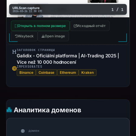
URLScan capture
1 / 1
2026-03-26 11:30 UTC
Открыть в полном размере
Исходный отчёт
Wayback
Open image
ЗАГОЛОВОК СТРАНИЦЫ
Galidix - Oficiální platforma | AI-Trading 2025 |
Více než 10 000 hodnocení
IMPERSONATES
Binance
Coinbase
Ethereum
Kraken
Аналитика доменов
домен