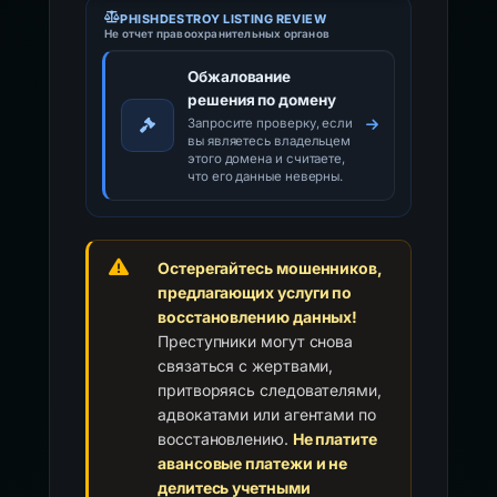
PHISHDESTROY LISTING REVIEW
Не отчет правоохранительных органов
Обжалование
решения по домену
Запросите проверку, если
вы являетесь владельцем
этого домена и считаете,
что его данные неверны.
Остерегайтесь мошенников,
предлагающих услуги по
восстановлению данных!
Преступники могут снова
связаться с жертвами,
притворяясь следователями,
адвокатами или агентами по
восстановлению.
Не платите
авансовые платежи и не
делитесь учетными