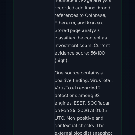
hodnocení”. Page analysis
recorded additional brand
references to Coinbase,
Ethereum, and Kraken.
Stored page analysis
classifies the content as
investment scam. Current
evidence score: 56/100
(high).
One source contains a
positive finding: VirusTotal.
VirusTotal recorded 2
detections among 93
engines: ESET, SOCRadar
on Feb 25, 2026 at 01:05
UTC. Non-positive and
contextual checks: The
external blocklist snapshot