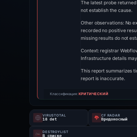
The latest probe returned
not establish the cause.
Other observations: No e
recorded no positive resu
missing results do not est
Context: registrar Webflo
Infrastructure details ma
This report summarizes ti
report is inaccurate.
Классификация:
КРИТИЧЕСКИЙ
VIRUSTOTAL
CF RADAR
18 det
Вредоносный
DESTROYLIST
В списке