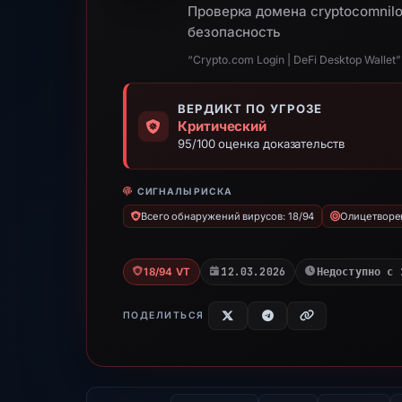
Проверка домена cryptocomnilo
безопасность
“Crypto.com Login | DeFi Desktop Wallet”
ВЕРДИКТ ПО УГРОЗЕ
Критический
95/100 оценка доказательств
СИГНАЛЫ РИСКА
Всего обнаружений вирусов: 18/94
Олицетворен
12.03.2026
Недоступно с 
18/94 VT
ПОДЕЛИТЬСЯ