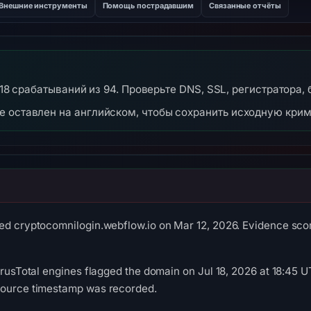
Внешние инструменты
Помощь пострадавшим
Связанные отчёты
— 18 срабатываний из 94. Проверьте DNS, SSL, регистратора,
же оставлен на английском, чтобы сохранить исходную кри
ed cryptocomnilogin.webflow.io on Mar 12, 2026. Evidence score
VirusTotal engines flagged the domain on Jul 18, 2026 at 18:45 U
source timestamp was recorded.