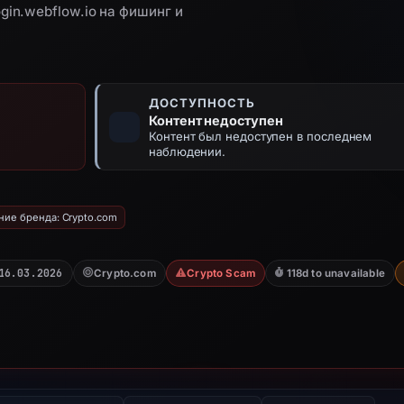
gin.webflow.io на фишинг и
ДОСТУПНОСТЬ
Контент недоступен
Контент был недоступен в последнем
наблюдении.
ие бренда: Crypto.com
16.03.2026
Crypto.com
Crypto Scam
118d to unavailable