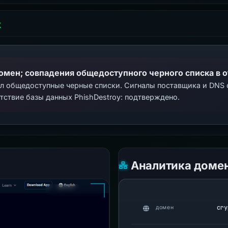
Х
домен; совпадения общедоступного черного списка в 
ал общедоступные черные списки. Сигналы поставщика и DNS
тствие базы данных PhishDestroy: подтверждено.
Аналитика доме
cry
домен