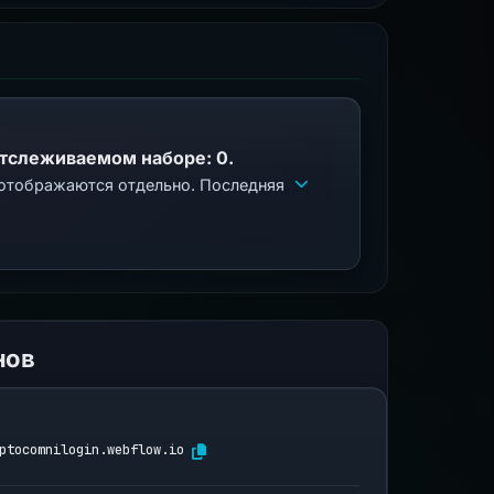
отслеживаемом наборе: 0.
 отображаются отдельно. Последняя
нов
ptocomnilogin.webflow.io