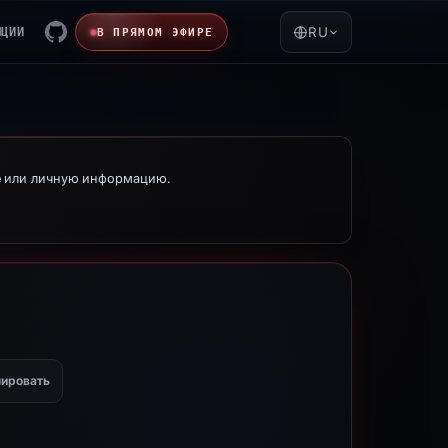
ЯЦИИ
RU
В ПРЯМОМ ЭФИРЕ
е или личную информацию.
ировать