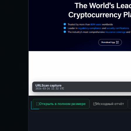
URLScan capture
2026-03-24 11:32 UTC
Открыть в полном размере
Исходный отчёт