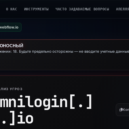
О НАС
ИНСТРУМЕНТЫ
ЧАСТО ЗАДАВАЕМЫЕ ВОПРОСЫ
АПЕЛЛ
webflow.io
ДОНОСНЫЙ
ении: 18. Будьте предельно осторожны — не вводите учетные данны
ЛИЗ УГРОЗ
mnilogin[.]
Коп
.]
io