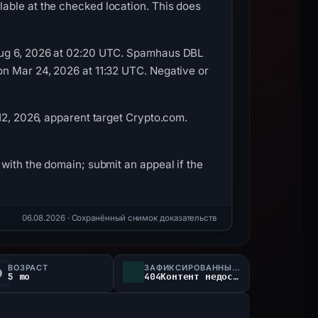
able at the checked location. This does
 Aug 6, 2026 at 02:20 UTC. Spamhaus DBL
on Mar 24, 2026 at 11:32 UTC. Negative or
12, 2026, apparent target Crypto.com.
with the domain; submit an appeal if the
06.08.2026
· Сохранённый снимок доказательств
ВОЗРАСТ
ЗАФИКСИРОВАННЫЙ СТАТУС
5 mo
404Контент недоступен