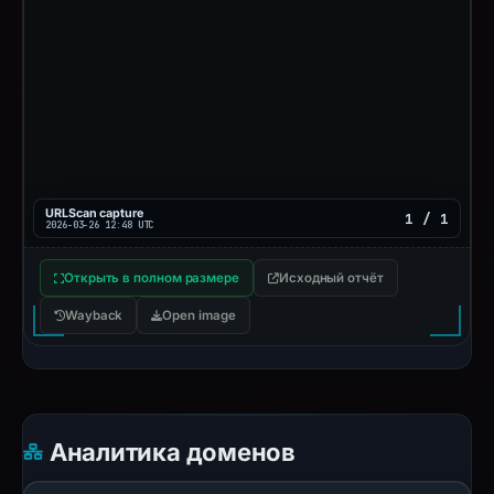
URLScan capture
1 / 1
2026-03-26 12:48 UTC
Открыть в полном размере
Исходный отчёт
Wayback
Open image
Аналитика доменов