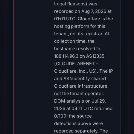
Legal Reasons) was
recorded on Aug 7, 2026 at
01:01 UTC. Cloudflare is the
hosting platform for this
tenant, not its registrar. At
collection time, the
hostname resolved to
188.114.96.3 on AS13335
(CLOUDFLARENET -
Cloudflare, Inc., US). The IP
and ASN identify shared
Cloudflare infrastructure,
not the tenant operator.
DOM analysis on Jul 29,
2026 at 04:11 UTC returned
0/100; the source
detections above were
recorded separately. The