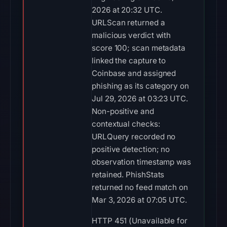
2026 at 20:32 UTC.
URLScan returned a
malicious verdict with
score 100; scan metadata
linked the capture to
Coinbase and assigned
phishing as its category on
Jul 29, 2026 at 03:23 UTC.
Non-positive and
contextual checks:
URLQuery recorded no
positive detection; no
observation timestamp was
retained. PhishStats
returned no feed match on
Mar 3, 2026 at 07:05 UTC.
HTTP 451 (Unavailable for