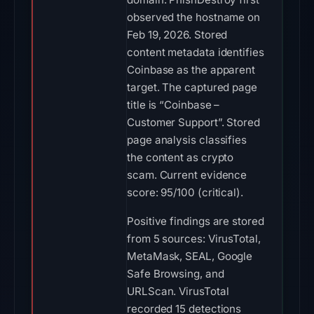
observed the hostname on
Feb 19, 2026. Stored
content metadata identifies
Coinbase as the apparent
target. The captured page
title is “Coinbase –
Customer Support”. Stored
page analysis classifies
the content as crypto
scam. Current evidence
score: 95/100 (critical).
Positive findings are stored
from 5 sources: VirusTotal,
MetaMask, SEAL, Google
Safe Browsing, and
URLScan. VirusTotal
recorded 15 detections