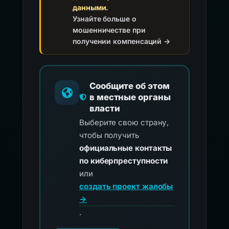
делитесь учетными
данными.
Узнайте больше о
мошенничестве при
получении компенсаций →
Сообщите об этом
в местные органы
власти
Выберите свою страну,
чтобы получить
официальные контакты
по киберпреступности
или
создать проект жалобы
→
.