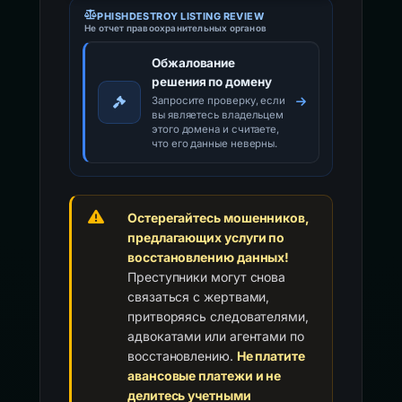
PHISHDESTROY LISTING REVIEW
Не отчет правоохранительных органов
Обжалование
решения по домену
Запросите проверку, если
вы являетесь владельцем
этого домена и считаете,
что его данные неверны.
Остерегайтесь мошенников,
предлагающих услуги по
восстановлению данных!
Преступники могут снова
связаться с жертвами,
притворяясь следователями,
адвокатами или агентами по
восстановлению.
Не платите
авансовые платежи и не