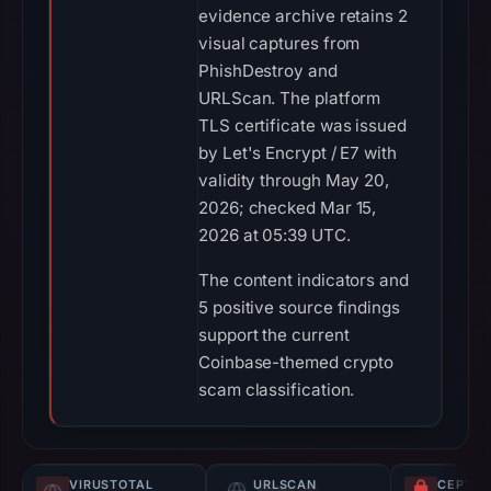
evidence archive retains 2
visual captures from
PhishDestroy and
URLScan. The platform
TLS certificate was issued
by Let's Encrypt / E7 with
validity through May 20,
2026; checked Mar 15,
2026 at 05:39 UTC.
The content indicators and
5 positive source findings
support the current
Coinbase-themed crypto
scam classification.
VIRUSTOTAL
URLSCAN
СЕРТИФ