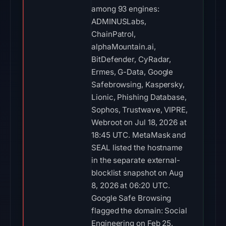
among 93 engines:
ADMINUSLabs,
ChainPatrol,
alphaMountain.ai,
BitDefender, CyRadar,
Ermes, G-Data, Google
Safebrowsing, Kaspersky,
Lionic, Phishing Database,
Sophos, Trustwave, VIPRE,
Webroot on Jul 18, 2026 at
18:45 UTC. MetaMask and
SEAL listed the hostname
in the separate external-
blocklist snapshot on Aug
8, 2026 at 06:20 UTC.
Google Safe Browsing
flagged the domain: Social
Engineering on Feb 25,