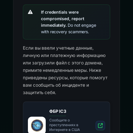
Повлиял ли на вас этот сайт?
If credentials were
compromised, report
immediately.
Do not engage
with recovery scammers.
Если вы ввели учетные данные,
личную или платежную информацию
или загрузили файл с этого домена,
примите немедленные меры. Ниже
приведены ресурсы, которые помогут
вам сообщить об инциденте и
защитить себя.
ФБР IC3
Сообщите о
преступлениях в