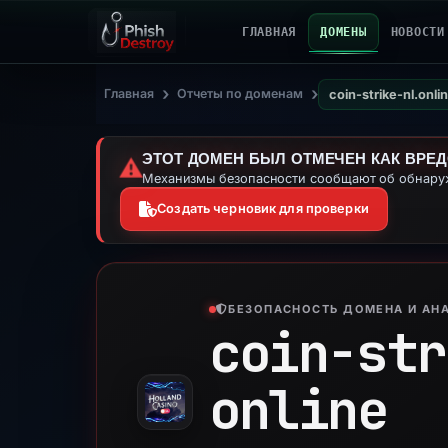
ГЛАВНАЯ
ДОМЕНЫ
НОВОСТИ
›
›
Главная
Отчеты по доменам
coin-strike-nl.onli
ЭТОТ ДОМЕН БЫЛ ОТМЕЧЕН КАК ВРЕ
⚠️
Механизмы безопасности сообщают об обнаруж
Создать черновик для проверки
БЕЗОПАСНОСТЬ ДОМЕНА И АНА
coin-str
online