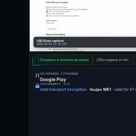
URLScan capture
2026-02-05 12:35 UTC
Открыть в полном размере
Исходный отчёт
ЗАГОЛОВОК СТРАНИЦЫ
Google Play
СЕРТИФИКАТ TLS
Valid transport encryption
·
Выдан
WE1
· valid for 67