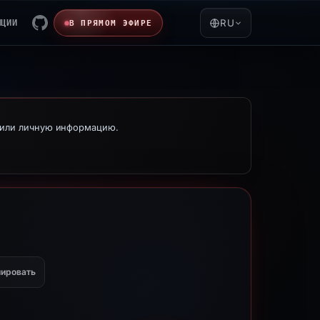
ЯЦИИ
RU
В ПРЯМОМ ЭФИРЕ
е или личную информацию.
ировать