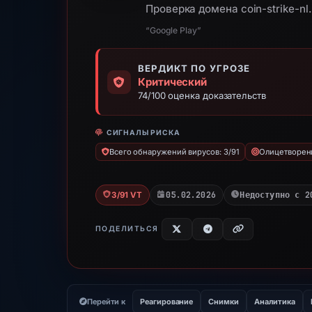
Проверка домена coin-strike-nl
“Google Play”
ВЕРДИКТ ПО УГРОЗЕ
Критический
74/100 оценка доказательств
СИГНАЛЫ РИСКА
Всего обнаружений вирусов: 3/91
Олицетворени
05.02.2026
Недоступно с 2
3/91 VT
ПОДЕЛИТЬСЯ
Перейти к
Реагирование
Снимки
Аналитика