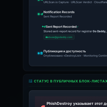
URLScan.io Capture · URLScan Verdict · Cloudflar
Notification Records
Sent Report Recorded
Sent Report Recorded
Stored sent-report record for registrar
Go Daddy,
abuse@godaddy.com
Публикация и доступность
Опубликовано «DestroyList» · Monitoring Conti
СТАТУС В ПУБЛИЧНЫХ БЛОК-ЛИСТА
PhishDestroy указывает этот 