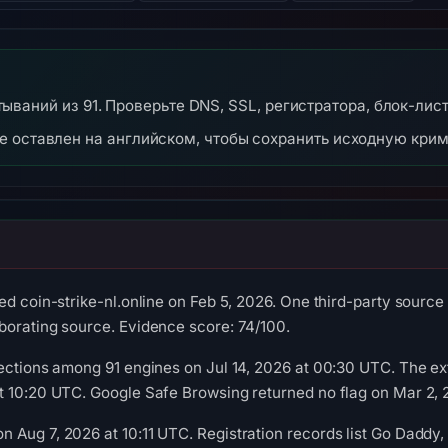
абатываний из 91. Проверьте DNS, SSL, регистратора, блок-лис
же оставлен на английском, чтобы сохранить исходную кри
d coin-strike-nl.online on Feb 5, 2026. One third-party source 
borating source. Evidence score: 74/100.
ections among 91 engines on Jul 14, 2026 at 00:30 UTC. The ex
t 10:20 UTC. Google Safe Browsing returned no flag on Mar 2, 
Aug 7, 2026 at 10:11 UTC. Registration records list Go Daddy, LL