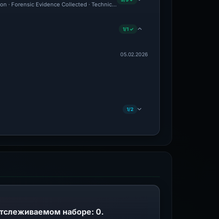
ion · Forensic Evidence Collected · Technical Analysis Recorded
1/1 ✓
05.02.2026
1/2
отслеживаемом наборе: 0.