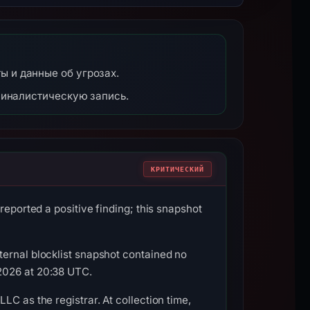
ты и данные об угрозах.
миналистическую запись.
КРИТИЧЕСКИЙ
reported a positive finding; this snapshot
ternal blocklist snapshot contained no
2026 at 20:38 UTC.
C as the registrar. At collection time,