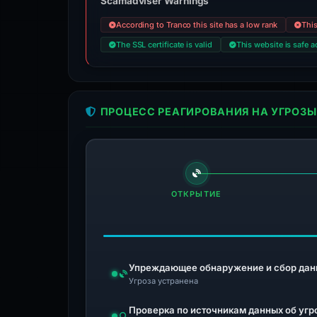
Scamadviser Warnings
According to Tranco this site has a low rank
This
The SSL certificate is valid
This website is safe a
ПРОЦЕСС РЕАГИРОВАНИЯ НА УГРОЗЫ
ОТКРЫТИЕ
Упреждающее обнаружение и сбор дан
Угроза устранена
Проверка по источникам данных об угр