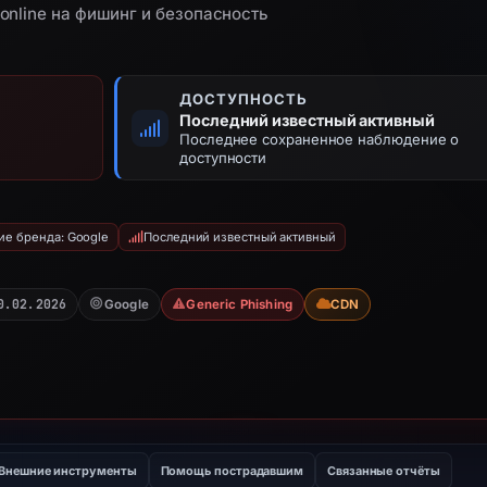
.online на фишинг и безопасность
ДОСТУПНОСТЬ
Последний известный активный
Последнее сохраненное наблюдение о
доступности
е бренда: Google
Последний известный активный
0.02.2026
Google
Generic Phishing
CDN
Внешние инструменты
Помощь пострадавшим
Связанные отчёты