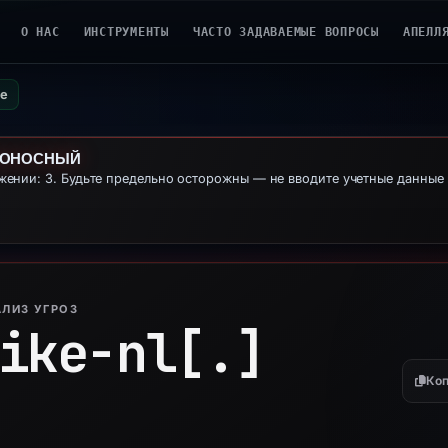
О НАС
ИНСТРУМЕНТЫ
ЧАСТО ЗАДАВАЕМЫЕ ВОПРОСЫ
АПЕЛЛ
ne
ДОНОСНЫЙ
ении: 3. Будьте предельно осторожны — не вводите учетные данны
ЛИЗ УГРОЗ
ike-nl[.]
Коп