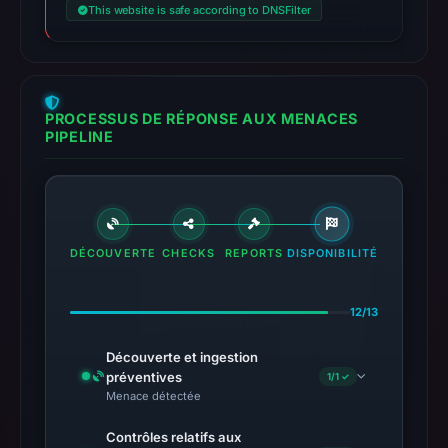
This website is safe according to DNSFilter
PROCESSUS DE RÉPONSE AUX MENACES
PIPELINE
DÉCOUVERTE
CHECKS
REPORTS
DISPONIBILITÉ
12/13
Découverte et ingestion
préventives
1/1 ✓
Menace détectée
Contrôles relatifs aux