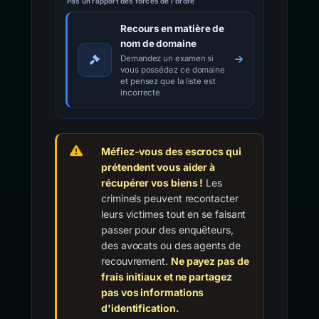
Pas un rapport des forces de l'ordre
Recours en matière de
nom de domaine
Demandez un examen si
vous possédez ce domaine
et pensez que la liste est
incorrecte
Méfiez-vous des escrocs qui
prétendent vous aider à
récupérer vos biens !
Les
criminels peuvent recontacter
leurs victimes tout en se faisant
passer pour des enquêteurs,
des avocats ou des agents de
recouvrement.
Ne payez pas de
frais initiaux et ne partagez
pas vos informations
d'identification.