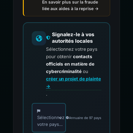
En savoir plus sur la fraude
liée aux aides à la reprise →
Signalez-le à vos
autorités locales
Sélectionnez votre pays
pour obtenir
contacts
officiels en matière de
cybercriminalité
ou
créer un projet de plainte
→
.
Choisissez votre pays pour les contacts offici
Sélectionnez
Annuaire de 97 pays
votre pays...