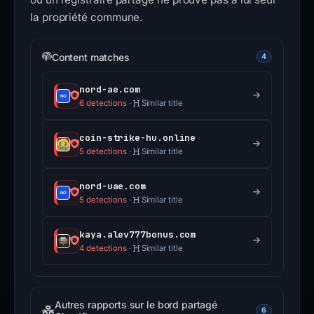
la propriété commune.
Content matches
4
nord-ae.com
6 detections
·
Similar title
coin-strike-hu.online
5 detections
·
Similar title
nord-uae.com
5 detections
·
Similar title
kaya.alev777bonus.com
4 detections
·
Similar title
Autres rapports sur le bord partagé
6