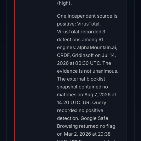
(high).
One independent source is
positive: VirusTotal.
VirusTotal recorded 3
detections among 91
engines: alphaMountain.ai,
CRDF, Gridinsoft on Jul 14,
2026 at 00:30 UTC. The
evidence is not unanimous.
The external blocklist
snapshot contained no
matches on Aug 7, 2026 at
14:20 UTC. URLQuery
recorded no positive
detection. Google Safe
Browsing returned no flag
on Mar 2, 2026 at 20:38