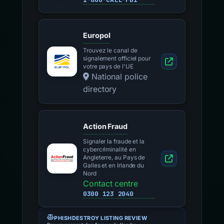
Europol
Trouvez le canal de
signalement officiel pour
votre pays de l'UE
National police
directory
Action Fraud
Signaler la fraude et la
cybercriminalité en
Angleterre, au Pays de
Galles et en Irlande du
Nord
Contact centre
0300 123 2040
PHISHDESTROY LISTING REVIEW