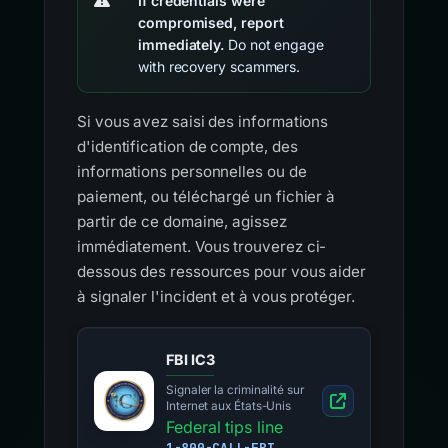
If credentials were
compromised, report
immediately.
Do not engage
with recovery scammers.
Si vous avez saisi des informations
d'identification de compte, des
informations personnelles ou de
paiement, ou téléchargé un fichier à
partir de ce domaine, agissez
immédiatement. Vous trouverez ci-
dessous des ressources pour vous aider
à signaler l'incident et à vous protéger.
FBI IC3
Signaler la criminalité sur
Internet aux États-Unis
Federal tips line
1-800-CALL-FBI