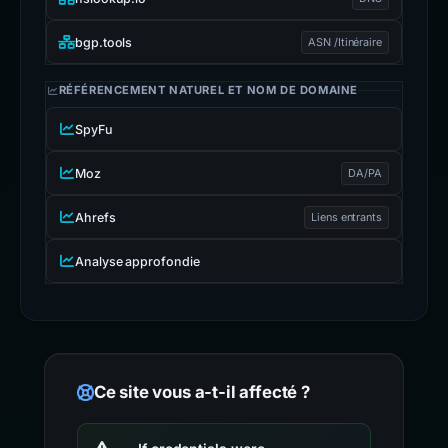
bgp.tools
ASN /Itinéraire
RÉFÉRENCEMENT NATUREL ET NOM DE DOMAINE
SpyFu
Moz
DA/PA
Ahrefs
Liens entrants
Analyse approfondie
Ce site vous a-t-il affecté ?