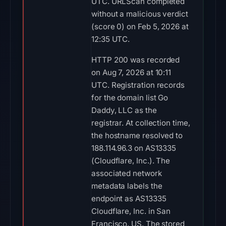
UTC. URLScan completed
without a malicious verdict
(score 0) on Feb 5, 2026 at
12:35 UTC.
HTTP 200 was recorded
on Aug 7, 2026 at 10:11
UTC. Registration records
for the domain list Go
Daddy, LLC as the
registrar. At collection time,
the hostname resolved to
188.114.96.3 on AS13335
(Cloudflare, Inc.). The
associated network
metadata labels the
endpoint as AS13335
Cloudflare, Inc. in San
Francisco, US. The stored