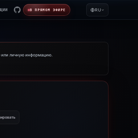
ЯЦИИ
RU
В ПРЯМОМ ЭФИРЕ
е или личную информацию.
ировать