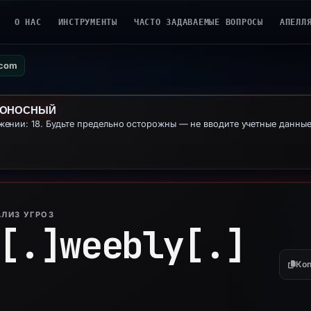
О НАС
ИНСТРУМЕНТЫ
ЧАСТО ЗАДАВАЕМЫЕ ВОПРОСЫ
АПЕЛЛ
.com
ДОНОСНЫЙ
ении: 18. Будьте предельно осторожны — не вводите учетные данны
ЛИЗ УГРОЗ
[.]
weebly[.]
Коп