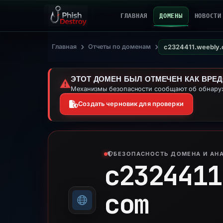
ГЛАВНАЯ
ДОМЕНЫ
НОВОСТИ
›
›
Главная
Отчеты по доменам
c2324411.weebly
ЭТОТ ДОМЕН БЫЛ ОТМЕЧЕН КАК ВРЕ
⚠️
Механизмы безопасности сообщают об обнаруж
Создать черновик для проверки
БЕЗОПАСНОСТЬ ДОМЕНА И АНА
c2324411
com