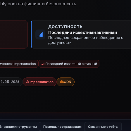
bly.com на фишинг и безопасность
ДОСТУПНОСТЬ
Последний известный активный
Последнее сохраненное наблюдение о
доступности
чества: Impersonation
Последний известный активный
01.05.2026
Impersonation
CDN
Внешние инструменты
Помощь пострадавшим
Связанные отчёты