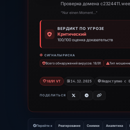
Проверка домена c2324411.wee
“Nur einen Moment…”
ВЕРДИКТ ПО УГРОЗЕ
Критический
100/100 оценка доказательств
СИГНАЛЫ РИСКА
Всего обнаружений вирусов: 18/91
Тип мошенни
14.12.2025
Недоступно с 
18/91 VT
ПОДЕЛИТЬСЯ
Перейти к
Реагирование
Снимки
Аналитика