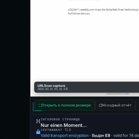
URLScan capture
2026-02-26 01:26 UTC
Открыть в полном размере
Исходный отчёт
ЗАГОЛОВОК СТРАНИЦЫ
Nur einen Moment…
СЕРТИФИКАТ TLS
Valid transport encryption
·
Выдан
E8
· valid for 74 d