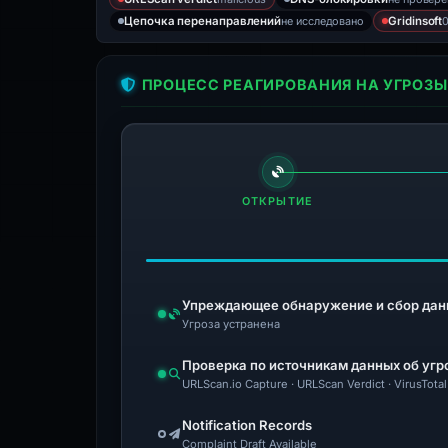
не исследовано
0
Цепочка перенаправлений
Gridinsoft
ПРОЦЕСС РЕАГИРОВАНИЯ НА УГРОЗЫ
ОТКРЫТИЕ
Упреждающее обнаружение и сбор дан
Угроза устранена
Проверка по источникам данных об угр
URLScan.io Capture · URLScan Verdict · VirusTot
Notification Records
Complaint Draft Available