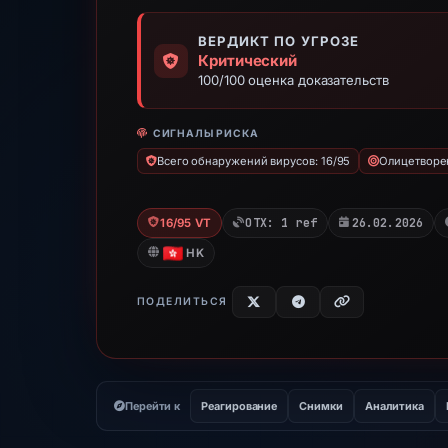
ВЕРДИКТ ПО УГРОЗЕ
Критический
100/100 оценка доказательств
СИГНАЛЫ РИСКА
Всего обнаружений вирусов: 16/95
Олицетворен
OTX: 1 ref
26.02.2026
16/95 VT
HK
ПОДЕЛИТЬСЯ
Перейти к
Реагирование
Снимки
Аналитика