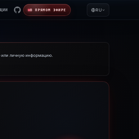
ЯЦИИ
RU
В ПРЯМОМ ЭФИРЕ
е или личную информацию.