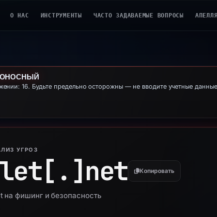
О НАС
ИНСТРУМЕНТЫ
ЧАСТО ЗАДАВАЕМЫЕ ВОПРОСЫ
АПЕЛЛ
ДОНОСНЫЙ
ении: 16. Будьте предельно осторожны — не вводите учетные данны
ЛИЗ УГРОЗ
let[.]
net
Копировать
et на фишинг и безопасность