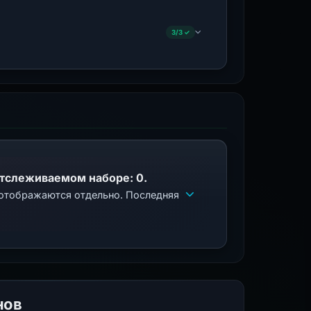
3/3 ✓
отслеживаемом наборе: 0.
 отображаются отдельно. Последняя
нов