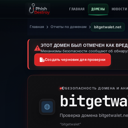
ГЛАВНАЯ
ДОМЕНЫ
НОВОСТИ
›
›
Главная
Отчеты по доменам
bitgetwalet.net
ЭТОТ ДОМЕН БЫЛ ОТМЕЧЕН КАК ВРЕ
⚠️
Механизмы безопасности сообщают об обнаруж
Создать черновик для проверки
БЕЗОПАСНОСТЬ ДОМЕНА И АНА
bitgetwa
Проверка домена bitgetwalet.n
“bitgetwalet”