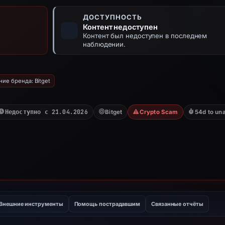
ДОСТУПНОСТЬ
Контент недоступен
Контент был недоступен в последнем
наблюдении.
ие бренда: Bitget
Недоступно с 21.04.2026
Bitget
Crypto Scam
54d to una
Внешние инструменты
Помощь пострадавшим
Связанные отчёты