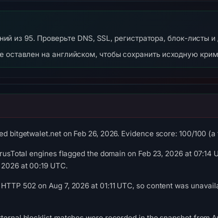
ваний из 95. Проверьте DNS, SSL, регистратора, блок-листы и
же оставлен на английском, чтобы сохранить исходную кри
d bitgetwalet.net on Feb 26, 2026. Evidence score: 100/100 (a t
VirusTotal engines flagged the domain on Feb 23, 2026 at 07:1
 2026 at 00:19 UTC.
 HTTP 502 on Aug 7, 2026 at 01:11 UTC, so content was unavaila
ternal blocklist matches were recorded in the snapshot from 