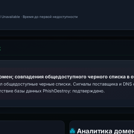
 Unavailable · Время до первой недоступности
Х
домен; совпадения общедоступного черного списка в 
ал общедоступные черные списки. Сигналы поставщика и DNS
тствие базы данных PhishDestroy: подтверждено.
Аналитика доме