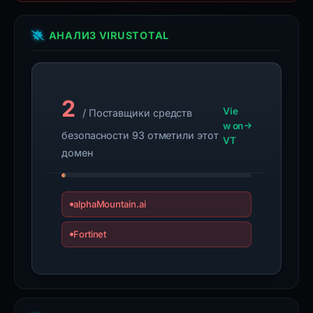
АНАЛИЗ VIRUSTOTAL
2
Vie
/ Поставщики средств
w on
безопасности 93 отметили этот
VT
домен
alphaMountain.ai
Fortinet