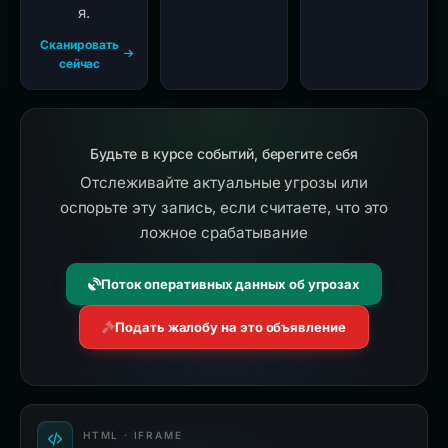
я.
Сканировать
сейчас
Будьте в курсе событий, берегите себя
Отслеживайте актуальные угрозы или
оспорьте эту запись, если считаете, что это
ложное срабатывание
Поток оперативных данных об угрозах
Подать жалобу на это объявление
HTML · IFRAME