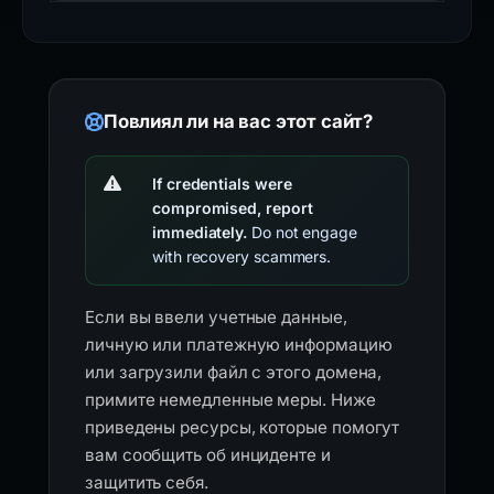
Повлиял ли на вас этот сайт?
If credentials were
compromised, report
immediately.
Do not engage
with recovery scammers.
Если вы ввели учетные данные,
личную или платежную информацию
или загрузили файл с этого домена,
примите немедленные меры. Ниже
приведены ресурсы, которые помогут
вам сообщить об инциденте и
защитить себя.