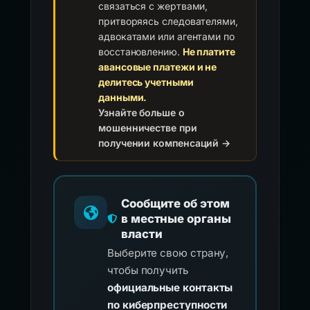
связаться с жертвами,
притворяясь следователями,
адвокатами или агентами по
восстановлению.
Не платите
авансовые платежи и не
делитесь учетными
данными.
Узнайте больше о
мошенничестве при
получении компенсаций →
Сообщите об этом
в местные органы
власти
Выберите свою страну,
чтобы получить
официальные контакты
по киберпреступности