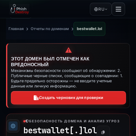
RU
›
›
Главная
Отчеты по доменам
bestwallet.lol
⚠️
ЭТОТ ДОМЕН БЫЛ ОТМЕЧЕН КАК
ВРЕДОНОСНЫЙ
Механизмы безопасности сообщают об обнаружении: 2.
Публичные черные списки, сообщающие о совпадении: 1.
Будьте предельно осторожны — не вводите учетные
данные или личную информацию.
Создать черновик для проверки
БЕЗОПАСНОСТЬ ДОМЕНА И АНАЛИЗ УГРОЗ
bestwallet[.]
lol
Копировать