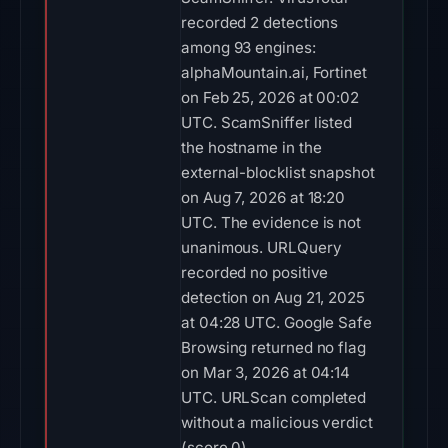
recorded 2 detections
among 93 engines:
alphaMountain.ai, Fortinet
on Feb 25, 2026 at 00:02
UTC. ScamSniffer listed
the hostname in the
external-blocklist snapshot
on Aug 7, 2026 at 18:20
UTC. The evidence is not
unanimous. URLQuery
recorded no positive
detection on Aug 21, 2025
at 04:28 UTC. Google Safe
Browsing returned no flag
on Mar 3, 2026 at 04:14
UTC. URLScan completed
without a malicious verdict
(score 0).