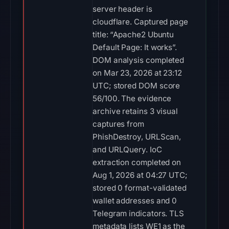
server header is
cloudflare. Captured page
title: “Apache2 Ubuntu
Default Page: It works”.
DOM analysis completed
on Mar 23, 2026 at 23:12
UTC; stored DOM score
56/100. The evidence
archive retains 3 visual
captures from
PhishDestroy, URLScan,
and URLQuery. IoC
extraction completed on
Aug 1, 2026 at 04:27 UTC;
stored 0 format-validated
wallet addresses and 0
Telegram indicators. TLS
metadata lists WE1 as the