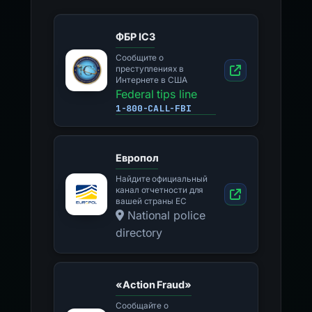
ФБР IC3
Сообщите о
преступлениях в
Интернете в США
Federal tips line
1-800-CALL-FBI
Европол
Найдите официальный
канал отчетности для
вашей страны ЕС
National police
directory
«Action Fraud»
Сообщайте о