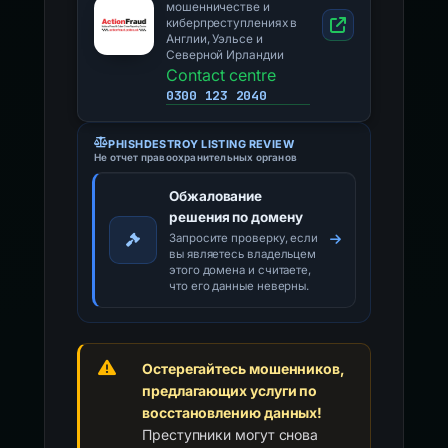
мошенничестве и
киберпреступлениях в
Англии, Уэльсе и
Северной Ирландии
Contact centre
0300 123 2040
PHISHDESTROY LISTING REVIEW
Не отчет правоохранительных органов
Обжалование
решения по домену
Запросите проверку, если
вы являетесь владельцем
этого домена и считаете,
что его данные неверны.
Остерегайтесь мошенников,
предлагающих услуги по
восстановлению данных!
Преступники могут снова