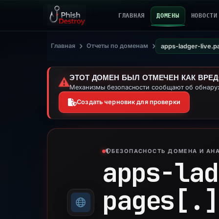
ГЛАВНАЯ
ДОМЕНЫ
НОВОСТИ
›
›
Главная
Отчеты по доменам
apps-ladger-live.
ЭТОТ ДОМЕН БЫЛ ОТМЕЧЕН КАК ВРЕ
⚠️
Механизмы безопасности сообщают об обнаруж
Создать черновик для проверки
БЕЗОПАСНОСТЬ ДОМЕНА И АНА
apps-lad
pages[.]