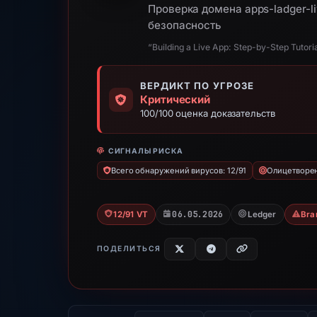
Проверка домена apps-ladger-l
безопасность
“Building a Live App: Step-by-Step Tutori
ВЕРДИКТ ПО УГРОЗЕ
Критический
100/100 оценка доказательств
СИГНАЛЫ РИСКА
Всего обнаружений вирусов: 12/91
Олицетворен
06.05.2026
12/91 VT
Ledger
Bra
ПОДЕЛИТЬСЯ