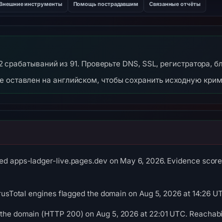
Внешние инструменты
Помощь пострадавшим
Связанные отчёты
 12 срабатываний из 91. Проверьте DNS, SSL, регистратора, 
же оставлен на английском, чтобы сохранить исходную кри
ed apps-ladger-live.pages.dev on May 6, 2026. Evidence score: 
VirusTotal engines flagged the domain on Aug 5, 2026 at 14:26 U
 the domain (HTTP 200) on Aug 5, 2026 at 22:01 UTC. Reachabil