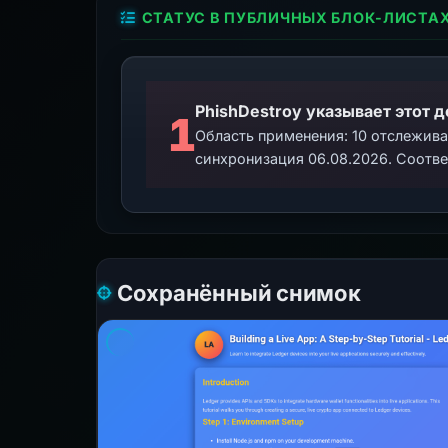
СТАТУС В ПУБЛИЧНЫХ БЛОК-ЛИСТА
PhishDestroy указывает этот 
1
Область применения: 10 отслежив
синхронизация 06.08.2026. Соотве
Сохранённый снимок