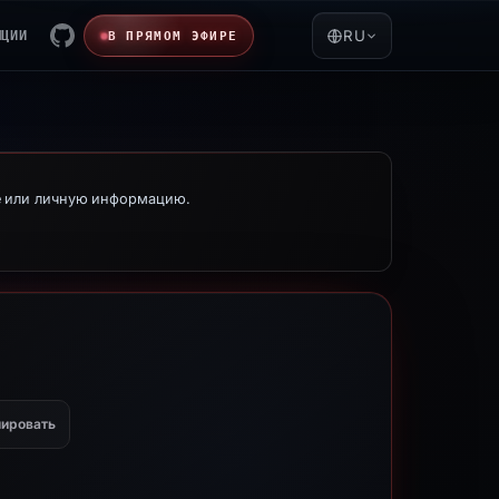
ЯЦИИ
RU
В ПРЯМОМ ЭФИРЕ
е или личную информацию.
ировать