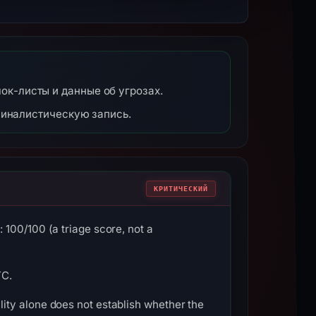
блок-листы и данные об угрозах.
миналистическую запись.
КРИТИЧЕСКИЙ
100/100 (a triage score, not a
TC.
ity alone does not establish whether the