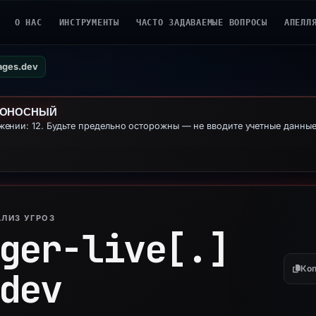
О НАС
ИНСТРУМЕНТЫ
ЧАСТО ЗАДАВАЕМЫЕ ВОПРОСЫ
АПЕЛЛ
pages.dev
ДОНОСНЫЙ
ении: 12. Будьте предельно осторожны — не вводите учетные данны
ЛИЗ УГРОЗ
ger-live[.]
Коп
dev