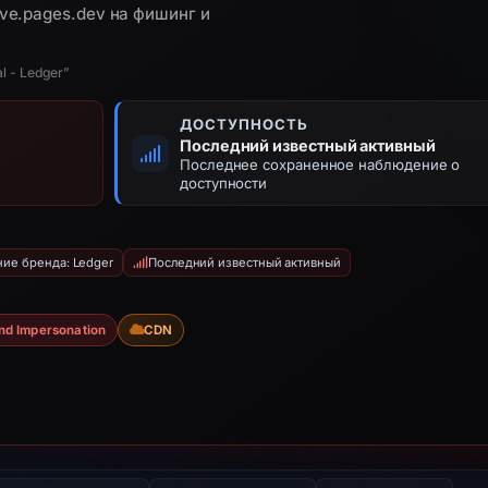
ive.pages.dev на фишинг и
al - Ledger”
ДОСТУПНОСТЬ
Последний известный активный
Последнее сохраненное наблюдение о
доступности
ие бренда: Ledger
Последний известный активный
nd Impersonation
CDN