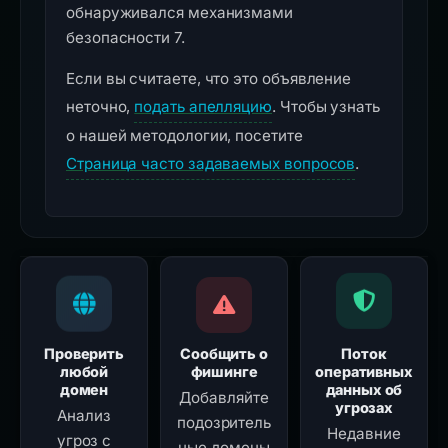
обнаруживался механизмами
безопасности 7.
Если вы считаете, что это объявление
неточно,
подать апелляцию
. Чтобы узнать
о нашей методологии, посетите
Страница часто задаваемых вопросов
.
Проверить
Сообщить о
Поток
любой
фишинге
оперативных
домен
данных об
Добавляйте
угрозах
Анализ
подозритель
Недавние
угроз с
ные домены