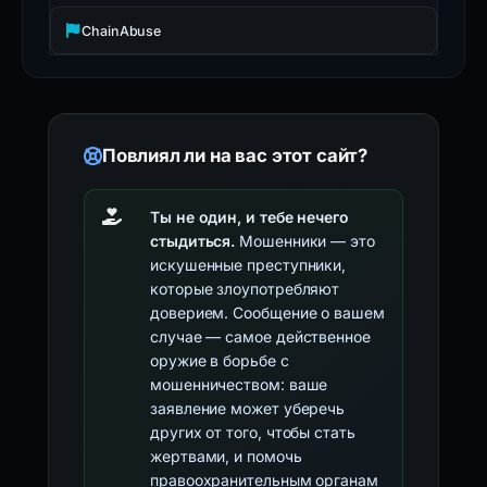
ChainAbuse
Повлиял ли на вас этот сайт?
Ты не один, и тебе нечего
стыдиться.
Мошенники — это
искушенные преступники,
которые злоупотребляют
доверием. Сообщение о вашем
случае — самое действенное
оружие в борьбе с
мошенничеством: ваше
заявление может уберечь
других от того, чтобы стать
жертвами, и помочь
правоохранительным органам