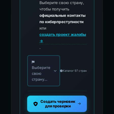
Выберите свою страну,
чтобы получить
официальные контакты
по киберпреступности
или
создать проект жалобы
→
.
Выберите свою страну для официальных ко
Выберите
Каталог 97 стран
свою
страну...
Создать черновик
для проверки