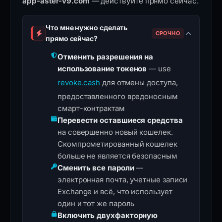
app-aster-v9.com
— действуйте прямо сейчас.
Что мне нужно сделать
СРОЧНО
прямо сейчас?
Отменить разрешения на
использование токенов
— use
revoke.cash
для отмены доступа,
предоставленного вредоносным
смарт-контрактам
Перевести оставшиеся средства
на совершенно новый кошелек.
Скомпрометированный кошелек
больше не является безопасным
Сменить все пароли
—
электронная почта, учетные записи
Exchange и всё, что использует
один и тот же пароль
Включить двухфакторную