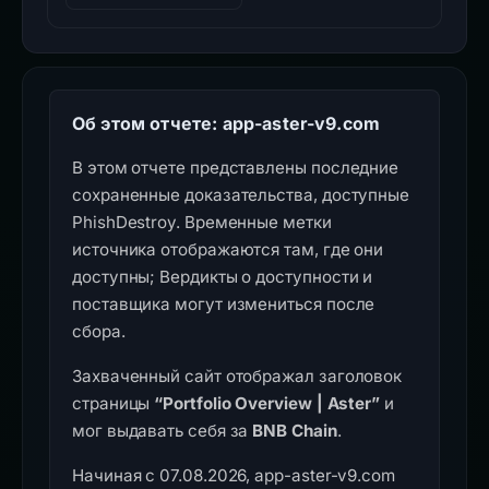
Об этом отчете: app-aster-v9.com
В этом отчете представлены последние
сохраненные доказательства, доступные
PhishDestroy. Временные метки
источника отображаются там, где они
доступны; Вердикты о доступности и
поставщика могут измениться после
сбора.
Захваченный сайт отображал заголовок
страницы
“Portfolio Overview | Aster”
и
мог выдавать себя за
BNB Chain
.
Начиная с 07.08.2026, app-aster-v9.com