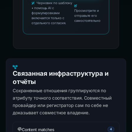
Черновик по шаблону
• помощь AI с
Просмотрите и
формулировками
отправьте его
включается только с
самостоятельно
отдельного согласия.
Связанная инфраструктура и
отчёты
Сохраненные отношения группируются по
атрибуту точного соответствия. Совместный
провайдер или регистратор сам по себе не
доказывает совместное владение.
Content matches
4