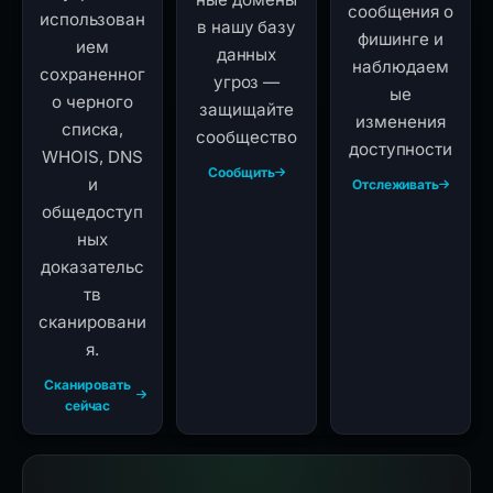
сообщения о
использован
в нашу базу
фишинге и
ием
данных
наблюдаем
сохраненног
угроз —
ые
о черного
защищайте
изменения
списка,
сообщество
доступности
WHOIS, DNS
Сообщить
и
Отслеживать
общедоступ
ных
доказательс
тв
сканировани
я.
Сканировать
сейчас