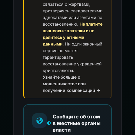
связаться с жертвами,
притворяясь следователями,
адвокатами или агентами по
восстановлению.
Не платите
авансовые платежи и не
делитесь учетными
данными.
Ни один законный
сервис не может
гарантировать
восстановление украденной
криптовалюты.
Узнайте больше о
мошенничестве при
получении компенсаций →
Сообщите об этом
в местные органы
власти