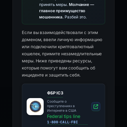
принять меры.
Молчание —
главное преимущество
мошенника.
Разбей это.
Если вы взаимодействовали с этим
доменом, ввели личную информацию
или подключили криптовалютный
кошелек, примите незамедлительные
меры. Ниже приведены ресурсы,
которые помогут вам сообщить об
инциденте и защитить себя.
ФБР IC3
Сообщите о
преступлениях в
Интернете в США
Federal tips line
1-800-CALL-FBI