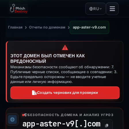
RU
›
›
Главная
Отчеты по доменам
app-aster-v9.com
⚠️
ЭТОТ ДОМЕН БЫЛ ОТМЕЧЕН КАК
ВРЕДОНОСНЫЙ
Механизмы безопасности сообщают об обнаружении: 7.
Публичные черные списки, сообщающие о совпадении: 3.
Будьте предельно осторожны — не вводите учетные
данные или личную информацию.
Создать черновик для проверки
БЕЗОПАСНОСТЬ ДОМЕНА И АНАЛИЗ УГРОЗ
app-aster-v9[.]
com
Копировать