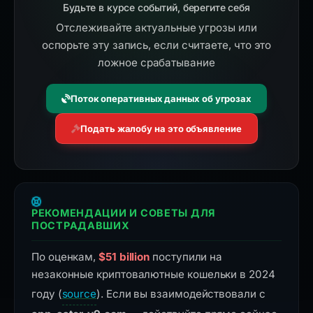
Будьте в курсе событий, берегите себя
Отслеживайте актуальные угрозы или
оспорьте эту запись, если считаете, что это
ложное срабатывание
Поток оперативных данных об угрозах
Подать жалобу на это объявление
РЕКОМЕНДАЦИИ И СОВЕТЫ ДЛЯ
ПОСТРАДАВШИХ
По оценкам,
$51 billion
поступили на
незаконные криптовалютные кошельки в 2024
году (
source
). Если вы взаимодействовали с