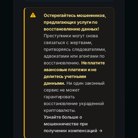
Остерегайтесь мошенников,
предлагающих услуги по
восстановлению данных!
Преступники могут снова
связаться с жертвами,
притворяясь следователями,
адвокатами или агентами по
восстановлению.
Не платите
авансовые платежи и не
делитесь учетными
данными.
Ни один законный
сервис не может
гарантировать
восстановление украденной
криптовалюты.
Узнайте больше о
мошенничестве при
получении компенсаций →