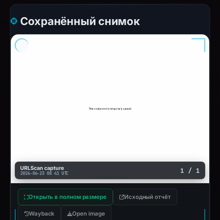
Сохранённый снимок
URLScan capture
1 / 1
2026-06-23 08:41 UTC
Открыть в полном размере
Исходный отчёт
Wayback
Open image