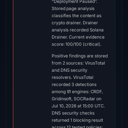
“Deployment Paused”.
Stored page analysis
classifies the content as
crypto drainer. Drainer
analysis recorded Solana
Drainer. Current evidence
score: 100/100 (critical).
Positive findings are stored
from 2 sources: VirusTotal
and DNS security
resolvers. VirusTotal
recorded 3 detections
among 91 engines: CRDF,
Gridinsoft, SOCRadar on
Jul 10, 2026 at 15:00 UTC.
DNS security checks
returned 1 blocking result
across 12 tested policies: