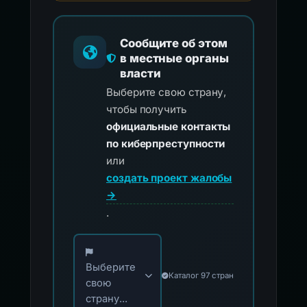
Сообщите об этом
в местные органы
власти
Выберите свою страну,
чтобы получить
официальные контакты
по киберпреступности
или
создать проект жалобы
→
.
Выберите свою страну для официальных ко
Выберите
Каталог 97 стран
свою
страну...