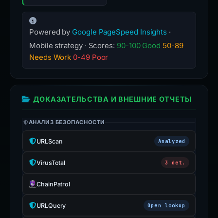
Powered by
Google PageSpeed Insights
·
Mobile strategy · Scores:
90-100 Good
50-89
Needs Work
0-49 Poor
ДОКАЗАТЕЛЬСТВА И ВНЕШНИЕ ОТЧЕТЫ
АНАЛИЗ БЕЗОПАСНОСТИ
URLScan
Analyzed
VirusTotal
3 det.
ChainPatrol
URLQuery
Open lookup