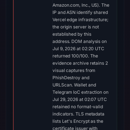
Amazon.com, Inc., US). The
IP and ASN identify shared
Vercel edge infrastructure;
the origin server is not
established by this
address. DOM analysis on
Jul 9, 2026 at 02:20 UTC
returned 100/100. The
evidence archive retains 2
visual captures from
PhishDestroy and
URLScan. Wallet and
Telegram IoC extraction on
Jul 29, 2026 at 02:07 UTC
retained no format-valid
indicators. TLS metadata
lists Let's Encrypt as the
certificate issuer with