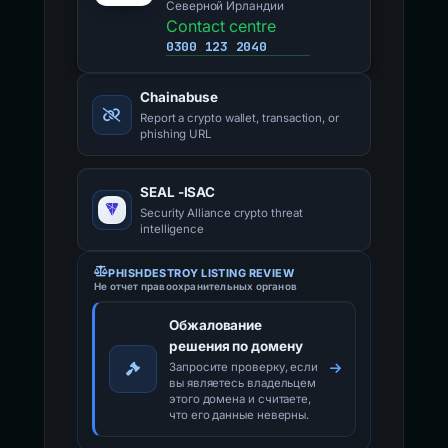
Северной Ирландии
Contact centre
0300 123 2040
Chainabuse
Report a crypto wallet, transaction, or
phishing URL
SEAL -ISAC
Security Alliance crypto threat
intelligence
PHISHDESTROY LISTING REVIEW
Не отчет правоохранительных органов
Обжалование
решения по домену
Запросите проверку, если
вы являетесь владельцем
этого домена и считаете,
что его данные неверны.