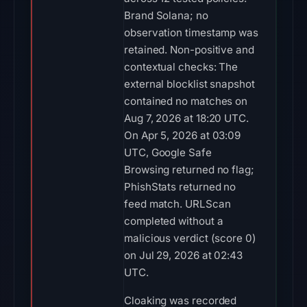
Brand Solana; no
observation timestamp was
retained. Non-positive and
contextual checks: The
external blocklist snapshot
contained no matches on
Aug 7, 2026 at 18:20 UTC.
On Apr 5, 2026 at 03:09
UTC, Google Safe
Browsing returned no flag;
PhishStats returned no
feed match. URLScan
completed without a
malicious verdict (score 0)
on Jul 29, 2026 at 02:43
UTC.
Cloaking was recorded