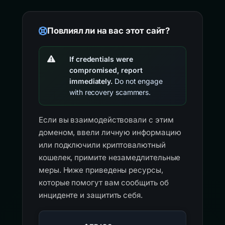
Повлиял ли на вас этот сайт?
If credentials were
compromised, report
immediately.
Do not engage
with recovery scammers.
Если вы взаимодействовали с этим
доменом, ввели личную информацию
или подключили криптовалютный
кошелек, примите незамедлительные
меры. Ниже приведены ресурсы,
которые помогут вам сообщить об
инциденте и защитить себя.