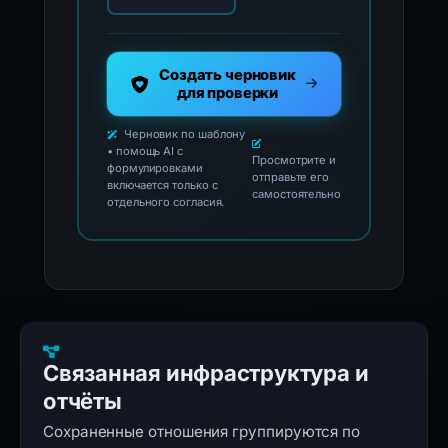
Создать черновик
для проверки
Черновик по шаблону
• помощь AI с
Просмотрите и
формулировками
отправьте его
включается только с
самостоятельно
отдельного согласия.
Связанная инфраструктура и
отчёты
Сохраненные отношения группируются по