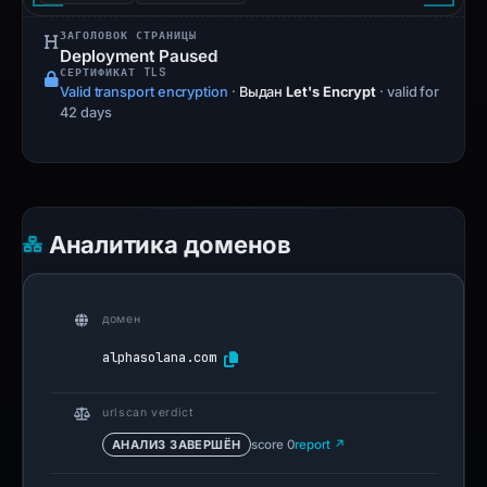
ЗАГОЛОВОК СТРАНИЦЫ
Deployment Paused
СЕРТИФИКАТ TLS
Valid transport encryption
·
Выдан
Let's Encrypt
· valid for
42 days
Аналитика доменов
домен
alphasolana.com
urlscan verdict
АНАЛИЗ ЗАВЕРШЁН
score 0
report ↗