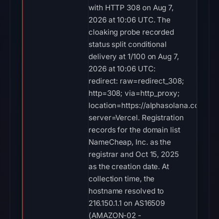
with HTTP 308 on Aug 7,
2026 at 10:06 UTC. The
cloaking probe recorded
status split conditional
delivery at 1/100 on Aug 7,
2026 at 10:06 UTC:
redirect: raw=redirect_308;
http=308; via=http_proxy;
location=https://alphasolana.com/;
server=Vercel. Registration
records for the domain list
NameCheap, Inc. as the
registrar and Oct 15, 2025
as the creation date. At
collection time, the
hostname resolved to
216.150.1.1 on AS16509
(AMAZON-02 -