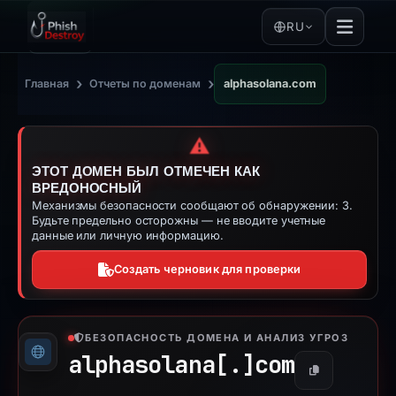
RU
›
›
Главная
Отчеты по доменам
alphasolana.com
⚠️
ЭТОТ ДОМЕН БЫЛ ОТМЕЧЕН КАК
ВРЕДОНОСНЫЙ
Механизмы безопасности сообщают об обнаружении: 3.
Будьте предельно осторожны — не вводите учетные
данные или личную информацию.
Создать черновик для проверки
БЕЗОПАСНОСТЬ ДОМЕНА И АНАЛИЗ УГРОЗ
alphasolana[.]
com
Копировать