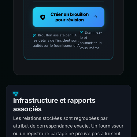
Créer un brouillon
pour révision
Examinez-
Brouillon assisté par l'IA :
le et
les détails de l'incident sont
soumettez-le
traités par le fournisseur d'IA
vous-même
Infrastructure et rapports
associés
Les relations stockées sont regroupées par
attribut de correspondance exacte. Un fournisseur
ou un registraire partagé ne prouve pas à lui seul