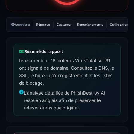
Accéder à
Réponse
Captures
Renseignements
Outils externes
Résumé du rapport
tenzcorer.icu : 18 moteurs VirusTotal sur 91
ont signalé ce domaine. Consultez le DNS, le
SSL, le bureau d’enregistrement et les listes
de blocage.
L’analyse détaillée de PhishDestroy AI
reste en anglais afin de préserver le
relevé forensique original.