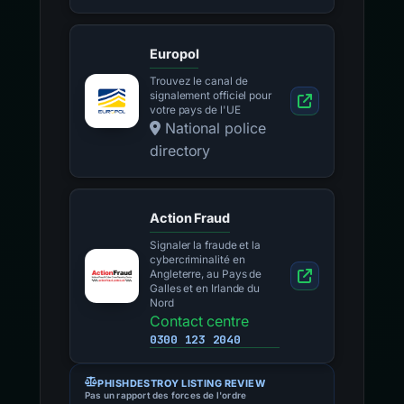
Europol
Trouvez le canal de
signalement officiel pour
votre pays de l'UE
National police
directory
Action Fraud
Signaler la fraude et la
cybercriminalité en
Angleterre, au Pays de
Galles et en Irlande du
Nord
Contact centre
0300 123 2040
PHISHDESTROY LISTING REVIEW
Pas un rapport des forces de l'ordre