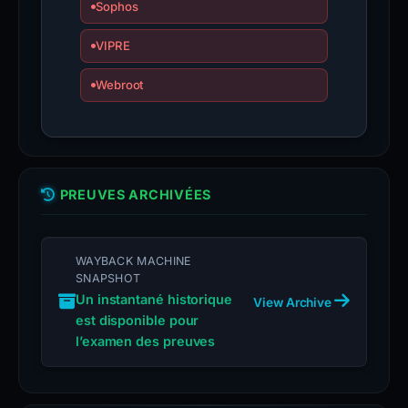
Sophos
VIPRE
Webroot
PREUVES ARCHIVÉES
WAYBACK MACHINE
SNAPSHOT
Un instantané historique
View Archive
est disponible pour
l’examen des preuves