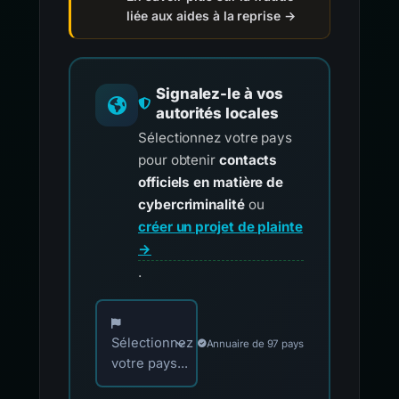
liée aux aides à la reprise →
Signalez-le à vos
autorités locales
Sélectionnez votre pays
pour obtenir
contacts
officiels en matière de
cybercriminalité
ou
créer un projet de plainte
→
.
Choisissez votre pays pour les contacts offici
Sélectionnez
Annuaire de 97 pays
votre pays...