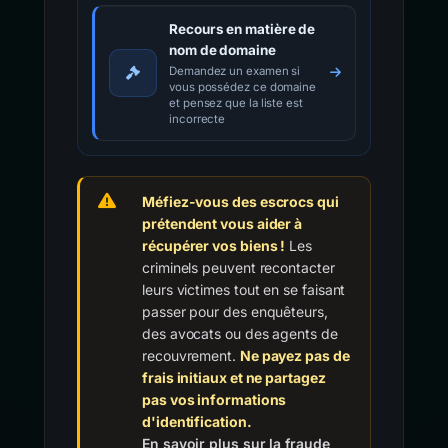
Recours en matière de
nom de domaine
Demandez un examen si
vous possédez ce domaine
et pensez que la liste est
incorrecte
Méfiez-vous des escrocs qui
prétendent vous aider à
récupérer vos biens !
Les
criminels peuvent recontacter
leurs victimes tout en se faisant
passer pour des enquêteurs,
des avocats ou des agents de
recouvrement.
Ne payez pas de
frais initiaux et ne partagez
pas vos informations
d'identification.
En savoir plus sur la fraude