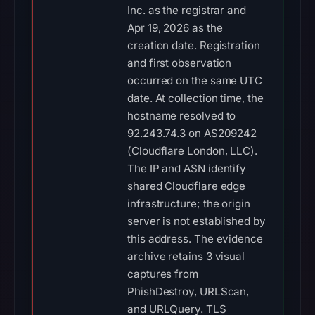
Inc. as the registrar and
Apr 19, 2026 as the
creation date. Registration
and first observation
occurred on the same UTC
date. At collection time, the
hostname resolved to
92.243.74.3 on AS209242
(Cloudflare London, LLC).
The IP and ASN identify
shared Cloudflare edge
infrastructure; the origin
server is not established by
this address. The evidence
archive retains 3 visual
captures from
PhishDestroy, URLScan,
and URLQuery. TLS