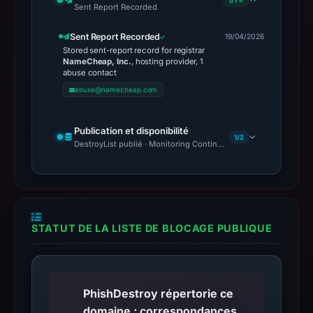
1/1 ✓
Sent Report Recorded
Sent Report Recorded
19/04/2026
Stored sent-report record for registrar
NameCheap, Inc.
, hosting provider, 1
abuse contact
abuse@namecheap.com
Publication et disponibilité
1/2
DestroyList publié · Monitoring Continues
STATUT DE LA LISTE DE BLOCAGE PUBLIQUE
PhishDestroy répertorie ce
domaine ; correspondances