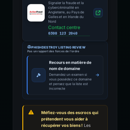
Signaler la fraude et la
cybercriminalité en
Angleterre, au Pays de
Galles et en Irlande du
Nord
Contact centre
0300 123 2040
PHISHDESTROY LISTING REVIEW
Pas un rapport des forces de l'ordre
Recours en matière de
nom de domaine
Demandez un examen si
vous possédez ce domaine
et pensez que la liste est
incorrecte
Méfiez-vous des escrocs qui
prétendent vous aider à
récupérer vos biens !
Les