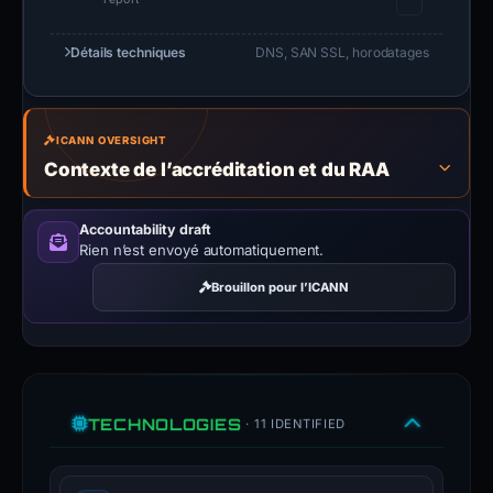
Détails techniques
DNS, SAN SSL, horodatages
ICANN OVERSIGHT
Contexte de l’accréditation et du RAA
Accountability draft
Rien n’est envoyé automatiquement.
Brouillon pour l’ICANN
TECHNOLOGIES
· 11 IDENTIFIED