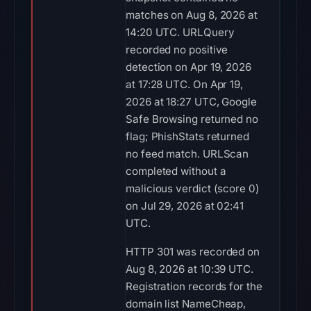
matches on Aug 8, 2026 at
14:20 UTC. URLQuery
recorded no positive
detection on Apr 19, 2026
at 17:28 UTC. On Apr 19,
2026 at 18:27 UTC, Google
Safe Browsing returned no
flag; PhishStats returned
no feed match. URLScan
completed without a
malicious verdict (score 0)
on Jul 29, 2026 at 02:41
UTC.
HTTP 301 was recorded on
Aug 8, 2026 at 10:39 UTC.
Registration records for the
domain list NameCheap,