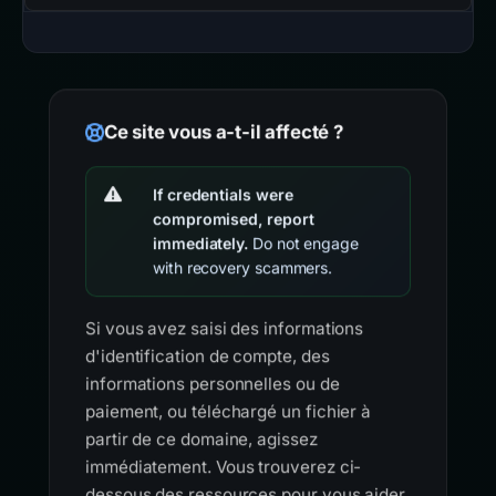
Ce site vous a-t-il affecté ?
If credentials were
compromised, report
immediately.
Do not engage
with recovery scammers.
Si vous avez saisi des informations
d'identification de compte, des
informations personnelles ou de
paiement, ou téléchargé un fichier à
partir de ce domaine, agissez
immédiatement. Vous trouverez ci-
dessous des ressources pour vous aider