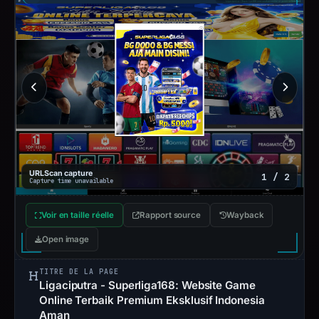
URLScan capture
1 / 2
Capture time unavailable
Voir en taille réelle
Rapport source
Wayback
Open image
TITRE DE LA PAGE
Ligaciputra - Superliga168: Website Game
Online Terbaik Premium Eksklusif Indonesia
Aman