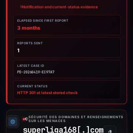
Notification and current-status evidence
ELAPSED SINCE FIRST REPORT
3 months
REPORTS SENT
1
LATEST CASE ID
PD-20260419-EC97A7
CURRENT STATUS
HTTP 301 at latest stored check
SÉCURITÉ DES DOMAINES ET RENSEIGNEMENTS
SUR LES MENACES
superliga168[.]
com