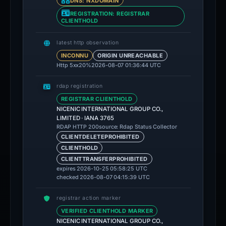
DNS: NXDOMAIN
REGISTRATION: REGISTRAR
CLIENTHOLD
latest http observation
INCONNU
ORIGIN UNREACHABLE
Http 5xx
20%
2026-08-07 01:36:44 UTC
rdap registration
REGISTRAR CLIENTHOLD
NICENIC INTERNATIONAL GROUP CO.,
LIMITED · IANA 3765
source: Rdap Status Collector
RDAP HTTP 200
CLIENTDELETEPROHIBITED
CLIENTHOLD
CLIENTTRANSFERPROHIBITED
expires 2026-10-25 05:58:25 UTC
checked 2026-08-07 04:15:39 UTC
registrar action marker
VERIFIED CLIENTHOLD MARKER
NICENIC INTERNATIONAL GROUP CO.,