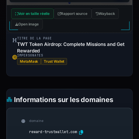
Voir en taille réelle
Rapport source
Wayback
Open image
TITRE DE LA PAGE
TWT Token Airdrop: Complete Missions and Get
Rewarded
IMPERSONATES
MetaMask
Trust Wallet
Informations sur les domaines
domaine
reward-trustwallet.com