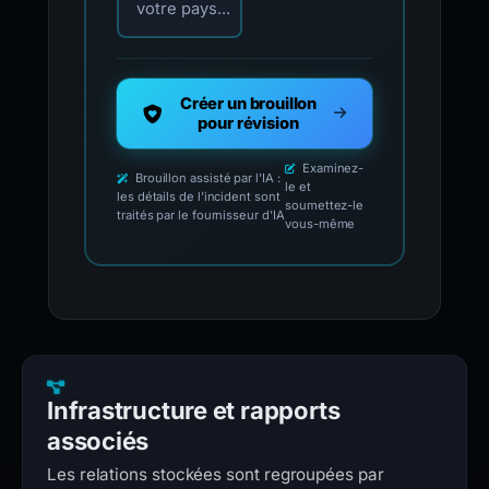
votre pays...
Créer un brouillon
pour révision
Examinez-
Brouillon assisté par l'IA :
le et
les détails de l'incident sont
soumettez-le
traités par le fournisseur d'IA
vous-même
Infrastructure et rapports
associés
Les relations stockées sont regroupées par