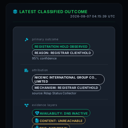
LATEST CLASSIFIED OUTCOME
2026-08-07 04:15:39 UTC
primary outcome
REGISTRATION HOLD OBSERVED
REASON: REGISTRAR CLIENTHOLD
95% confidence
attribution
NICENIC INTERNATIONAL GROUP CO.,
LIMITED
MECHANISM: REGISTRAR CLIENTHOLD
source: Rdap Status Collector
evidence layers
AVAILABILITY: DNS INACTIVE
CONTENT: UNREACHABLE