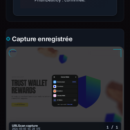
Capture enregistrée
URLScan capture
1 / 1
2026-03-03 01:20 UTC