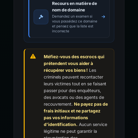
Recours en matière de
nom de domaine
Demandez un examen si
vous possédez ce domaine
et pensez que la liste est
incorrecte
Méfiez-vous des escrocs qui
prétendent vous aider à
récupérer vos biens !
Les
criminels peuvent recontacter
leurs victimes tout en se faisant
passer pour des enquêteurs,
des avocats ou des agents de
recouvrement.
Ne payez pas de
frais initiaux et ne partagez
pas vos informations
d'identification.
Aucun service
légitime ne peut garantir la
récupération des