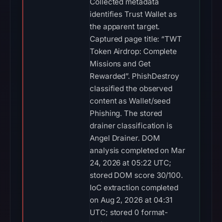
Collected metadata
identifies Trust Wallet as
the apparent target.
Captured page title: “TWT
Token Airdrop: Complete
Missions and Get
Rewarded”. PhishDestroy
classified the observed
content as Wallet/seed
Phishing. The stored
drainer classification is
Angel Drainer. DOM
analysis completed on Mar
24, 2026 at 05:22 UTC;
stored DOM score 30/100.
IoC extraction completed
on Aug 2, 2026 at 04:31
UTC; stored 0 format-