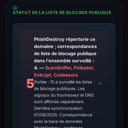
STATUT DE LA LISTE DE BLOCAGE PUBLIQUE
PhishDestroy répertorie ce
domaine ; correspondances
de liste de blocage publique
dans l'ensemble surveillé :
4. —
ScamSniffer, Polkadot,
Enkrypt, Codeesura
5
Portée : 10 a surveillé les listes
de blocage publiques. Les
signaux du fournisseur et DNS
sont affichés séparément.
Dernière synchronisation
07/08/2026. Correspondance
avec la base de données
PhishDestroy : confirmée.