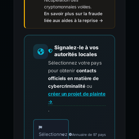
cryptomonnaies volées.
En savoir plus sur la fraude
liée aux aides à la reprise →
Signalez-le à vos
autorités locales
Sélectionnez votre pays
pour obtenir
contacts
officiels en matière de
cybercriminalité
ou
créer un projet de plainte
→
.
Choisissez votre pays pour les contacts offici
Sélectionnez
Annuaire de 97 pays