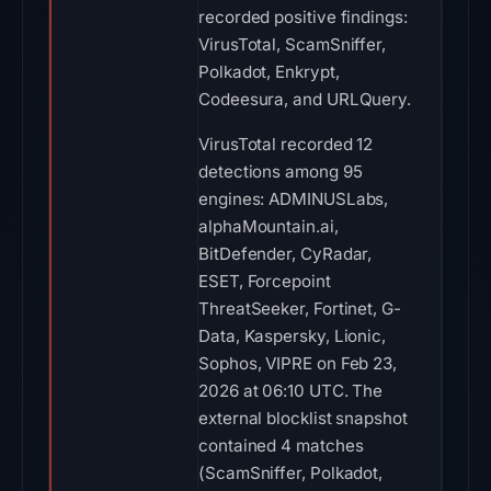
recorded positive findings:
VirusTotal, ScamSniffer,
Polkadot, Enkrypt,
Codeesura, and URLQuery.
VirusTotal recorded 12
detections among 95
engines: ADMINUSLabs,
alphaMountain.ai,
BitDefender, CyRadar,
ESET, Forcepoint
ThreatSeeker, Fortinet, G-
Data, Kaspersky, Lionic,
Sophos, VIPRE on Feb 23,
2026 at 06:10 UTC. The
external blocklist snapshot
contained 4 matches
(ScamSniffer, Polkadot,