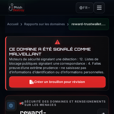
FR
›
›
Accueil
Rapports sur les domaines
reward-trustwallet.com
⚠️
CE DOMAINE A ÉTÉ SIGNALÉ COMME
MALVEILLANT
Moteurs de sécurité signalant une détection : 12. Listes de
blocage publiques signalant une correspondance : 4. Faites
preuve d’une extrême prudence – ne saisissez pas
d’informations d’identification ou d’informations personnelles.
Créer un brouillon pour révision
SÉCURITÉ DES DOMAINES ET RENSEIGNEMENTS
SUR LES MENACES
reward-