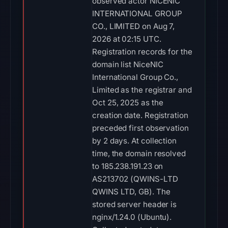
observed actor NICENIC
INTERNATIONAL GROUP
CO., LIMITED on Aug 7,
2026 at 02:15 UTC.
Registration records for the
domain list NiceNIC
International Group Co.,
Limited as the registrar and
Oct 25, 2025 as the
creation date. Registration
preceded first observation
by 2 days. At collection
time, the domain resolved
to 185.238.191.23 on
AS213702 (QWINS-LTD
QWINS LTD, GB). The
stored server header is
nginx/1.24.0 (Ubuntu).