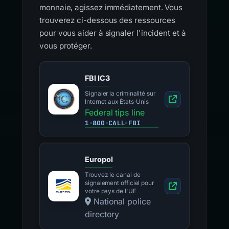
monnaie, agissez immédiatement. Vous
trouverez ci-dessous des ressources
pour vous aider à signaler l'incident et à
vous protéger.
FBI IC3
Signaler la criminalité sur
Internet aux États-Unis
Federal tips line
1-800-CALL-FBI
Europol
Trouvez le canal de
signalement officiel pour
votre pays de l'UE
National police
directory