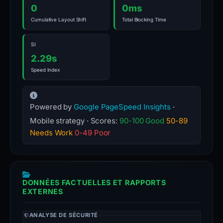
0
0ms
Cumulative Layout Shift
Total Blocking Time
SI
2.29s
Speed Index
Powered by
Google PageSpeed Insights
·
Mobile strategy · Scores:
90-100 Good
50-89
Needs Work
0-49 Poor
DONNÉES FACTUELLES ET RAPPORTS
EXTERNES
ANALYSE DE SÉCURITÉ