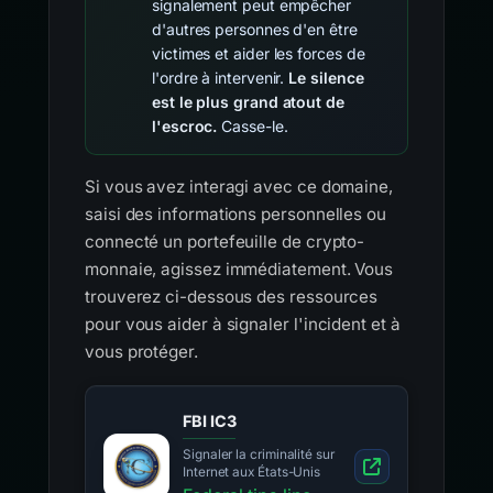
signalement peut empêcher
d'autres personnes d'en être
victimes et aider les forces de
l'ordre à intervenir.
Le silence
est le plus grand atout de
l'escroc.
Casse-le.
Si vous avez interagi avec ce domaine,
saisi des informations personnelles ou
connecté un portefeuille de crypto-
monnaie, agissez immédiatement. Vous
trouverez ci-dessous des ressources
pour vous aider à signaler l'incident et à
vous protéger.
FBI IC3
Signaler la criminalité sur
Internet aux États-Unis