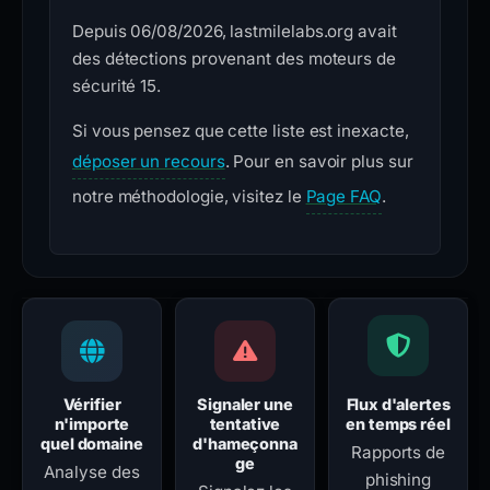
Depuis 06/08/2026, lastmilelabs.org avait
des détections provenant des moteurs de
sécurité 15.
Si vous pensez que cette liste est inexacte,
déposer un recours
. Pour en savoir plus sur
notre méthodologie, visitez le
Page FAQ
.
Vérifier
Signaler une
Flux d'alertes
n'importe
tentative
en temps réel
quel domaine
d'hameçonna
Rapports de
ge
Analyse des
phishing