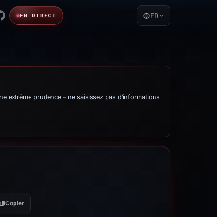
FR
EN DIRECT
une extrême prudence – ne saisissez pas d’informations
Copier