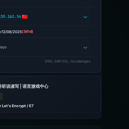
155.162.34
12/08/2025
(361d)
é
days
DNS, SAN SSL, horodatages
升听说读写 | 语言游戏中心
ar
Let's Encrypt / E7