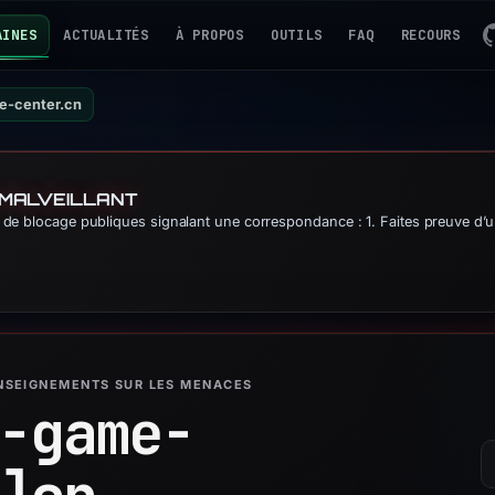
AINES
ACTUALITÉS
À PROPOS
OUTILS
FAQ
RECOURS
e-center.cn
 MALVEILLANT
es de blocage publiques signalant une correspondance : 1. Faites preuve d’
ENSEIGNEMENTS SUR LES MENACES
-game-