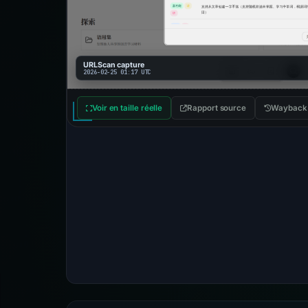
URLScan capture
2026-02-25 01:17 UTC
Voir en taille réelle
Rapport source
Wayback