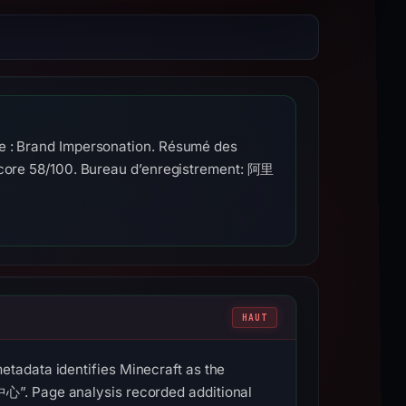
ue : Brand Impersonation. Résumé des
 score 58/100. Bureau d’enregistrement: 阿里
HAUT
tadata identifies Minecraft as the
 Page analysis recorded additional