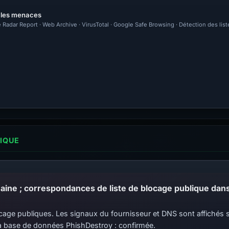
r les menaces
 Radar Report · Web Archive · VirusTotal · Google Safe Browsing · Détection des lis
LIQUE
 blocage publiques. Les signaux du fournisseur et DNS sont affiché
 base de données PhishDestroy : confirmée.