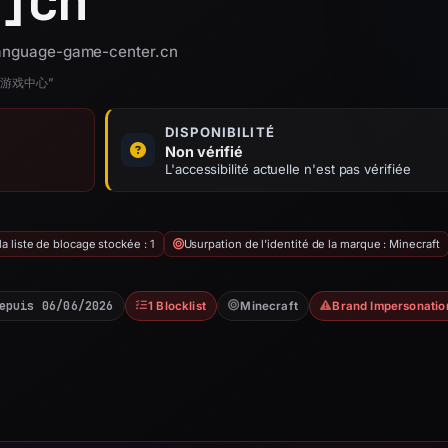
]
cn
 language-game-center.cn
言游戏中心”
DISPONIBILITÉ
Non vérifié
L'accessibilité actuelle n'est pas vérifiée
 liste de blocage stockée : 1
Usurpation de l'identité de la marque : Minecraft
epuis 06/06/2026
1 Blocklist
Minecraft
Brand Impersonatio