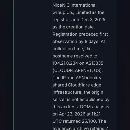
NiceNIC International
Group Co., Limited as the
registrar and Dec 3, 2025
as the creation date.
Registration preceded first
observation by 8 days. At
collection time, the
hostname resolved to
104.21.8.234 on AS13335
(CLOUDFLARENET, US).
The IP and ASN identify
shared Cloudflare edge
infrastructure; the origin
server is not established by
this address. DOM analysis
on Apr 23, 2026 at 11:21
UTC returned 25/100. The
evidence archive retains 2