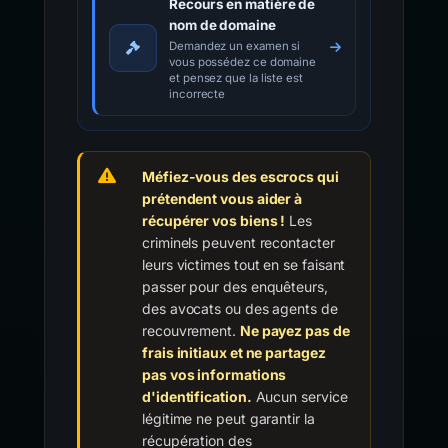
Recours en matière de
nom de domaine
Demandez un examen si
vous possédez ce domaine
et pensez que la liste est
incorrecte
Méfiez-vous des escrocs qui
prétendent vous aider à
récupérer vos biens !
Les
criminels peuvent recontacter
leurs victimes tout en se faisant
passer pour des enquêteurs,
des avocats ou des agents de
recouvrement.
Ne payez pas de
frais initiaux et ne partagez
pas vos informations
d'identification.
Aucun service
légitime ne peut garantir la
récupération des