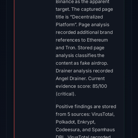
Binance as the apparent
target. The captured page
title is “Decentralized
Platform”. Page analysis
recorded additional brand
references to Ethereum
and Tron. Stored page
analysis classifies the
content as fake airdrop.
Drainer analysis recorded
Angel Drainer. Current
evidence score: 85/100
(critical).
Positive findings are stored
from 5 sources: VirusTotal,
Polkadot, Enkrypt,
Codeesura, and Spamhaus
DBL. VirusTotal recorded