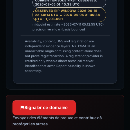
CURRENT EPISODE FIRST OBSERVED:
2026-08-05 01:45:38 UTC
OBSERVED RIP WINDOW: 2026-06-15
22:40:13 UTC → 2026-08-05 01:45:38
UTC · 1,203.09H
midpoint estimate ≈ 2026-07-11 00:12:55 UTC ·
precision very low · basis bounded
Availability, content, DNS and registration are
independent evidence layers. NXDOMAIN, an
unreachable origin or missing content alone does
not prove registrar action. A registrar or provider is
credited only when a direct technical marker
identifies that actor. Report causality is shown
separately.
Signaler ce domaine
Envoyez des éléments de preuve et contribuez à
protéger les autres