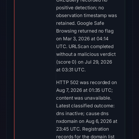
positive detection; no
observation timestamp was
retained. Google Safe
Browsing returned no flag
on Mar 3, 2026 at 04:14
UTC. URLScan completed
without a malicious verdict
(score 0) on Jul 29, 2026
at 03:31 UTC.
HTTP 502 was recorded on
Aug 7, 2026 at 01:35 UTC;
content was unavailable.
Latest classified outcome:
dns inactive; cause dns
nxdomain on Aug 6, 2026 at
23:45 UTC. Registration
records for the domain list