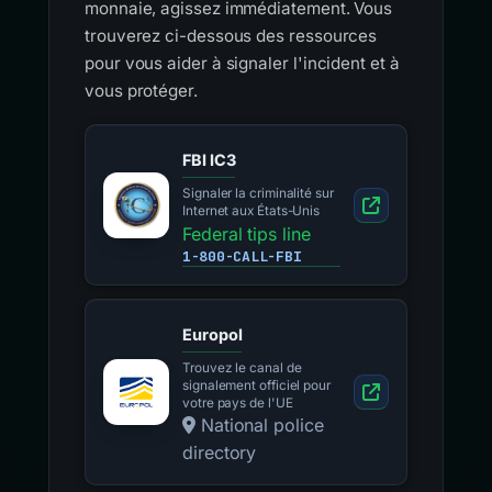
monnaie, agissez immédiatement. Vous
trouverez ci-dessous des ressources
pour vous aider à signaler l'incident et à
vous protéger.
FBI IC3
Signaler la criminalité sur
Internet aux États-Unis
Federal tips line
1-800-CALL-FBI
Europol
Trouvez le canal de
signalement officiel pour
votre pays de l'UE
National police
directory