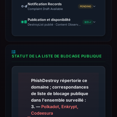
Notification Records
PENDING
Complaint Draft Available
Publication et disponibilité
3/3 ✓
DestroyList publié · Content Observed Unavailable · Délai avant 
STATUT DE LA LISTE DE BLOCAGE PUBLIQUE
PhishDestroy répertorie ce
domaine ; correspondances
de liste de blocage publique
dans l'ensemble surveillé :
3. —
Polkadot, Enkrypt,
Codeesura