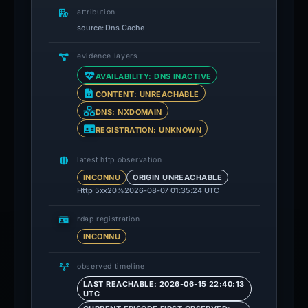
attribution
source: Dns Cache
evidence layers
AVAILABILITY: DNS INACTIVE
CONTENT: UNREACHABLE
DNS: NXDOMAIN
REGISTRATION: UNKNOWN
latest http observation
INCONNU
ORIGIN UNREACHABLE
Http 5xx
20%
2026-08-07 01:35:24 UTC
rdap registration
INCONNU
observed timeline
LAST REACHABLE: 2026-06-15 22:40:13
UTC