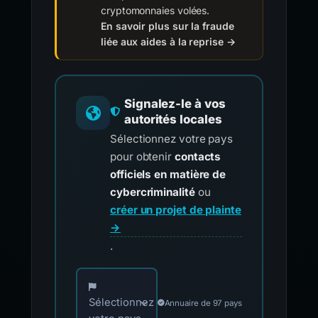
cryptomonnaies volées.
En savoir plus sur la fraude
liée aux aides à la reprise →
Signalez-le à vos
autorités locales
Sélectionnez votre pays
pour obtenir
contacts
officiels en matière de
cybercriminalité
ou
créer un projet de plainte
→
.
Choisissez votre pays pour les contacts offici
Sélectionnez
Annuaire de 97 pays