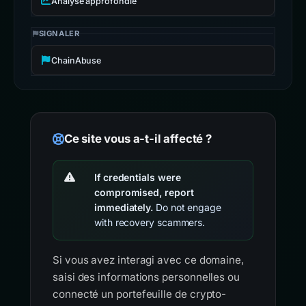
Analyse approfondie
SIGNALER
ChainAbuse
Ce site vous a-t-il affecté ?
If credentials were
compromised, report
immediately.
Do not engage
with recovery scammers.
Si vous avez interagi avec ce domaine,
saisi des informations personnelles ou
connecté un portefeuille de crypto-