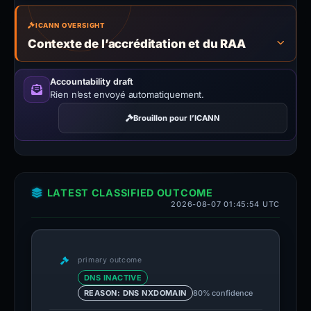
ICANN OVERSIGHT
Contexte de l’accréditation et du RAA
Accountability draft
Rien n’est envoyé automatiquement.
Brouillon pour l’ICANN
LATEST CLASSIFIED OUTCOME
2026-08-07 01:45:54 UTC
primary outcome
DNS INACTIVE
80% confidence
REASON: DNS NXDOMAIN