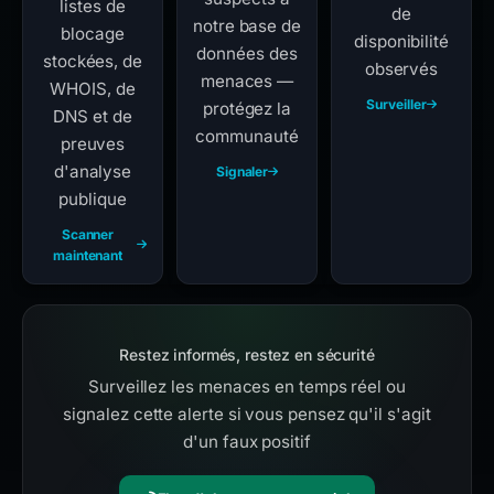
listes de
de
notre base de
blocage
disponibilité
données des
stockées, de
observés
menaces —
WHOIS, de
Surveiller
protégez la
DNS et de
communauté
preuves
d'analyse
Signaler
publique
Scanner
maintenant
Restez informés, restez en sécurité
Surveillez les menaces en temps réel ou
signalez cette alerte si vous pensez qu'il s'agit
d'un faux positif