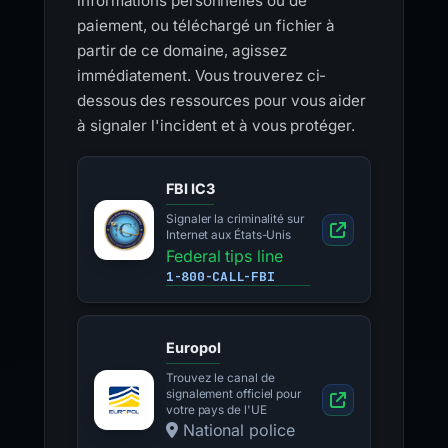
informations personnelles ou de
paiement, ou téléchargé un fichier à
partir de ce domaine, agissez
immédiatement. Vous trouverez ci-
dessous des ressources pour vous aider
à signaler l'incident et à vous protéger.
FBI IC3
Signaler la criminalité sur
Internet aux États-Unis
Federal tips line
1-800-CALL-FBI
Europol
Trouvez le canal de
signalement officiel pour
votre pays de l'UE
National police