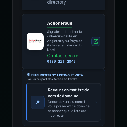
directory
Action Fraud
Signaler la fraude et la
cybercriminalité en
Angleterre, au Pays de
Galles et en Irlande du
Nord
Contact centre
0300 123 2040
PHISHDESTROY LISTING REVIEW
Pas un rapport des forces de l'ordre
Recours en matière de
nom de domaine
Demandez un examen si
vous possédez ce domaine
et pensez que la liste est
incorrecte