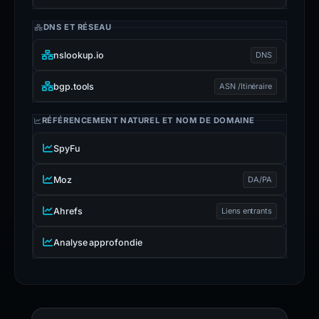
DNS ET RÉSEAU
nslookup.io
DNS
bgp.tools
ASN /Itinéraire
RÉFÉRENCEMENT NATUREL ET NOM DE DOMAINE
SpyFu
Moz
DA/PA
Ahrefs
Liens entrants
Analyse approfondie